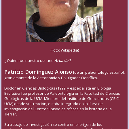
(Foto: Wikipedia)
¿ Quién fue nuestro usuario
Arbacia
?
Patricio Domínguez Alonso
fue un paleontólogo español,
gran amante de la Astronomía y Divulgador Científico.
Doctor en Ciencias Biológicas (1999) y especialista en Biología
Evolutiva fue profesor de Paleontología en la Facultad de Ciencias
Geológicas de la UCM. Miembro del Instituto de Geociencias (CSIC-
UCM) desde su creación, estaba integrado en la línea de
Investigación del Centro “Episodios críticos en la historia de la
Tierra”.
Su trabajo de investigación se centró en el origen de los