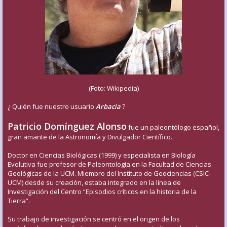
(Foto: Wikipedia)
¿ Quién fue nuestro usuario
Arbacia
?
Patricio Domínguez Alonso
fue un paleontólogo español,
gran amante de la Astronomía y Divulgador Científico.
Doctor en Ciencias Biológicas (1999) y especialista en Biología
Evolutiva fue profesor de Paleontología en la Facultad de Ciencias
Geológicas de la UCM. Miembro del Instituto de Geociencias (CSIC-
UCM) desde su creación, estaba integrado en la línea de
Investigación del Centro “Episodios críticos en la historia de la
Tierra”.
Su trabajo de investigación se centró en el origen de los