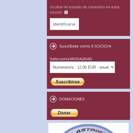
Ocultar mi estado de conexión en esta
sesión
Suscríbete como E-SOCIO/A
Selecciona MODALIDAD
DONACIONES