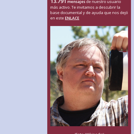
13.791
mensajes
de nuestro usuario
más activo. Te invitamos a descubrir la
base documental y de ayuda que nos dejó
en este
ENLACE