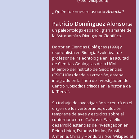
(Foto: Wikipedia)
¿ Quién fue nuestro usuario
Arbacia
?
Patricio Domínguez Alonso
fue
un paleontólogo español, gran amante de
la Astronomía y Divulgador Científico.
Doctor en Ciencias Biológicas (1999) y
especialista en Biología Evolutiva fue
profesor de Paleontología en la Facultad
de Ciencias Geológicas de la UCM.
Miembro del Instituto de Geociencias
(CSIC-UCM) desde su creación, estaba
integrado en la línea de Investigación del
Centro “Episodios críticos en la historia de
la Tierra”.
Su trabajo de investigación se centró en el
origen de los vertebrados, evolución
temprana de aves y estudios sobre el
cuaternario en el Caúcaso. Para ello
desarrolló estancias de investigación en
Reino Unido, Estados Unidos, Brasil,
Armenia, China y Honduras (Fte. Wikipedia)