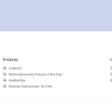
Enlaces
SOMYCE
NASA Astronomy Picture of the Day
HubbleSite
Noticias Astronomía - EL PAIS