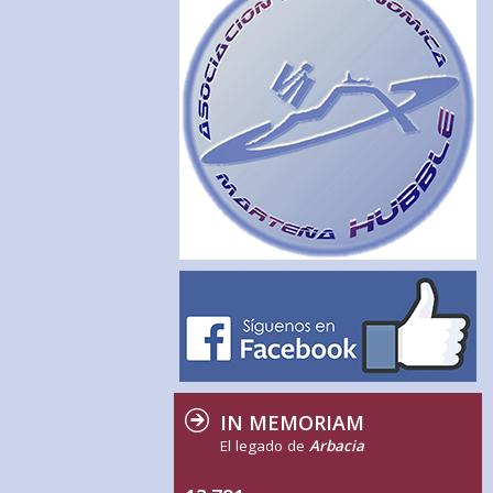
IN MEMORIAM
El legado de
Arbacia