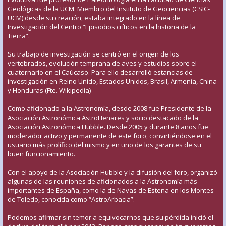
Geológicas de la UCM. Miembro del Instituto de Geociencias (CSIC-
UCM) desde su creación, estaba integrado en la línea de
Investigación del Centro “Episodios críticos en la historia de la
Tierra”.
Su trabajo de investigación se centró en el origen de los
vertebrados, evolución temprana de aves y estudios sobre el
cuaternario en el Caúcaso. Para ello desarrolló estancias de
investigación en Reino Unido, Estados Unidos, Brasil, Armenia, China
y Honduras (Fte. Wikipedia)
Como aficionado a la Astronomía, desde 2008 fue Presidente de la
Asociación Astronómica AstroHenares y socio destacado de la
Asociación Astronómica Hubble. Desde 2005 y durante 8 años fue
moderador activo y permanente de este foro, convirtiéndose en el
usuario más prolífico del mismo y en uno de los garantes de su
buen funcionamiento.
Con el apoyo de la Asociación Hubble y la difusión del foro, organizó
algunas de las reuniones de aficionados a la Astronomía más
importantes de España, como la de Navas de Estena en los Montes
de Toledo, conocida como “AstroArbacia”.
Podemos afirmar sin temor a equivocarnos que su pérdida inició el