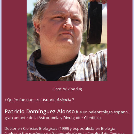
(Foto: Wikipedia)
¿ Quién fue nuestro usuario
Arbacia
?
Patricio Domínguez Alonso
fue un paleontólogo español,
gran amante de la Astronomía y Divulgador Científico.
Doctor en Ciencias Biológicas (1999) y especialista en Biología
Evolutiva fue profesor de Paleontología en la Facultad de Ciencias