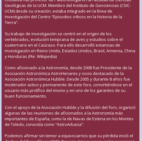
Geológicas de la UCM. Miembro del Instituto de Geociencias (CSIC-
UCM) desde su creación, estaba integrado en la línea de
Investigación del Centro “Episodios críticos en la historia de la
Tierra”.
Su trabajo de investigación se centró en el origen de los
vertebrados, evolución temprana de aves y estudios sobre el
cuaternario en el Caúcaso. Para ello desarrolló estancias de
investigación en Reino Unido, Estados Unidos, Brasil, Armenia, China
y Honduras (Fte. Wikipedia)
Como aficionado a la Astronomía, desde 2008 fue Presidente de la
Asociación Astronómica AstroHenares y socio destacado de la
Asociación Astronómica Hubble. Desde 2005 y durante 8 años fue
moderador activo y permanente de este foro, convirtiéndose en el
usuario más prolífico del mismo y en uno de los garantes de su
buen funcionamiento.
Con el apoyo de la Asociación Hubble y la difusión del foro, organizó
algunas de las reuniones de aficionados a la Astronomía más
importantes de España, como la de Navas de Estena en los Montes
de Toledo, conocida como “AstroArbacia”.
Podemos afirmar sin temor a equivocarnos que su pérdida inició el