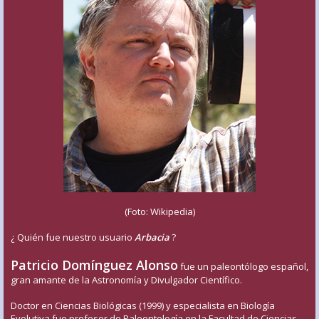
(Foto: Wikipedia)
¿ Quién fue nuestro usuario
Arbacia
?
Patricio Domínguez Alonso
fue un paleontólogo español,
gran amante de la Astronomía y Divulgador Científico.
Doctor en Ciencias Biológicas (1999) y especialista en Biología
Evolutiva fue profesor de Paleontología en la Facultad de Ciencias