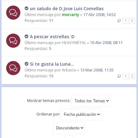
un saludo de D.Jose Luis Comellas
Último mensaje por
moriarty
«
17 Abr 2008, 14:52
Respuestas:
11
1
2
A pescar estrellas :D
Último mensaje por
HEAVYMETAL
«
10 Abr 2008, 08:11
Respuestas:
5
Si te gusta la Luna...
Último mensaje por
Arbacia
«
13 Mar 2008, 11:35
Respuestas:
15
1
2
Mostrar temas previos:
Ordenar por