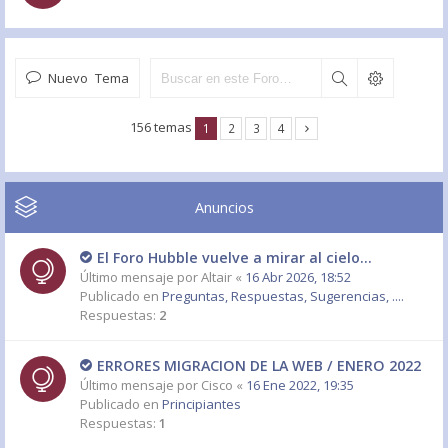
Nuevo Tema
156 temas
1
2
3
4
Anuncios
El Foro Hubble vuelve a mirar al cielo...
Último mensaje por
Altair
«
16 Abr 2026, 18:52
Publicado en
Preguntas, Respuestas, Sugerencias, ....
Respuestas:
2
ERRORES MIGRACION DE LA WEB / ENERO 2022
Último mensaje por
Cisco
«
16 Ene 2022, 19:35
Publicado en
Principiantes
Respuestas:
1