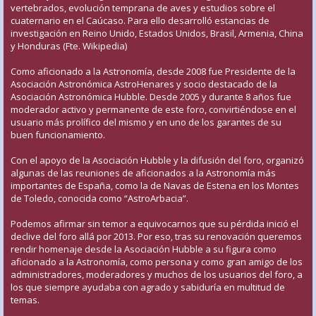
vertebrados, evolución temprana de aves y estudios sobre el
cuaternario en el Caúcaso. Para ello desarrolló estancias de
investigación en Reino Unido, Estados Unidos, Brasil, Armenia, China
y Honduras (Fte. Wikipedia)
Como aficionado a la Astronomía, desde 2008 fue Presidente de la
Asociación Astronómica AstroHenares y socio destacado de la
Asociación Astronómica Hubble. Desde 2005 y durante 8 años fue
moderador activo y permanente de este foro, convirtiéndose en el
usuario más prolífico del mismo y en uno de los garantes de su
buen funcionamiento.
Con el apoyo de la Asociación Hubble y la difusión del foro, organizó
algunas de las reuniones de aficionados a la Astronomía más
importantes de España, como la de Navas de Estena en los Montes
de Toledo, conocida como “AstroArbacia”.
Podemos afirmar sin temor a equivocarnos que su pérdida inició el
declive del foro allá por 2013. Por eso, tras su renovación queremos
rendir homenaje desde la Asociación Hubble a su figura como
aficionado a la Astronomía, como persona y como gran amigo de los
administradores, moderadores y muchos de los usuarios del foro, a
los que siempre ayudaba con agrado y sabiduría en multitud de
temas.