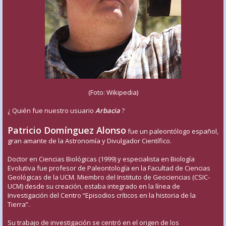
(Foto: Wikipedia)
¿ Quién fue nuestro usuario
Arbacia
?
Patricio Domínguez Alonso
fue un paleontólogo español,
gran amante de la Astronomía y Divulgador Científico.
Doctor en Ciencias Biológicas (1999) y especialista en Biología
Evolutiva fue profesor de Paleontología en la Facultad de Ciencias
Geológicas de la UCM. Miembro del Instituto de Geociencias (CSIC-
UCM) desde su creación, estaba integrado en la línea de
Investigación del Centro “Episodios críticos en la historia de la
Tierra”.
Su trabajo de investigación se centró en el origen de los