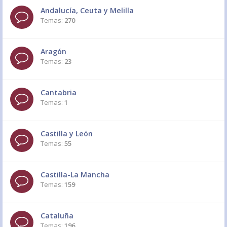
Andalucía, Ceuta y Melilla
Temas:
270
Aragón
Temas:
23
Cantabria
Temas:
1
Castilla y León
Temas:
55
Castilla-La Mancha
Temas:
159
Cataluña
Temas:
196