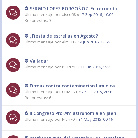
SERGIO LÓPEZ BORGOÑOZ. En recuerdo.
Último mensaje por
xisco68
«
17 Sep 2016, 10:06
Respuestas:
7
¿Fiesta de estrellas en Agosto?
Último mensaje por
elmiliu
«
14 Jun 2016, 13:56
Valladar
Último mensaje por
POPEYE
«
11 Jun 2016, 15:26
Firmas contra contaminacion luminica.
Último mensaje por
CLIMENT
«
27 Dic 2015, 20:10
Respuestas:
6
II Congreso Pro-Am astronomía en Jaén
Último mensaje por
Fran70
«
31 May 2015, 00:16