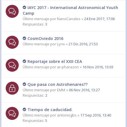
IAYC 2017 - International Astronomical Youth
Camp
Último mensaje por
NanoCanales
«
24 Ene 2017, 17:06
Respuestas:
3
CosmOviedo 2016
Último mensaje por
Lynx
«
21 Dic 2016, 21:53
Reportaje sobre el XXII CEA
Último mensaje por
ar-pharazon
«
16 Nov 2016, 13:03
Que pasa con Astrohenares??
Último mensaje por
EMM
«
06 Nov 2016, 13:27
Respuestas:
2
Tiempo de caducidad.
Último mensaje por
antoniogbs
«
17 Sep 2016, 13:40
Respuestas:
5