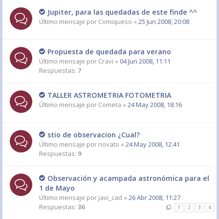
Jupiter, para las quedadas de este finde ^^
Último mensaje por
Comiqueso
«
25 Jun 2008, 20:08
Propuesta de quedada para verano
Último mensaje por
Cravi
«
04 Jun 2008, 11:11
Respuestas:
7
TALLER ASTROMETRIA FOTOMETRIA
Último mensaje por
Cometa
«
24 May 2008, 18:16
stio de observacion ¿Cual?
Último mensaje por
novato
«
24 May 2008, 12:41
Respuestas:
9
Observación y acampada astronómica para el
1 de Mayo
Último mensaje por
javi_cad
«
26 Abr 2008, 11:27
Respuestas:
36
1
2
3
4