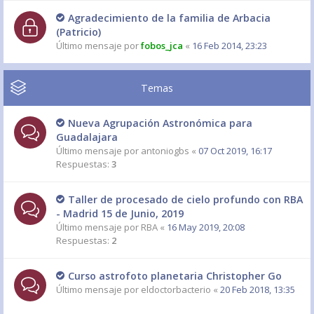
Agradecimiento de la familia de Arbacia
(Patricio)
Último mensaje por
fobos_jca
«
16 Feb 2014, 23:23
Temas
Nueva Agrupación Astronómica para
Guadalajara
Último mensaje por
antoniogbs
«
07 Oct 2019, 16:17
Respuestas:
3
Taller de procesado de cielo profundo con RBA
- Madrid 15 de Junio, 2019
Último mensaje por
RBA
«
16 May 2019, 20:08
Respuestas:
2
Curso astrofoto planetaria Christopher Go
Último mensaje por
eldoctorbacterio
«
20 Feb 2018, 13:35