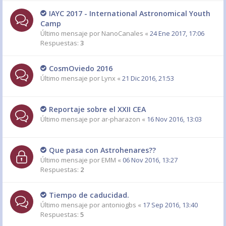
IAYC 2017 - International Astronomical Youth
Camp
Último mensaje por
NanoCanales
«
24 Ene 2017, 17:06
Respuestas:
3
CosmOviedo 2016
Último mensaje por
Lynx
«
21 Dic 2016, 21:53
Reportaje sobre el XXII CEA
Último mensaje por
ar-pharazon
«
16 Nov 2016, 13:03
Que pasa con Astrohenares??
Último mensaje por
EMM
«
06 Nov 2016, 13:27
Respuestas:
2
Tiempo de caducidad.
Último mensaje por
antoniogbs
«
17 Sep 2016, 13:40
Respuestas:
5