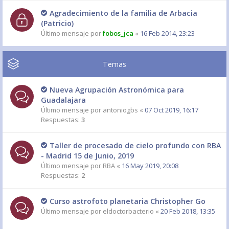
Agradecimiento de la familia de Arbacia
(Patricio)
Último mensaje por
fobos_jca
«
16 Feb 2014, 23:23
Temas
Nueva Agrupación Astronómica para
Guadalajara
Último mensaje por
antoniogbs
«
07 Oct 2019, 16:17
Respuestas:
3
Taller de procesado de cielo profundo con RBA
- Madrid 15 de Junio, 2019
Último mensaje por
RBA
«
16 May 2019, 20:08
Respuestas:
2
Curso astrofoto planetaria Christopher Go
Último mensaje por
eldoctorbacterio
«
20 Feb 2018, 13:35