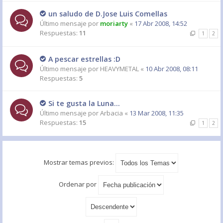
un saludo de D.Jose Luis Comellas
Último mensaje por
moriarty
«
17 Abr 2008, 14:52
Respuestas:
11
1
2
A pescar estrellas :D
Último mensaje por
HEAVYMETAL
«
10 Abr 2008, 08:11
Respuestas:
5
Si te gusta la Luna...
Último mensaje por
Arbacia
«
13 Mar 2008, 11:35
Respuestas:
15
1
2
Mostrar temas previos:
Ordenar por