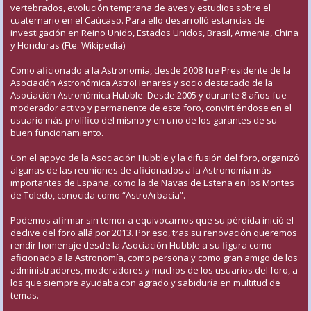
vertebrados, evolución temprana de aves y estudios sobre el
cuaternario en el Caúcaso. Para ello desarrolló estancias de
investigación en Reino Unido, Estados Unidos, Brasil, Armenia, China
y Honduras (Fte. Wikipedia)
Como aficionado a la Astronomía, desde 2008 fue Presidente de la
Asociación Astronómica AstroHenares y socio destacado de la
Asociación Astronómica Hubble. Desde 2005 y durante 8 años fue
moderador activo y permanente de este foro, convirtiéndose en el
usuario más prolífico del mismo y en uno de los garantes de su
buen funcionamiento.
Con el apoyo de la Asociación Hubble y la difusión del foro, organizó
algunas de las reuniones de aficionados a la Astronomía más
importantes de España, como la de Navas de Estena en los Montes
de Toledo, conocida como “AstroArbacia”.
Podemos afirmar sin temor a equivocarnos que su pérdida inició el
declive del foro allá por 2013. Por eso, tras su renovación queremos
rendir homenaje desde la Asociación Hubble a su figura como
aficionado a la Astronomía, como persona y como gran amigo de los
administradores, moderadores y muchos de los usuarios del foro, a
los que siempre ayudaba con agrado y sabiduría en multitud de
temas.