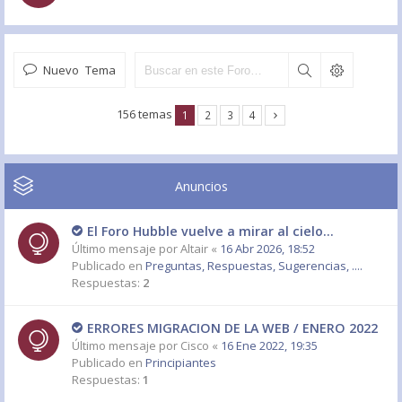
Nuevo Tema
156 temas
1
2
3
4
Anuncios
El Foro Hubble vuelve a mirar al cielo...
Último mensaje por
Altair
«
16 Abr 2026, 18:52
Publicado en
Preguntas, Respuestas, Sugerencias, ....
Respuestas:
2
ERRORES MIGRACION DE LA WEB / ENERO 2022
Último mensaje por
Cisco
«
16 Ene 2022, 19:35
Publicado en
Principiantes
Respuestas:
1