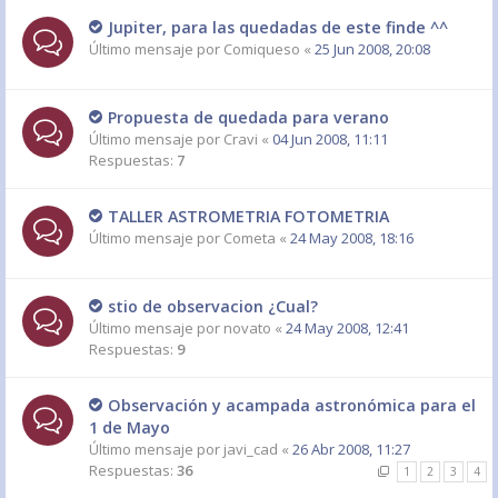
Jupiter, para las quedadas de este finde ^^
Último mensaje por
Comiqueso
«
25 Jun 2008, 20:08
Propuesta de quedada para verano
Último mensaje por
Cravi
«
04 Jun 2008, 11:11
Respuestas:
7
TALLER ASTROMETRIA FOTOMETRIA
Último mensaje por
Cometa
«
24 May 2008, 18:16
stio de observacion ¿Cual?
Último mensaje por
novato
«
24 May 2008, 12:41
Respuestas:
9
Observación y acampada astronómica para el
1 de Mayo
Último mensaje por
javi_cad
«
26 Abr 2008, 11:27
Respuestas:
36
1
2
3
4