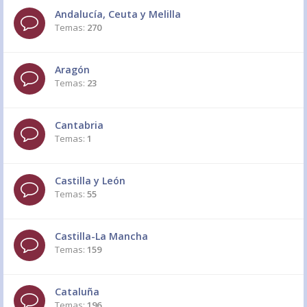
Andalucía, Ceuta y Melilla
Temas:
270
Aragón
Temas:
23
Cantabria
Temas:
1
Castilla y León
Temas:
55
Castilla-La Mancha
Temas:
159
Cataluña
Temas:
196