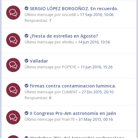
SERGIO LÓPEZ BORGOÑOZ. En recuerdo.
Último mensaje por
xisco68
«
17 Sep 2016, 10:06
Respuestas:
7
¿Fiesta de estrellas en Agosto?
Último mensaje por
elmiliu
«
14 Jun 2016, 13:56
Valladar
Último mensaje por
POPEYE
«
11 Jun 2016, 15:26
Firmas contra contaminacion luminica.
Último mensaje por
CLIMENT
«
27 Dic 2015, 20:10
Respuestas:
6
II Congreso Pro-Am astronomía en Jaén
Último mensaje por
Fran70
«
31 May 2015, 00:16