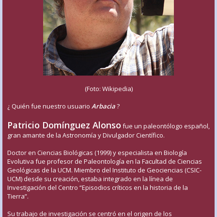
(Foto: Wikipedia)
¿ Quién fue nuestro usuario
Arbacia
?
Patricio Domínguez Alonso
fue un paleontólogo español,
gran amante de la Astronomía y Divulgador Científico.
Doctor en Ciencias Biológicas (1999) y especialista en Biología
Evolutiva fue profesor de Paleontología en la Facultad de Ciencias
Geológicas de la UCM. Miembro del Instituto de Geociencias (CSIC-
UCM) desde su creación, estaba integrado en la línea de
Investigación del Centro “Episodios críticos en la historia de la
Tierra”.
Su trabajo de investigación se centró en el origen de los