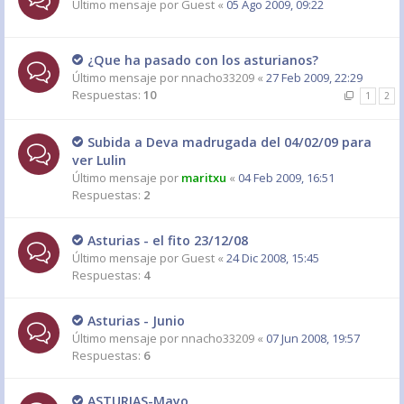
Último mensaje por
Guest
«
05 Ago 2009, 09:22
¿Que ha pasado con los asturianos?
Último mensaje por
nnacho33209
«
27 Feb 2009, 22:29
Respuestas:
10
1
2
Subida a Deva madrugada del 04/02/09 para
ver Lulin
Último mensaje por
maritxu
«
04 Feb 2009, 16:51
Respuestas:
2
Asturias - el fito 23/12/08
Último mensaje por
Guest
«
24 Dic 2008, 15:45
Respuestas:
4
Asturias - Junio
Último mensaje por
nnacho33209
«
07 Jun 2008, 19:57
Respuestas:
6
ASTURIAS-Mayo