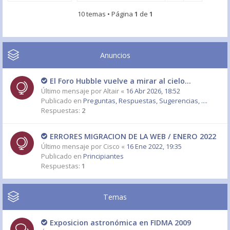
10 temas • Página
1
de
1
Anuncios
El Foro Hubble vuelve a mirar al cielo...
Último mensaje por
Altair
«
16 Abr 2026, 18:52
Publicado en
Preguntas, Respuestas, Sugerencias, ....
Respuestas:
2
ERRORES MIGRACION DE LA WEB / ENERO 2022
Último mensaje por
Cisco
«
16 Ene 2022, 19:35
Publicado en
Principiantes
Respuestas:
1
Temas
Exposicion astronómica en FIDMA 2009