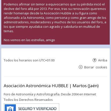
Podemos afirmar sin temor a equivocarnos que su pérdida inició el
declive del foro allá por 2013. Por eso, tras su renovación queremos
rendir homenaje desde la Asociación Hubble a su figura como
aficionado a la Astronomía, como persona y como gran amigo de los
administradores, moderadores y muchos de los usuarios del foro, a
los que siempre ayudaba con agrado y sabiduría en multitud de
temas.
Nos vemos en las estrellas, amigo
Todos los horarios son
UTC+01:00
Arriba
Borrar cookies
Asociación Astronómica HUBBLE | Martos (Jaén)
Foro de Astronomía y Astrofotografía. Desde 2004 en Internet
Todos los Derechos Reservados