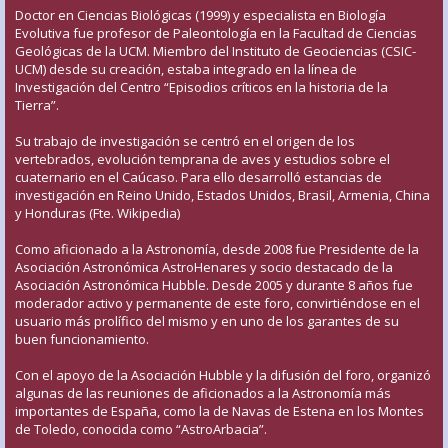
Doctor en Ciencias Biológicas (1999) y especialista en Biología
Evolutiva fue profesor de Paleontología en la Facultad de Ciencias
Geológicas de la UCM. Miembro del Instituto de Geociencias (CSIC-
UCM) desde su creación, estaba integrado en la línea de
Investigación del Centro “Episodios críticos en la historia de la
Tierra”.
Su trabajo de investigación se centró en el origen de los
vertebrados, evolución temprana de aves y estudios sobre el
cuaternario en el Caúcaso. Para ello desarrolló estancias de
investigación en Reino Unido, Estados Unidos, Brasil, Armenia, China
y Honduras (Fte. Wikipedia)
Como aficionado a la Astronomía, desde 2008 fue Presidente de la
Asociación Astronómica AstroHenares y socio destacado de la
Asociación Astronómica Hubble. Desde 2005 y durante 8 años fue
moderador activo y permanente de este foro, convirtiéndose en el
usuario más prolífico del mismo y en uno de los garantes de su
buen funcionamiento.
Con el apoyo de la Asociación Hubble y la difusión del foro, organizó
algunas de las reuniones de aficionados a la Astronomía más
importantes de España, como la de Navas de Estena en los Montes
de Toledo, conocida como “AstroArbacia”.