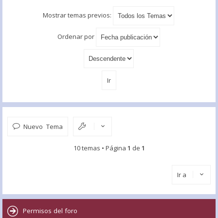
Mostrar temas previos:
Ordenar por
Nuevo Tema
10 temas • Página
1
de
1
Ir a
Permisos del foro