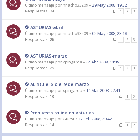
Último mensaje por
nnacho33209
«
29 May 2008, 19:32
Respuestas:
24
1
2
3
ASTURIAS-abril
Último mensaje por
nnacho33209
«
02 May 2008, 23:18
Respuestas:
26
1
2
3
ASTURIAS-marzo
Último mensaje por
xpingarda
«
04 Abr 2008, 14:19
Respuestas:
29
1
2
3
AL fitu el 8 o el 9 de marzo
Último mensaje por
xpingarda
«
14 Mar 2008, 22:41
Respuestas:
13
1
2
Propuesta salida en Asturias
Último mensaje por
Guest
«
12 Feb 2008, 20:42
Respuestas:
14
1
2