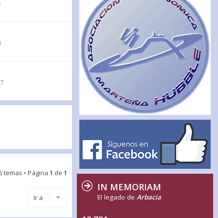
2
8
57
5 temas • Página
1
de
1
IN MEMORIAM
El legado de
Arbacia
Ir a