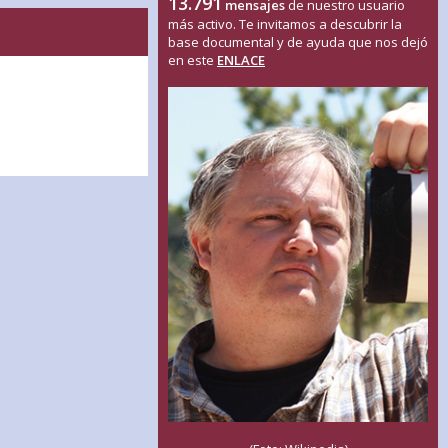
13.791
mensajes
de nuestro usuario
más activo. Te invitamos a descubrir la
base documental y de ayuda que nos dejó
en este
ENLACE