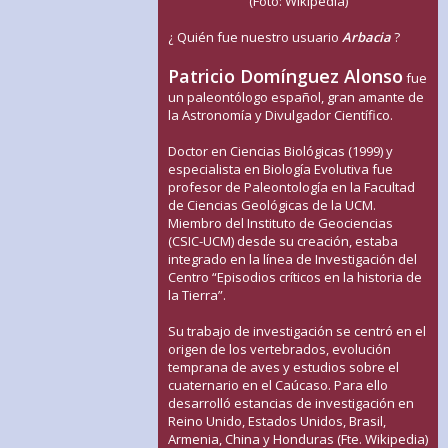
(Foto: Wikipedia)
¿ Quién fue nuestro usuario
Arbacia
?
Patricio Domínguez Alonso
fue
un paleontólogo español, gran amante de
la Astronomía y Divulgador Científico.
Doctor en Ciencias Biológicas (1999) y
especialista en Biología Evolutiva fue
profesor de Paleontología en la Facultad
de Ciencias Geológicas de la UCM.
Miembro del Instituto de Geociencias
(CSIC-UCM) desde su creación, estaba
integrado en la línea de Investigación del
Centro “Episodios críticos en la historia de
la Tierra”.
Su trabajo de investigación se centró en el
origen de los vertebrados, evolución
temprana de aves y estudios sobre el
cuaternario en el Caúcaso. Para ello
desarrolló estancias de investigación en
Reino Unido, Estados Unidos, Brasil,
Armenia, China y Honduras (Fte. Wikipedia)