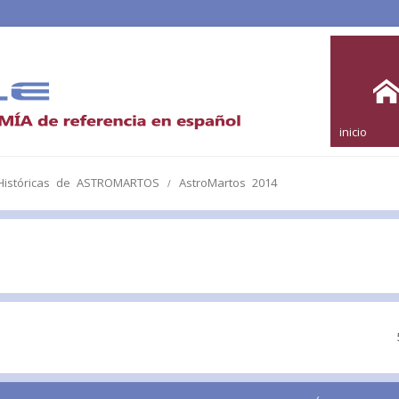
inicio
 Históricas de ASTROMARTOS
AstroMartos 2014