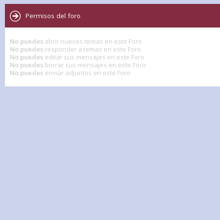
Permisos del foro
No puedes
abrir nuevos temas en este Foro
No puedes
responder a temas en este Foro
No puedes
editar sus mensajes en este Foro
No puedes
borrar sus mensajes en este Foro
No puedes
enviar adjuntos en este Foro