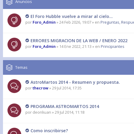
Anuncios
El Foro Hubble vuelve a mirar al cielo...
por
Foro_Admin
» 24 Feb 2026, 19:07 » en
Preguntas, Respues
ERRORES MIGRACION DE LA WEB / ENERO 2022
por
Foro_Admin
» 14 Ene 2022, 21:13 » en
Principiantes
Temas
AstroMartos 2014 - Resumen y propuesta.
por
thecrow
» 29 Jul 2014, 17:35
PROGRAMA ASTROMARTOS 2014
por
deonliuan
» 29 Jul 2014, 11:18
Como inscribirse?