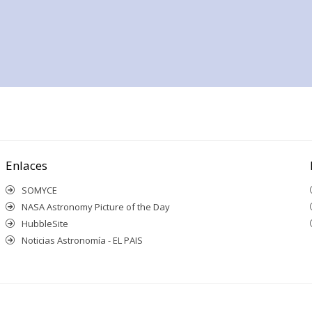
Enlaces
SOMYCE
NASA Astronomy Picture of the Day
HubbleSite
Noticias Astronomía - EL PAIS