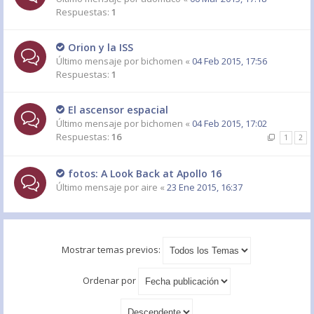
Respuestas:
1
Orion y la ISS
Último mensaje por
bichomen
«
04 Feb 2015, 17:56
Respuestas:
1
El ascensor espacial
Último mensaje por
bichomen
«
04 Feb 2015, 17:02
Respuestas:
16
1
2
fotos: A Look Back at Apollo 16
Último mensaje por
aire
«
23 Ene 2015, 16:37
Mostrar temas previos:
Ordenar por