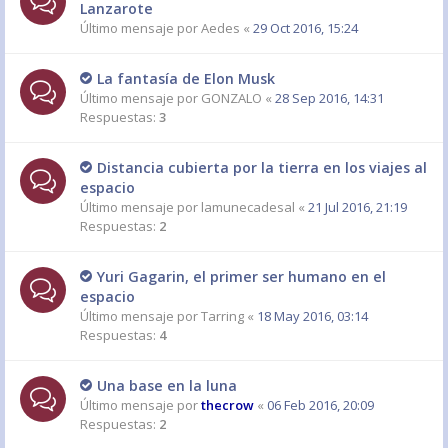
Lanzarote
Último mensaje por
Aedes
«
29 Oct 2016, 15:24
La fantasía de Elon Musk
Último mensaje por
GONZALO
«
28 Sep 2016, 14:31
Respuestas:
3
Distancia cubierta por la tierra en los viajes al
espacio
Último mensaje por
lamunecadesal
«
21 Jul 2016, 21:19
Respuestas:
2
Yuri Gagarin, el primer ser humano en el
espacio
Último mensaje por
Tarring
«
18 May 2016, 03:14
Respuestas:
4
Una base en la luna
Último mensaje por
thecrow
«
06 Feb 2016, 20:09
Respuestas:
2