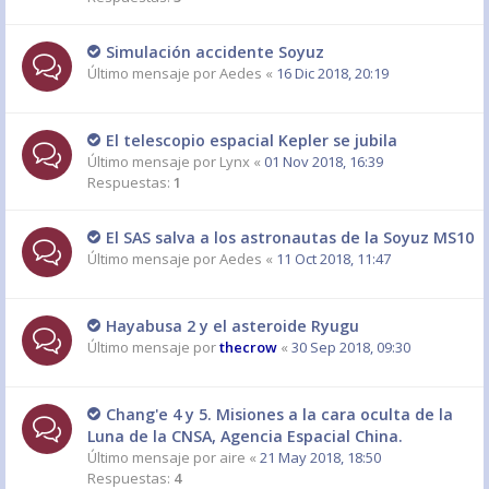
Simulación accidente Soyuz
Último mensaje por
Aedes
«
16 Dic 2018, 20:19
El telescopio espacial Kepler se jubila
Último mensaje por
Lynx
«
01 Nov 2018, 16:39
Respuestas:
1
El SAS salva a los astronautas de la Soyuz MS10
Último mensaje por
Aedes
«
11 Oct 2018, 11:47
Hayabusa 2 y el asteroide Ryugu
Último mensaje por
thecrow
«
30 Sep 2018, 09:30
Chang'e 4 y 5. Misiones a la cara oculta de la
Luna de la CNSA, Agencia Espacial China.
Último mensaje por
aire
«
21 May 2018, 18:50
Respuestas:
4