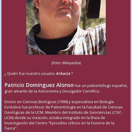
(Foto: Wikipedia)
¿ Quién fue nuestro usuario
Arbacia
?
Patricio Domínguez Alonso
fue un paleontólogo español,
gran amante de la Astronomía y Divulgador Científico.
Doctor en Ciencias Biológicas (1999) y especialista en Biología
Evolutiva fue profesor de Paleontología en la Facultad de Ciencias
Geológicas de la UCM. Miembro del Instituto de Geociencias (CSIC-
UCM) desde su creación, estaba integrado en la línea de
Investigación del Centro “Episodios críticos en la historia de la
Tierra”.