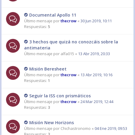
Documental Apollo 11
Último mensaje por
thecrow
«
30 Jun 2019, 10:11
Respuestas:
5
3 hechos que quizá no conozcáis sobre la
antimateria
Último mensaje por
alfa015
«
13 Abr 2019, 20:33
Misión Beresheet
Último mensaje por
thecrow
«
13 Abr 2019, 10:16
Respuestas:
1
Seguir la ISS con prismáticos
Último mensaje por
thecrow
«
24 Mar 2019, 12:44
Respuestas:
3
Misión New Horizons
Último mensaje por
Chichastronomo
«
04 Ene 2019, 09:53
Respuestas:
3