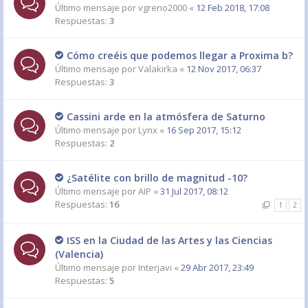
Último mensaje por
vgreno2000
«
12 Feb 2018, 17:08
Respuestas:
3
Cómo creéis que podemos llegar a Proxima b?
Último mensaje por
Valakirka
«
12 Nov 2017, 06:37
Respuestas:
3
Cassini arde en la atmósfera de Saturno
Último mensaje por
Lynx
«
16 Sep 2017, 15:12
Respuestas:
2
¿Satélite con brillo de magnitud -10?
Último mensaje por
AIP
«
31 Jul 2017, 08:12
Respuestas:
16
1
2
ISS en la Ciudad de las Artes y las Ciencias
(Valencia)
Último mensaje por
Interjavi
«
29 Abr 2017, 23:49
Respuestas:
5