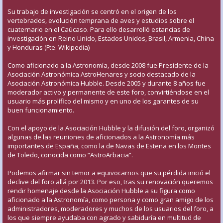
Su trabajo de investigación se centró en el origen de los
vertebrados, evolución temprana de aves y estudios sobre el
cuaternario en el Caúcaso. Para ello desarrolló estancias de
investigación en Reino Unido, Estados Unidos, Brasil, Armenia, China
y Honduras (Fte. Wikipedia)
Como aficionado a la Astronomía, desde 2008 fue Presidente de la
Asociación Astronómica AstroHenares y socio destacado de la
Asociación Astronómica Hubble. Desde 2005 y durante 8 años fue
moderador activo y permanente de este foro, convirtiéndose en el
usuario más prolífico del mismo y en uno de los garantes de su
buen funcionamiento.
Con el apoyo de la Asociación Hubble y la difusión del foro, organizó
algunas de las reuniones de aficionados a la Astronomía más
importantes de España, como la de Navas de Estena en los Montes
de Toledo, conocida como “AstroArbacia”.
Podemos afirmar sin temor a equivocarnos que su pérdida inició el
declive del foro allá por 2013. Por eso, tras su renovación queremos
rendir homenaje desde la Asociación Hubble a su figura como
aficionado a la Astronomía, como persona y como gran amigo de los
administradores, moderadores y muchos de los usuarios del foro, a
los que siempre ayudaba con agrado y sabiduría en multitud de