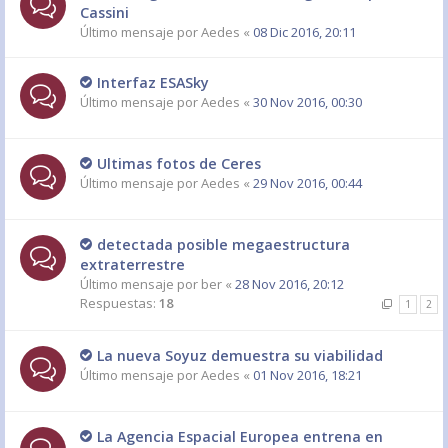
Cassini
Último mensaje por
Aedes
«
08 Dic 2016, 20:11
Interfaz ESASky
Último mensaje por
Aedes
«
30 Nov 2016, 00:30
Ultimas fotos de Ceres
Último mensaje por
Aedes
«
29 Nov 2016, 00:44
detectada posible megaestructura
extraterrestre
Último mensaje por
ber
«
28 Nov 2016, 20:12
Respuestas:
18
1
2
La nueva Soyuz demuestra su viabilidad
Último mensaje por
Aedes
«
01 Nov 2016, 18:21
La Agencia Espacial Europea entrena en