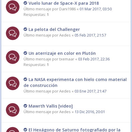
Vuelo lunar de Space-X para 2018
Último mensaje por
Dani1986
«
01 Mar 2017, 03:50
Respuestas:
1
La pelota del Challenger
Último mensaje por
Aedes
«
05 Feb 2017, 21:57
Un aterrizaje en color en Plutón
Último mensaje por
txemaar
«
03 Feb 2017, 22:36
Respuestas:
1
La NASA experimenta con hielo como material
de construcción
Último mensaje por
Aedes
«
03 Ene 2017, 21:47
Mawrth Vallis [video]
Último mensaje por
Aedes
«
13 Dic 2016, 20:01
El Hexágono de Saturno fotografiado por la