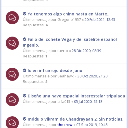
Ya tenemos algo chino hasta en Marte...
Último mensaje por
Gregorio1957
«
20 Feb 2021, 12:43
Respuestas:
4
Fallo del cohete Vega y del satélite español
Ingenio.
Último mensaje por
tuerto
«
28 Dic 2020, 08:39
Respuestas:
1
Io en infrarrojo desde Juno
Último mensaje por
Seahawk
«
30 Oct 2020, 21:20
Respuestas:
5
Diseño una nave espacial interestelar tripulada
Último mensaje por
alfa015
«
05 Jul 2020, 15:18
módulo Vikram de Chandrayaan 2. Sin noticias.
Último mensaje por
thecrow
«
07 Sep 2019, 10:46