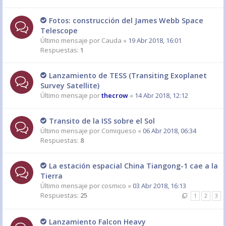
Fotos: construcción del James Webb Space
Telescope
Último mensaje por
Cauda
«
19 Abr 2018, 16:01
Respuestas:
1
Lanzamiento de TESS (Transiting Exoplanet
Survey Satellite)
Último mensaje por
thecrow
«
14 Abr 2018, 12:12
Transito de la ISS sobre el Sol
Último mensaje por
Comiqueso
«
06 Abr 2018, 06:34
Respuestas:
8
La estación espacial China Tiangong-1 cae a la
Tierra
Último mensaje por
cosmico
«
03 Abr 2018, 16:13
Respuestas:
25
1
2
3
Lanzamiento Falcon Heavy