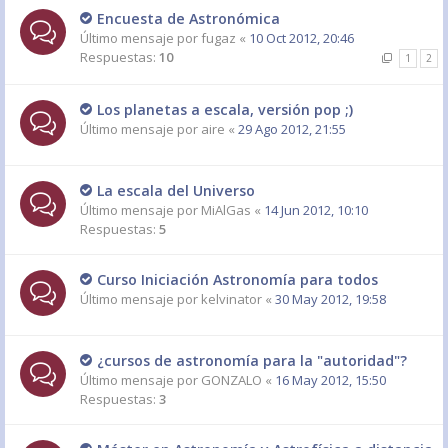
Encuesta de Astronómica
Último mensaje por
fugaz
«
10 Oct 2012, 20:46
Respuestas:
10
1
2
Los planetas a escala, versión pop ;)
Último mensaje por
aire
«
29 Ago 2012, 21:55
La escala del Universo
Último mensaje por
MiAlGas
«
14 Jun 2012, 10:10
Respuestas:
5
Curso Iniciación Astronomía para todos
Último mensaje por
kelvinator
«
30 May 2012, 19:58
¿cursos de astronomía para la "autoridad"?
Último mensaje por
GONZALO
«
16 May 2012, 15:50
Respuestas:
3