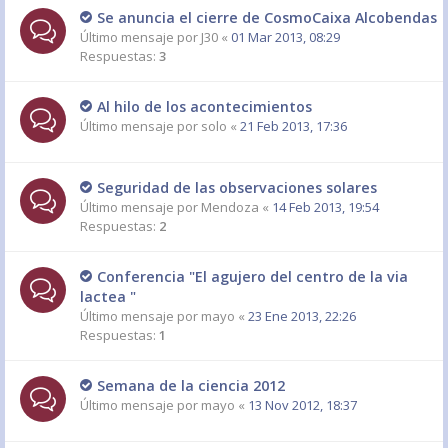
Se anuncia el cierre de CosmoCaixa Alcobendas
Último mensaje por
J30
«
01 Mar 2013, 08:29
Respuestas:
3
Al hilo de los acontecimientos
Último mensaje por
solo
«
21 Feb 2013, 17:36
Seguridad de las observaciones solares
Último mensaje por
Mendoza
«
14 Feb 2013, 19:54
Respuestas:
2
Conferencia "El agujero del centro de la via
lactea "
Último mensaje por
mayo
«
23 Ene 2013, 22:26
Respuestas:
1
Semana de la ciencia 2012
Último mensaje por
mayo
«
13 Nov 2012, 18:37