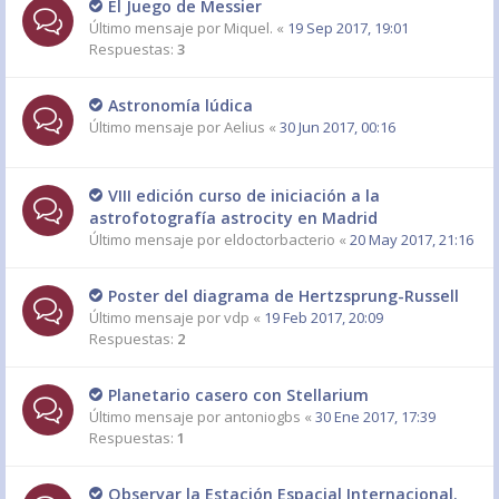
El Juego de Messier
Último mensaje por
Miquel.
«
19 Sep 2017, 19:01
Respuestas:
3
Astronomía lúdica
Último mensaje por
Aelius
«
30 Jun 2017, 00:16
VIII edición curso de iniciación a la
astrofotografía astrocity en Madrid
Último mensaje por
eldoctorbacterio
«
20 May 2017, 21:16
Poster del diagrama de Hertzsprung-Russell
Último mensaje por
vdp
«
19 Feb 2017, 20:09
Respuestas:
2
Planetario casero con Stellarium
Último mensaje por
antoniogbs
«
30 Ene 2017, 17:39
Respuestas:
1
Observar la Estación Espacial Internacional.