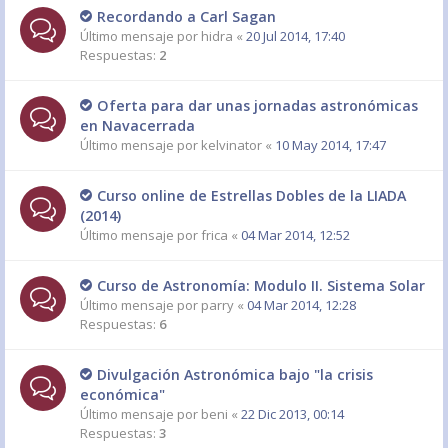
Recordando a Carl Sagan
Último mensaje por
hidra
«
20 Jul 2014, 17:40
Respuestas:
2
Oferta para dar unas jornadas astronómicas
en Navacerrada
Último mensaje por
kelvinator
«
10 May 2014, 17:47
Curso online de Estrellas Dobles de la LIADA
(2014)
Último mensaje por
frica
«
04 Mar 2014, 12:52
Curso de Astronomía: Modulo II. Sistema Solar
Último mensaje por
parry
«
04 Mar 2014, 12:28
Respuestas:
6
Divulgación Astronómica bajo "la crisis
económica"
Último mensaje por
beni
«
22 Dic 2013, 00:14
Respuestas:
3