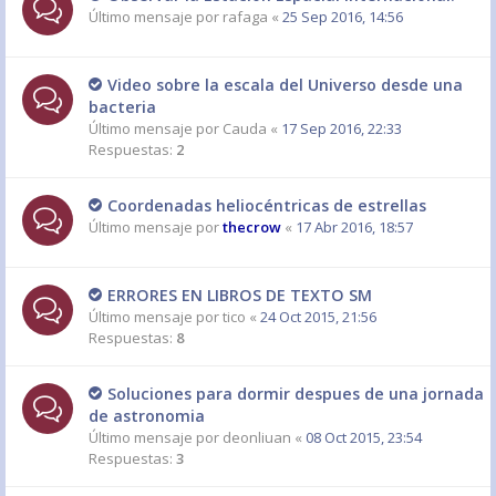
Último mensaje por
rafaga
«
25 Sep 2016, 14:56
Video sobre la escala del Universo desde una
bacteria
Último mensaje por
Cauda
«
17 Sep 2016, 22:33
Respuestas:
2
Coordenadas heliocéntricas de estrellas
Último mensaje por
thecrow
«
17 Abr 2016, 18:57
ERRORES EN LIBROS DE TEXTO SM
Último mensaje por
tico
«
24 Oct 2015, 21:56
Respuestas:
8
Soluciones para dormir despues de una jornada
de astronomia
Último mensaje por
deonliuan
«
08 Oct 2015, 23:54
Respuestas:
3