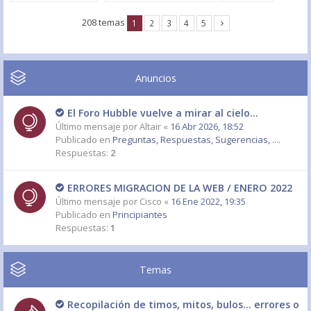
208 temas
1
2
3
4
5
Anuncios
El Foro Hubble vuelve a mirar al cielo...
Último mensaje por
Altair
«
16 Abr 2026, 18:52
Publicado en
Preguntas, Respuestas, Sugerencias, ....
Respuestas:
2
ERRORES MIGRACION DE LA WEB / ENERO 2022
Último mensaje por
Cisco
«
16 Ene 2022, 19:35
Publicado en
Principiantes
Respuestas:
1
Temas
Recopilación de timos, mitos, bulos... errores o