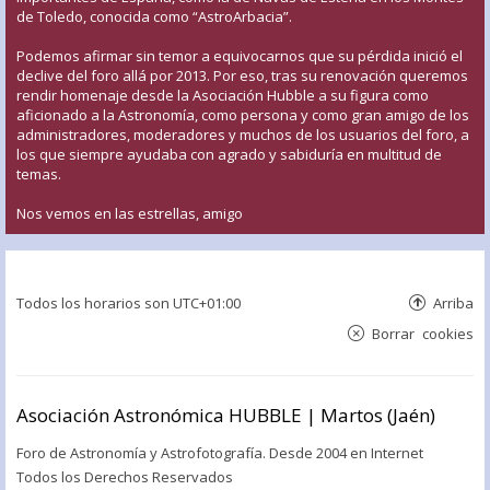
de Toledo, conocida como “AstroArbacia”.
Podemos afirmar sin temor a equivocarnos que su pérdida inició el
declive del foro allá por 2013. Por eso, tras su renovación queremos
rendir homenaje desde la Asociación Hubble a su figura como
aficionado a la Astronomía, como persona y como gran amigo de los
administradores, moderadores y muchos de los usuarios del foro, a
los que siempre ayudaba con agrado y sabiduría en multitud de
temas.
Nos vemos en las estrellas, amigo
Todos los horarios son
UTC+01:00
Arriba
Borrar cookies
Asociación Astronómica HUBBLE | Martos (Jaén)
Foro de Astronomía y Astrofotografía. Desde 2004 en Internet
Todos los Derechos Reservados