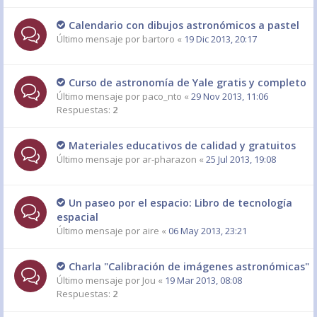
Calendario con dibujos astronómicos a pastel
Último mensaje por
bartoro
«
19 Dic 2013, 20:17
Curso de astronomía de Yale gratis y completo
Último mensaje por
paco_nto
«
29 Nov 2013, 11:06
Respuestas:
2
Materiales educativos de calidad y gratuitos
Último mensaje por
ar-pharazon
«
25 Jul 2013, 19:08
Un paseo por el espacio: Libro de tecnología
espacial
Último mensaje por
aire
«
06 May 2013, 23:21
Charla "Calibración de imágenes astronómicas"
Último mensaje por
Jou
«
19 Mar 2013, 08:08
Respuestas:
2