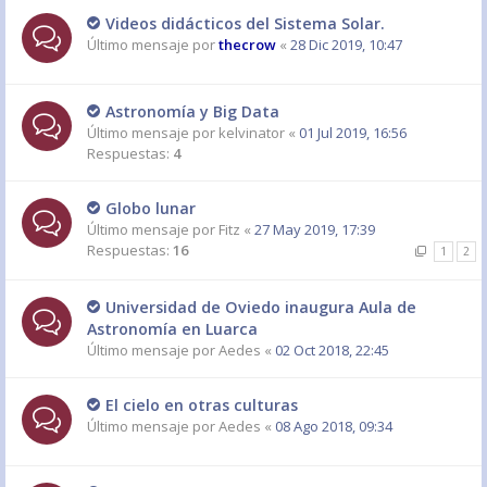
Videos didácticos del Sistema Solar.
Último mensaje por
thecrow
«
28 Dic 2019, 10:47
Astronomía y Big Data
Último mensaje por
kelvinator
«
01 Jul 2019, 16:56
Respuestas:
4
Globo lunar
Último mensaje por
Fitz
«
27 May 2019, 17:39
Respuestas:
16
1
2
Universidad de Oviedo inaugura Aula de
Astronomía en Luarca
Último mensaje por
Aedes
«
02 Oct 2018, 22:45
El cielo en otras culturas
Último mensaje por
Aedes
«
08 Ago 2018, 09:34