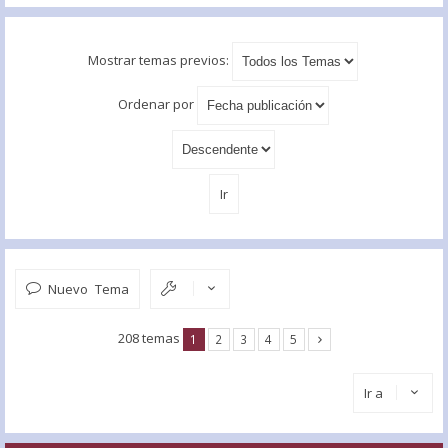
Mostrar temas previos:
Ordenar por
Nuevo Tema
208 temas
1
2
3
4
5
Ir a