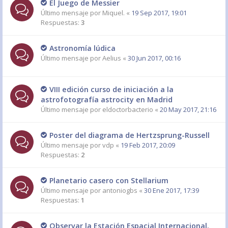
El Juego de Messier
Último mensaje por
Miquel.
«
19 Sep 2017, 19:01
Respuestas:
3
Astronomía lúdica
Último mensaje por
Aelius
«
30 Jun 2017, 00:16
VIII edición curso de iniciación a la
astrofotografía astrocity en Madrid
Último mensaje por
eldoctorbacterio
«
20 May 2017, 21:16
Poster del diagrama de Hertzsprung-Russell
Último mensaje por
vdp
«
19 Feb 2017, 20:09
Respuestas:
2
Planetario casero con Stellarium
Último mensaje por
antoniogbs
«
30 Ene 2017, 17:39
Respuestas:
1
Observar la Estación Espacial Internacional.