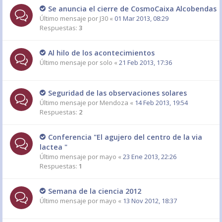
Se anuncia el cierre de CosmoCaixa Alcobendas
Último mensaje por
J30
«
01 Mar 2013, 08:29
Respuestas:
3
Al hilo de los acontecimientos
Último mensaje por
solo
«
21 Feb 2013, 17:36
Seguridad de las observaciones solares
Último mensaje por
Mendoza
«
14 Feb 2013, 19:54
Respuestas:
2
Conferencia "El agujero del centro de la via
lactea "
Último mensaje por
mayo
«
23 Ene 2013, 22:26
Respuestas:
1
Semana de la ciencia 2012
Último mensaje por
mayo
«
13 Nov 2012, 18:37