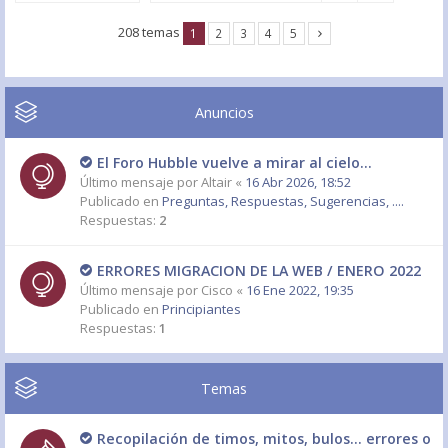
208 temas
1
2
3
4
5
Anuncios
El Foro Hubble vuelve a mirar al cielo...
Último mensaje por
Altair
«
16 Abr 2026, 18:52
Publicado en
Preguntas, Respuestas, Sugerencias, ....
Respuestas:
2
ERRORES MIGRACION DE LA WEB / ENERO 2022
Último mensaje por
Cisco
«
16 Ene 2022, 19:35
Publicado en
Principiantes
Respuestas:
1
Temas
Recopilación de timos, mitos, bulos... errores o