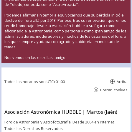
de Toledo, conocida como “AstroArbacia”.
Podemos afirmar sin temor a equivocarnos que su pérdida inició el
declive del foro allá por 2013. Por eso, tras su renovación queremos
rendir homenaje desde la Asociación Hubble a su figura como
aficionado a la Astronomía, como persona y como gran amigo de los
administradores, moderadores y muchos de los usuarios del foro, a
los que siempre ayudaba con agrado y sabiduría en multitud de
temas.
Nos vemos en las estrellas, amigo
Todos los horarios son
UTC+01:00
Arriba
Borrar cookies
Asociación Astronómica HUBBLE | Martos (Jaén)
Foro de Astronomía y Astrofotografía. Desde 2004 en Internet
Todos los Derechos Reservados