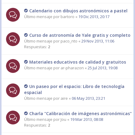
Calendario con dibujos astronómicos a pastel
Último mensaje por
bartoro
«
19 Dic 2013, 20:17
Curso de astronomía de Yale gratis y completo
Último mensaje por
paco_nto
«
29 Nov 2013, 11:06
Respuestas:
2
Materiales educativos de calidad y gratuitos
Último mensaje por
ar-pharazon
«
25 Jul 2013, 19:08
Un paseo por el espacio: Libro de tecnología
espacial
Último mensaje por
aire
«
06 May 2013, 23:21
Charla "Calibración de imágenes astronómicas"
Último mensaje por
Jou
«
19 Mar 2013, 08:08
Respuestas:
2