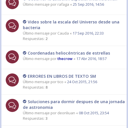
Último mensaje por
rafaga
«
25 Sep 2016, 14:56
Video sobre la escala del Universo desde una
bacteria
Último mensaje por
Cauda
«
17 Sep 2016, 22:33
Respuestas:
2
Coordenadas heliocéntricas de estrellas
Último mensaje por
thecrow
«
17 Abr 2016, 18:57
ERRORES EN LIBROS DE TEXTO SM
Último mensaje por
tico
«
24 Oct 2015, 21:56
Respuestas:
8
Soluciones para dormir despues de una jornada
de astronomia
Último mensaje por
deonliuan
«
08 Oct 2015, 23:54
Respuestas:
3