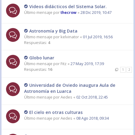
Videos didácticos del Sistema Solar.
Último mensaje por
thecrow
«
28 Dic 2019, 10:47
Astronomía y Big Data
Último mensaje por
kelvinator
«
01 Jul 2019, 16:56
Respuestas:
4
Globo lunar
Último mensaje por
Fitz
«
27 May 2019, 17:39
Respuestas:
16
1
2
Universidad de Oviedo inaugura Aula de
Astronomía en Luarca
Último mensaje por
Aedes
«
02 Oct 2018, 22:45
El cielo en otras culturas
Último mensaje por
Aedes
«
08 Ago 2018, 09:34