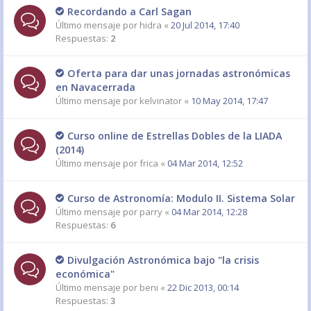
Recordando a Carl Sagan
Último mensaje por
hidra
«
20 Jul 2014, 17:40
Respuestas:
2
Oferta para dar unas jornadas astronómicas
en Navacerrada
Último mensaje por
kelvinator
«
10 May 2014, 17:47
Curso online de Estrellas Dobles de la LIADA
(2014)
Último mensaje por
frica
«
04 Mar 2014, 12:52
Curso de Astronomía: Modulo II. Sistema Solar
Último mensaje por
parry
«
04 Mar 2014, 12:28
Respuestas:
6
Divulgación Astronómica bajo "la crisis
económica"
Último mensaje por
beni
«
22 Dic 2013, 00:14
Respuestas:
3