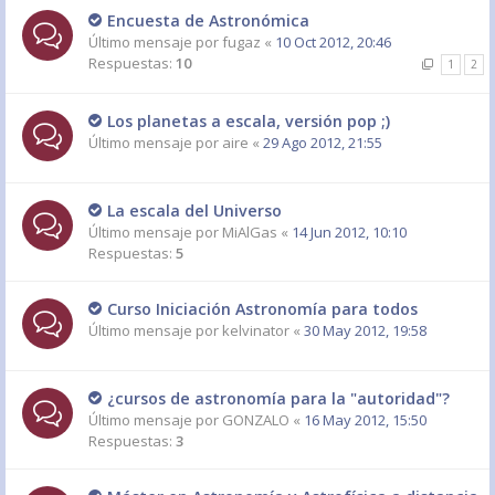
Encuesta de Astronómica
Último mensaje por
fugaz
«
10 Oct 2012, 20:46
Respuestas:
10
1
2
Los planetas a escala, versión pop ;)
Último mensaje por
aire
«
29 Ago 2012, 21:55
La escala del Universo
Último mensaje por
MiAlGas
«
14 Jun 2012, 10:10
Respuestas:
5
Curso Iniciación Astronomía para todos
Último mensaje por
kelvinator
«
30 May 2012, 19:58
¿cursos de astronomía para la "autoridad"?
Último mensaje por
GONZALO
«
16 May 2012, 15:50
Respuestas:
3