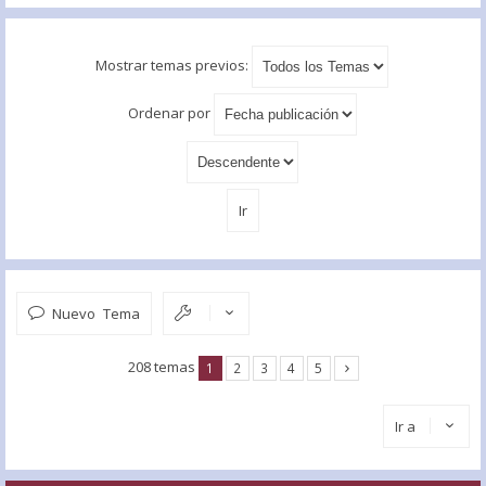
Mostrar temas previos:
Ordenar por
Nuevo Tema
208 temas
1
2
3
4
5
Ir a