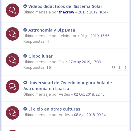
Videos didácticos del Sistema Solar.
Último mensaje por
thecrow
«
28 Dic 2019, 10:47
Astronomía y Big Data
Último mensaje por
kelvinator
«
01 Jul 2019, 16:56
Respuestas:
4
Globo lunar
Último mensaje por
Fitz
«
27 May 2019, 17:39
Respuestas:
16
1
2
Universidad de Oviedo inaugura Aula de
Astronomía en Luarca
Último mensaje por
Aedes
«
02 Oct 2018, 22:45
El cielo en otras culturas
Último mensaje por
Aedes
«
08 Ago 2018, 09:34