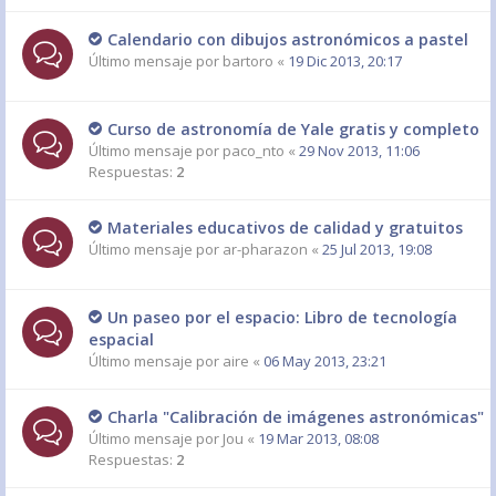
Calendario con dibujos astronómicos a pastel
Último mensaje por
bartoro
«
19 Dic 2013, 20:17
Curso de astronomía de Yale gratis y completo
Último mensaje por
paco_nto
«
29 Nov 2013, 11:06
Respuestas:
2
Materiales educativos de calidad y gratuitos
Último mensaje por
ar-pharazon
«
25 Jul 2013, 19:08
Un paseo por el espacio: Libro de tecnología
espacial
Último mensaje por
aire
«
06 May 2013, 23:21
Charla "Calibración de imágenes astronómicas"
Último mensaje por
Jou
«
19 Mar 2013, 08:08
Respuestas:
2