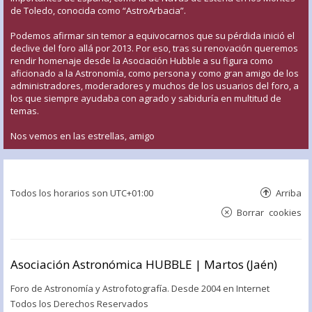
de Toledo, conocida como “AstroArbacia”.
Podemos afirmar sin temor a equivocarnos que su pérdida inició el
declive del foro allá por 2013. Por eso, tras su renovación queremos
rendir homenaje desde la Asociación Hubble a su figura como
aficionado a la Astronomía, como persona y como gran amigo de los
administradores, moderadores y muchos de los usuarios del foro, a
los que siempre ayudaba con agrado y sabiduría en multitud de
temas.
Nos vemos en las estrellas, amigo
Todos los horarios son
UTC+01:00
Arriba
Borrar cookies
Asociación Astronómica HUBBLE | Martos (Jaén)
Foro de Astronomía y Astrofotografía. Desde 2004 en Internet
Todos los Derechos Reservados