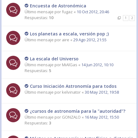
Encuesta de Astronómica
Último mensaje por
fugaz
«
10 Oct 2012, 20:46
Respuestas:
10
1
2
Los planetas a escala, versión pop ;)
Último mensaje por
aire
«
29 Ago 2012, 21:55
La escala del Universo
Último mensaje por
MiAlGas
«
14 Jun 2012, 10:10
Respuestas:
5
Curso Iniciación Astronomía para todos
Último mensaje por
kelvinator
«
30 May 2012, 19:58
¿cursos de astronomía para la "autoridad"?
Último mensaje por
GONZALO
«
16 May 2012, 15:50
Respuestas:
3