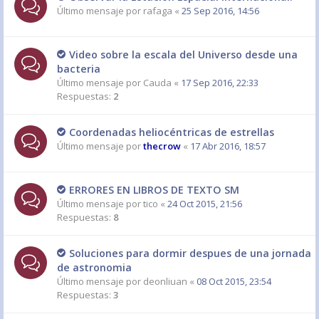
Último mensaje por
rafaga
«
25 Sep 2016, 14:56
Video sobre la escala del Universo desde una
bacteria
Último mensaje por
Cauda
«
17 Sep 2016, 22:33
Respuestas:
2
Coordenadas heliocéntricas de estrellas
Último mensaje por
thecrow
«
17 Abr 2016, 18:57
ERRORES EN LIBROS DE TEXTO SM
Último mensaje por
tico
«
24 Oct 2015, 21:56
Respuestas:
8
Soluciones para dormir despues de una jornada
de astronomia
Último mensaje por
deonliuan
«
08 Oct 2015, 23:54
Respuestas:
3