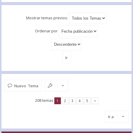
Mostrar temas previos:
Ordenar por
Nuevo Tema
208 temas
1
2
3
4
5
Ir a