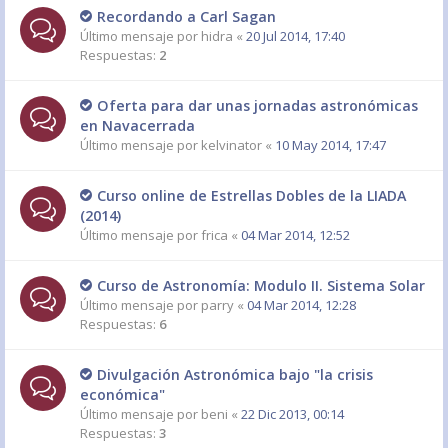
Recordando a Carl Sagan
Último mensaje por
hidra
«
20 Jul 2014, 17:40
Respuestas:
2
Oferta para dar unas jornadas astronómicas
en Navacerrada
Último mensaje por
kelvinator
«
10 May 2014, 17:47
Curso online de Estrellas Dobles de la LIADA
(2014)
Último mensaje por
frica
«
04 Mar 2014, 12:52
Curso de Astronomía: Modulo II. Sistema Solar
Último mensaje por
parry
«
04 Mar 2014, 12:28
Respuestas:
6
Divulgación Astronómica bajo "la crisis
económica"
Último mensaje por
beni
«
22 Dic 2013, 00:14
Respuestas:
3