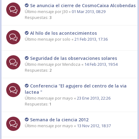
Se anuncia el cierre de CosmoCaixa Alcobendas
Último mensaje por
J30
«
01 Mar 2013, 08:29
Respuestas:
3
Al hilo de los acontecimientos
Último mensaje por
solo
«
21 Feb 2013, 17:36
Seguridad de las observaciones solares
Último mensaje por
Mendoza
«
14 Feb 2013, 19:54
Respuestas:
2
Conferencia "El agujero del centro de la via
lactea "
Último mensaje por
mayo
«
23 Ene 2013, 22:26
Respuestas:
1
Semana de la ciencia 2012
Último mensaje por
mayo
«
13 Nov 2012, 18:37