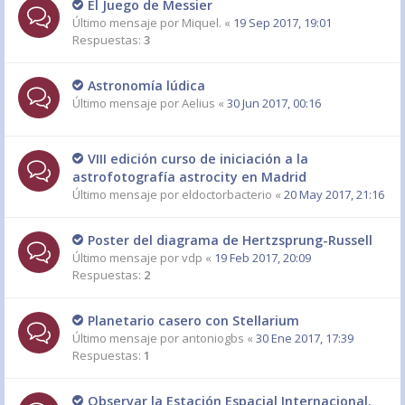
El Juego de Messier
Último mensaje por
Miquel.
«
19 Sep 2017, 19:01
Respuestas:
3
Astronomía lúdica
Último mensaje por
Aelius
«
30 Jun 2017, 00:16
VIII edición curso de iniciación a la
astrofotografía astrocity en Madrid
Último mensaje por
eldoctorbacterio
«
20 May 2017, 21:16
Poster del diagrama de Hertzsprung-Russell
Último mensaje por
vdp
«
19 Feb 2017, 20:09
Respuestas:
2
Planetario casero con Stellarium
Último mensaje por
antoniogbs
«
30 Ene 2017, 17:39
Respuestas:
1
Observar la Estación Espacial Internacional.