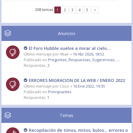
208 temas
1
2
3
4
5
Anuncios
El Foro Hubble vuelve a mirar al cielo...
Último mensaje por
Altair
«
16 Abr 2026, 18:52
Publicado en
Preguntas, Respuestas, Sugerencias, ....
Respuestas:
2
ERRORES MIGRACION DE LA WEB / ENERO 2022
Último mensaje por
Cisco
«
16 Ene 2022, 19:35
Publicado en
Principiantes
Respuestas:
1
Temas
Recopilación de timos, mitos, bulos... errores o