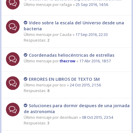
Último mensaje por
rafaga
«
25 Sep 2016, 14:56
Video sobre la escala del Universo desde una
bacteria
Último mensaje por
Cauda
«
17 Sep 2016, 22:33
Respuestas:
2
Coordenadas heliocéntricas de estrellas
Último mensaje por
thecrow
«
17 Abr 2016, 18:57
ERRORES EN LIBROS DE TEXTO SM
Último mensaje por
tico
«
24 Oct 2015, 21:56
Respuestas:
8
Soluciones para dormir despues de una jornada
de astronomia
Último mensaje por
deonliuan
«
08 Oct 2015, 23:54
Respuestas:
3