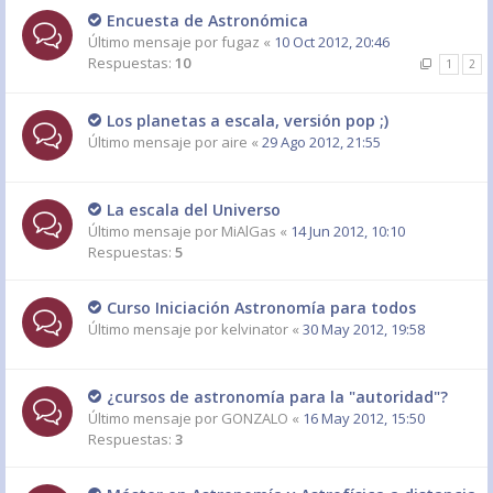
Encuesta de Astronómica
Último mensaje por
fugaz
«
10 Oct 2012, 20:46
Respuestas:
10
1
2
Los planetas a escala, versión pop ;)
Último mensaje por
aire
«
29 Ago 2012, 21:55
La escala del Universo
Último mensaje por
MiAlGas
«
14 Jun 2012, 10:10
Respuestas:
5
Curso Iniciación Astronomía para todos
Último mensaje por
kelvinator
«
30 May 2012, 19:58
¿cursos de astronomía para la "autoridad"?
Último mensaje por
GONZALO
«
16 May 2012, 15:50
Respuestas:
3