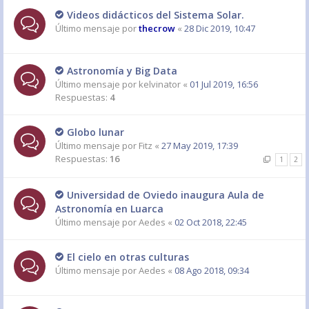
Videos didácticos del Sistema Solar.
Último mensaje por
thecrow
«
28 Dic 2019, 10:47
Astronomía y Big Data
Último mensaje por
kelvinator
«
01 Jul 2019, 16:56
Respuestas:
4
Globo lunar
Último mensaje por
Fitz
«
27 May 2019, 17:39
Respuestas:
16
1
2
Universidad de Oviedo inaugura Aula de
Astronomía en Luarca
Último mensaje por
Aedes
«
02 Oct 2018, 22:45
El cielo en otras culturas
Último mensaje por
Aedes
«
08 Ago 2018, 09:34