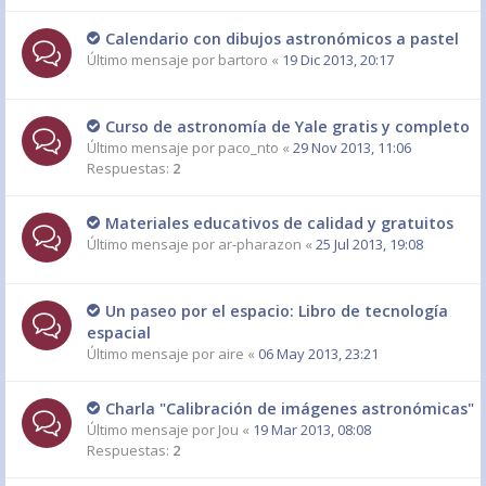
Calendario con dibujos astronómicos a pastel
Último mensaje por
bartoro
«
19 Dic 2013, 20:17
Curso de astronomía de Yale gratis y completo
Último mensaje por
paco_nto
«
29 Nov 2013, 11:06
Respuestas:
2
Materiales educativos de calidad y gratuitos
Último mensaje por
ar-pharazon
«
25 Jul 2013, 19:08
Un paseo por el espacio: Libro de tecnología
espacial
Último mensaje por
aire
«
06 May 2013, 23:21
Charla "Calibración de imágenes astronómicas"
Último mensaje por
Jou
«
19 Mar 2013, 08:08
Respuestas:
2