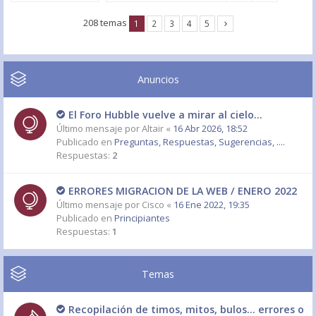
208 temas
1
2
3
4
5
Anuncios
El Foro Hubble vuelve a mirar al cielo...
Último mensaje por
Altair
«
16 Abr 2026, 18:52
Publicado en
Preguntas, Respuestas, Sugerencias, ....
Respuestas:
2
ERRORES MIGRACION DE LA WEB / ENERO 2022
Último mensaje por
Cisco
«
16 Ene 2022, 19:35
Publicado en
Principiantes
Respuestas:
1
Temas
Recopilación de timos, mitos, bulos... errores o