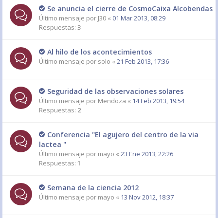
Se anuncia el cierre de CosmoCaixa Alcobendas
Último mensaje por
J30
«
01 Mar 2013, 08:29
Respuestas:
3
Al hilo de los acontecimientos
Último mensaje por
solo
«
21 Feb 2013, 17:36
Seguridad de las observaciones solares
Último mensaje por
Mendoza
«
14 Feb 2013, 19:54
Respuestas:
2
Conferencia "El agujero del centro de la via
lactea "
Último mensaje por
mayo
«
23 Ene 2013, 22:26
Respuestas:
1
Semana de la ciencia 2012
Último mensaje por
mayo
«
13 Nov 2012, 18:37