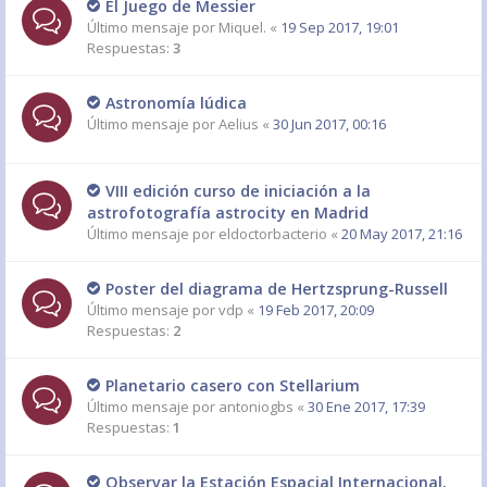
El Juego de Messier
Último mensaje por
Miquel.
«
19 Sep 2017, 19:01
Respuestas:
3
Astronomía lúdica
Último mensaje por
Aelius
«
30 Jun 2017, 00:16
VIII edición curso de iniciación a la
astrofotografía astrocity en Madrid
Último mensaje por
eldoctorbacterio
«
20 May 2017, 21:16
Poster del diagrama de Hertzsprung-Russell
Último mensaje por
vdp
«
19 Feb 2017, 20:09
Respuestas:
2
Planetario casero con Stellarium
Último mensaje por
antoniogbs
«
30 Ene 2017, 17:39
Respuestas:
1
Observar la Estación Espacial Internacional.