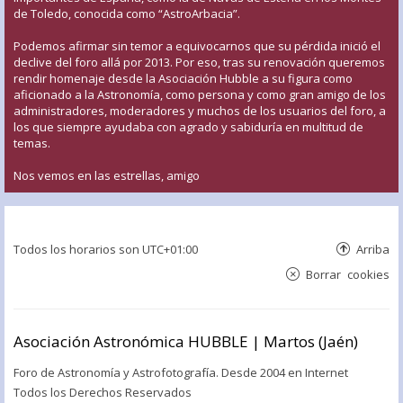
de Toledo, conocida como “AstroArbacia”.
Podemos afirmar sin temor a equivocarnos que su pérdida inició el
declive del foro allá por 2013. Por eso, tras su renovación queremos
rendir homenaje desde la Asociación Hubble a su figura como
aficionado a la Astronomía, como persona y como gran amigo de los
administradores, moderadores y muchos de los usuarios del foro, a
los que siempre ayudaba con agrado y sabiduría en multitud de
temas.
Nos vemos en las estrellas, amigo
Todos los horarios son
UTC+01:00
Arriba
Borrar cookies
Asociación Astronómica HUBBLE | Martos (Jaén)
Foro de Astronomía y Astrofotografía. Desde 2004 en Internet
Todos los Derechos Reservados