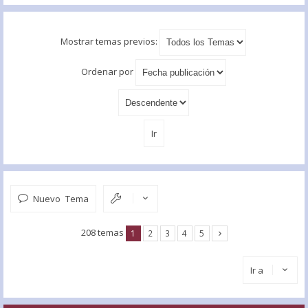
Mostrar temas previos:
Ordenar por
Nuevo Tema
208 temas
1
2
3
4
5
Ir a