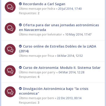
Recordando a Carl Sagan
Último mensaje por
hidra
«
20 Jul 2014, 17:40
Respuestas:
2
Oferta para dar unas jornadas astronómicas
en Navacerrada
Último mensaje por
kelvinator
«
10 May 2014, 17:47
Curso online de Estrellas Dobles de la LIADA
(2014)
Último mensaje por
frica
«
04 Mar 2014, 12:52
Curso de Astronomía: Modulo II. Sistema Solar
Último mensaje por
parry
«
04 Mar 2014, 12:28
Respuestas:
6
Divulgación Astronómica bajo "la crisis
económica"
Último mensaje por
beni
«
22 Dic 2013, 00:14
Respuestas:
3