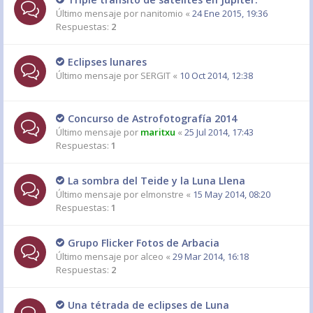
Último mensaje por
nanitomio
«
24 Ene 2015, 19:36
Respuestas:
2
Eclipses lunares
Último mensaje por
SERGIT
«
10 Oct 2014, 12:38
Concurso de Astrofotografía 2014
Último mensaje por
maritxu
«
25 Jul 2014, 17:43
Respuestas:
1
La sombra del Teide y la Luna Llena
Último mensaje por
elmonstre
«
15 May 2014, 08:20
Respuestas:
1
Grupo Flicker Fotos de Arbacia
Último mensaje por
alceo
«
29 Mar 2014, 16:18
Respuestas:
2
Una tétrada de eclipses de Luna