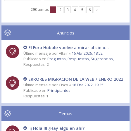
293 temas
1
2
3
4
5
6
Anuncios
El Foro Hubble vuelve a mirar al cielo...
Último mensaje por
Altair
«
16 Abr 2026, 18:52
Publicado en
Preguntas, Respuestas, Sugerencias, ....
Respuestas:
2
ERRORES MIGRACION DE LA WEB / ENERO 2022
Último mensaje por
Cisco
«
16 Ene 2022, 19:35
Publicado en
Principiantes
Respuestas:
1
Temas
¡¡¡ Hola !!! ¿Hay alguien ahí?