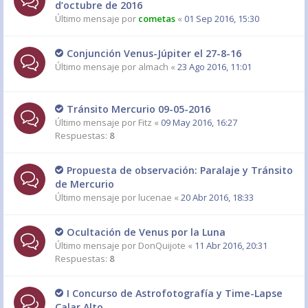
d’octubre de 2016
Último mensaje por
cometas
«
01 Sep 2016, 15:30
Conjunción Venus-Júpiter el 27-8-16
Último mensaje por
almach
«
23 Ago 2016, 11:01
Tránsito Mercurio 09-05-2016
Último mensaje por
Fitz
«
09 May 2016, 16:27
Respuestas:
8
Propuesta de observación: Paralaje y Tránsito
de Mercurio
Último mensaje por
lucenae
«
20 Abr 2016, 18:33
Ocultación de Venus por la Luna
Último mensaje por
DonQuijote
«
11 Abr 2016, 20:31
Respuestas:
8
I Concurso de Astrofotografía y Time-Lapse
Calar Alto