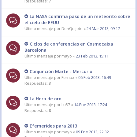
Respuestas:
7
La NASA confirma paso de un meteorito sobre
el cielo de EEUU
Último mensaje por
DonQuijote
«
24 Mar 2013, 09:17
Ciclos de conferencias en Cosmocaixa
Barcelona
Último mensaje por
mayo
«
23 Feb 2013, 15:11
Conjunción Marte - Mercurio
Último mensaje por
Fornax
«
06 Feb 2013, 16:49
Respuestas:
3
La Hora de oro
Último mensaje por
Lu57
«
14 Ene 2013, 17:24
Respuestas:
8
Efemerides para 2013
Último mensaje por
mayo
«
09 Ene 2013, 22:32