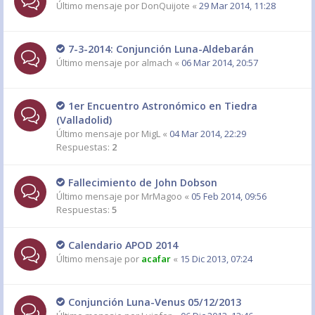
Último mensaje por
DonQuijote
«
29 Mar 2014, 11:28
7-3-2014: Conjunción Luna-Aldebarán
Último mensaje por
almach
«
06 Mar 2014, 20:57
1er Encuentro Astronómico en Tiedra
(Valladolid)
Último mensaje por
MigL
«
04 Mar 2014, 22:29
Respuestas:
2
Fallecimiento de John Dobson
Último mensaje por
MrMagoo
«
05 Feb 2014, 09:56
Respuestas:
5
Calendario APOD 2014
Último mensaje por
acafar
«
15 Dic 2013, 07:24
Conjunción Luna-Venus 05/12/2013