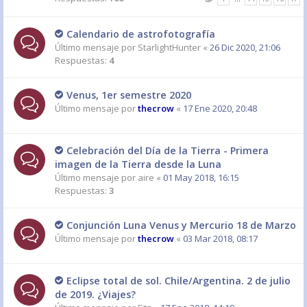
Calendario de astrofotografía
Último mensaje por
StarlightHunter
«
26 Dic 2020, 21:06
Respuestas:
4
Venus, 1er semestre 2020
Último mensaje por
thecrow
«
17 Ene 2020, 20:48
Celebración del Día de la Tierra - Primera
imagen de la Tierra desde la Luna
Último mensaje por
aire
«
01 May 2018, 16:15
Respuestas:
3
Conjunción Luna Venus y Mercurio 18 de Marzo
Último mensaje por
thecrow
«
03 Mar 2018, 08:17
Eclipse total de sol. Chile/Argentina. 2 de julio
de 2019. ¿Viajes?