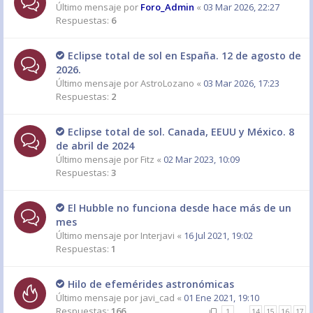
Último mensaje por
Foro_Admin
«
03 Mar 2026, 22:27
Respuestas:
6
Eclipse total de sol en España. 12 de agosto de
2026.
Último mensaje por
AstroLozano
«
03 Mar 2026, 17:23
Respuestas:
2
Eclipse total de sol. Canada, EEUU y México. 8
de abril de 2024
Último mensaje por
Fitz
«
02 Mar 2023, 10:09
Respuestas:
3
El Hubble no funciona desde hace más de un
mes
Último mensaje por
Interjavi
«
16 Jul 2021, 19:02
Respuestas:
1
Hilo de efemérides astronómicas
Último mensaje por
javi_cad
«
01 Ene 2021, 19:10
Respuestas:
166
1
…
14
15
16
17