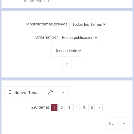
Respuestas:
1
Mostrar temas previos:
Ordenar por
Nuevo Tema
293 temas
1
2
3
4
5
6
Ir a