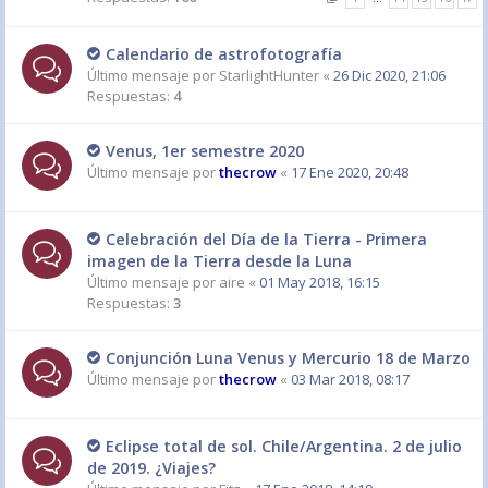
Calendario de astrofotografía
Último mensaje por
StarlightHunter
«
26 Dic 2020, 21:06
Respuestas:
4
Venus, 1er semestre 2020
Último mensaje por
thecrow
«
17 Ene 2020, 20:48
Celebración del Día de la Tierra - Primera
imagen de la Tierra desde la Luna
Último mensaje por
aire
«
01 May 2018, 16:15
Respuestas:
3
Conjunción Luna Venus y Mercurio 18 de Marzo
Último mensaje por
thecrow
«
03 Mar 2018, 08:17
Eclipse total de sol. Chile/Argentina. 2 de julio
de 2019. ¿Viajes?