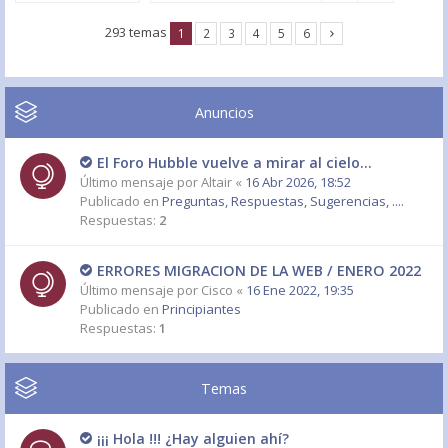
293 temas
1
2
3
4
5
6
Anuncios
El Foro Hubble vuelve a mirar al cielo...
Último mensaje por
Altair
«
16 Abr 2026, 18:52
Publicado en
Preguntas, Respuestas, Sugerencias, ....
Respuestas:
2
ERRORES MIGRACION DE LA WEB / ENERO 2022
Último mensaje por
Cisco
«
16 Ene 2022, 19:35
Publicado en
Principiantes
Respuestas:
1
Temas
¡¡¡ Hola !!! ¿Hay alguien ahí?