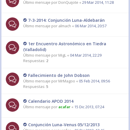
Último mensaje por
DonQuijote
«
29 Mar 2014, 11:28
7-3-2014: Conjunción Luna-Aldebarán
Último mensaje por
almach
«
06 Mar 2014, 20:57
1er Encuentro Astronómico en Tiedra
(Valladolid)
Último mensaje por
MigL
«
04 Mar 2014, 22:29
Respuestas:
2
Fallecimiento de John Dobson
Último mensaje por
MrMagoo
«
05 Feb 2014, 09:56
Respuestas:
5
Calendario APOD 2014
Último mensaje por
acafar
«
15 Dic 2013, 07:24
Conjunción Luna-Venus 05/12/2013