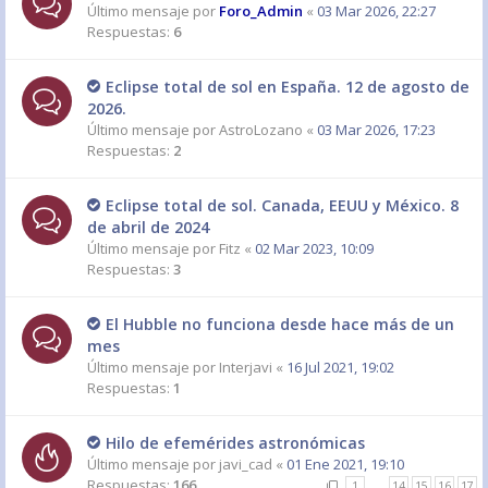
Último mensaje por
Foro_Admin
«
03 Mar 2026, 22:27
Respuestas:
6
Eclipse total de sol en España. 12 de agosto de
2026.
Último mensaje por
AstroLozano
«
03 Mar 2026, 17:23
Respuestas:
2
Eclipse total de sol. Canada, EEUU y México. 8
de abril de 2024
Último mensaje por
Fitz
«
02 Mar 2023, 10:09
Respuestas:
3
El Hubble no funciona desde hace más de un
mes
Último mensaje por
Interjavi
«
16 Jul 2021, 19:02
Respuestas:
1
Hilo de efemérides astronómicas
Último mensaje por
javi_cad
«
01 Ene 2021, 19:10
Respuestas:
166
1
…
14
15
16
17