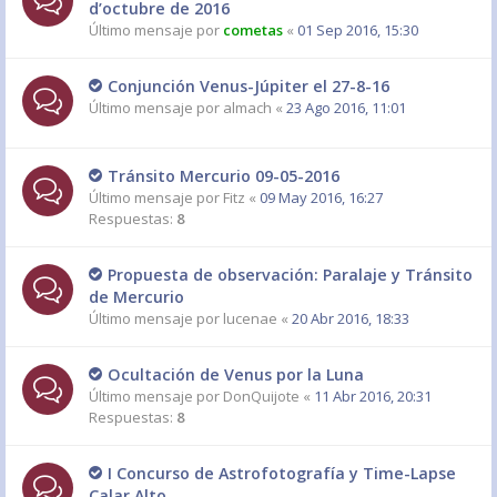
d’octubre de 2016
Último mensaje por
cometas
«
01 Sep 2016, 15:30
Conjunción Venus-Júpiter el 27-8-16
Último mensaje por
almach
«
23 Ago 2016, 11:01
Tránsito Mercurio 09-05-2016
Último mensaje por
Fitz
«
09 May 2016, 16:27
Respuestas:
8
Propuesta de observación: Paralaje y Tránsito
de Mercurio
Último mensaje por
lucenae
«
20 Abr 2016, 18:33
Ocultación de Venus por la Luna
Último mensaje por
DonQuijote
«
11 Abr 2016, 20:31
Respuestas:
8
I Concurso de Astrofotografía y Time-Lapse
Calar Alto