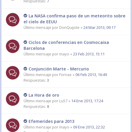
Respuestas:
7
La NASA confirma paso de un meteorito sobre
el cielo de EEUU
Último mensaje por
DonQuijote
«
24 Mar 2013, 09:17
Ciclos de conferencias en Cosmocaixa
Barcelona
Último mensaje por
mayo
«
23 Feb 2013, 15:11
Conjunción Marte - Mercurio
Último mensaje por
Fornax
«
06 Feb 2013, 16:49
Respuestas:
3
La Hora de oro
Último mensaje por
Lu57
«
14 Ene 2013, 17:24
Respuestas:
8
Efemerides para 2013
Último mensaje por
mayo
«
09 Ene 2013, 22:32