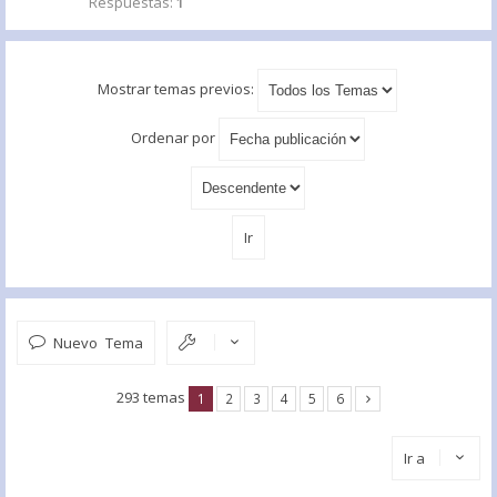
Respuestas:
1
Mostrar temas previos:
Ordenar por
Nuevo Tema
293 temas
1
2
3
4
5
6
Ir a