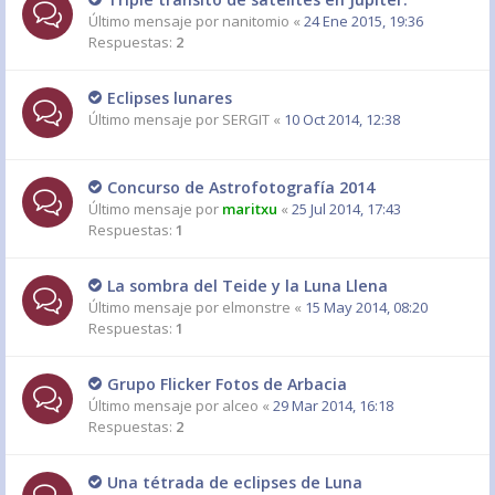
Último mensaje por
nanitomio
«
24 Ene 2015, 19:36
Respuestas:
2
Eclipses lunares
Último mensaje por
SERGIT
«
10 Oct 2014, 12:38
Concurso de Astrofotografía 2014
Último mensaje por
maritxu
«
25 Jul 2014, 17:43
Respuestas:
1
La sombra del Teide y la Luna Llena
Último mensaje por
elmonstre
«
15 May 2014, 08:20
Respuestas:
1
Grupo Flicker Fotos de Arbacia
Último mensaje por
alceo
«
29 Mar 2014, 16:18
Respuestas:
2
Una tétrada de eclipses de Luna