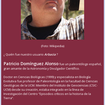
(Foto: Wikipedia)
¿ Quién fue nuestro usuario
Arbacia
?
Patricio Domínguez Alonso
fue un paleontólogo español,
gran amante de la Astronomía y Divulgador Científico.
Doctor en Ciencias Biológicas (1999) y especialista en Biología
Evolutiva fue profesor de Paleontología en la Facultad de Ciencias
Geológicas de la UCM. Miembro del Instituto de Geociencias (CSIC-
UCM) desde su creación, estaba integrado en la línea de
Investigación del Centro “Episodios críticos en la historia de la
Tierra”.