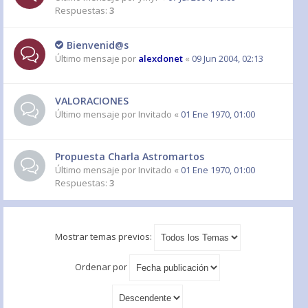
Respuestas:
3
Bienvenid@s
Último mensaje por
alexdonet
«
09 Jun 2004, 02:13
VALORACIONES
Último mensaje por
Invitado
«
01 Ene 1970, 01:00
Propuesta Charla Astromartos
Último mensaje por
Invitado
«
01 Ene 1970, 01:00
Respuestas:
3
Mostrar temas previos:
Ordenar por