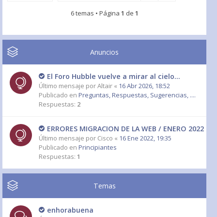
6 temas • Página
1
de
1
Anuncios
El Foro Hubble vuelve a mirar al cielo...
Último mensaje por
Altair
«
16 Abr 2026, 18:52
Publicado en
Preguntas, Respuestas, Sugerencias, ....
Respuestas:
2
ERRORES MIGRACION DE LA WEB / ENERO 2022
Último mensaje por
Cisco
«
16 Ene 2022, 19:35
Publicado en
Principiantes
Respuestas:
1
Temas
enhorabuena