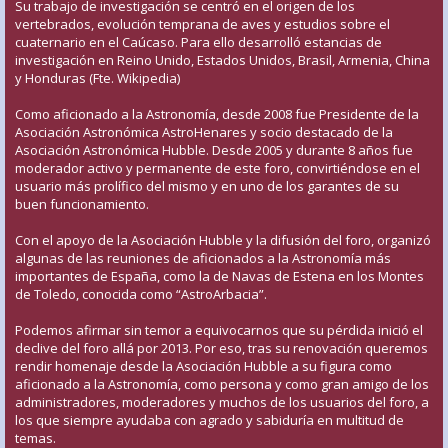
Su trabajo de investigación se centró en el origen de los
vertebrados, evolución temprana de aves y estudios sobre el
cuaternario en el Caúcaso. Para ello desarrolló estancias de
investigación en Reino Unido, Estados Unidos, Brasil, Armenia, China
y Honduras (Fte. Wikipedia)
Como aficionado a la Astronomía, desde 2008 fue Presidente de la
Asociación Astronómica AstroHenares y socio destacado de la
Asociación Astronómica Hubble. Desde 2005 y durante 8 años fue
moderador activo y permanente de este foro, convirtiéndose en el
usuario más prolífico del mismo y en uno de los garantes de su
buen funcionamiento.
Con el apoyo de la Asociación Hubble y la difusión del foro, organizó
algunas de las reuniones de aficionados a la Astronomía más
importantes de España, como la de Navas de Estena en los Montes
de Toledo, conocida como “AstroArbacia”.
Podemos afirmar sin temor a equivocarnos que su pérdida inició el
declive del foro allá por 2013. Por eso, tras su renovación queremos
rendir homenaje desde la Asociación Hubble a su figura como
aficionado a la Astronomía, como persona y como gran amigo de los
administradores, moderadores y muchos de los usuarios del foro, a
los que siempre ayudaba con agrado y sabiduría en multitud de
temas.