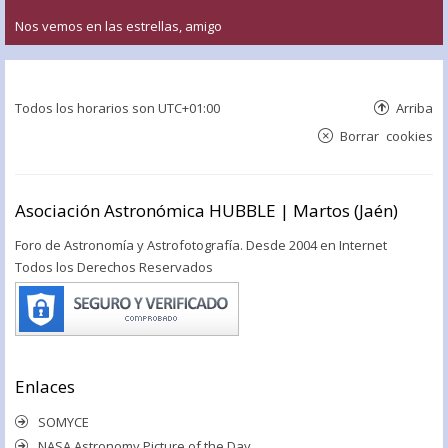
Nos vemos en las estrellas, amigo
Todos los horarios son
UTC+01:00
Arriba
Borrar cookies
Asociación Astronómica HUBBLE | Martos (Jaén)
Foro de Astronomía y Astrofotografía. Desde 2004 en Internet
Todos los Derechos Reservados
Enlaces
SOMYCE
NASA Astronomy Picture of the Day