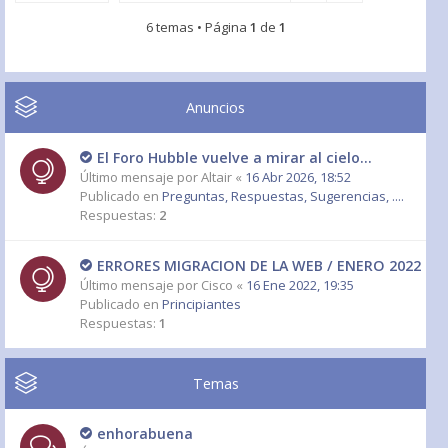
6 temas • Página
1
de
1
Anuncios
El Foro Hubble vuelve a mirar al cielo...
Último mensaje por
Altair
«
16 Abr 2026, 18:52
Publicado en
Preguntas, Respuestas, Sugerencias, ....
Respuestas:
2
ERRORES MIGRACION DE LA WEB / ENERO 2022
Último mensaje por
Cisco
«
16 Ene 2022, 19:35
Publicado en
Principiantes
Respuestas:
1
Temas
enhorabuena