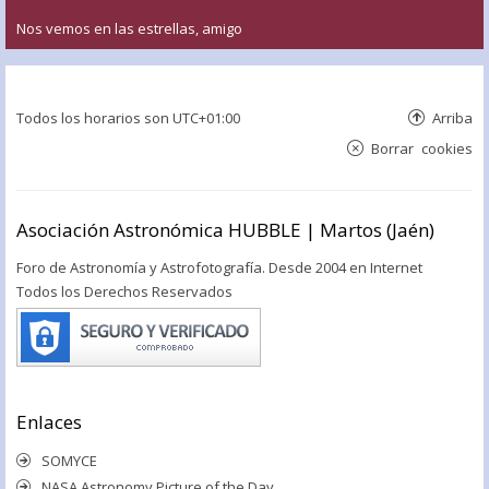
Nos vemos en las estrellas, amigo
Todos los horarios son
UTC+01:00
Arriba
Borrar cookies
Asociación Astronómica HUBBLE | Martos (Jaén)
Foro de Astronomía y Astrofotografía. Desde 2004 en Internet
Todos los Derechos Reservados
Enlaces
SOMYCE
NASA Astronomy Picture of the Day