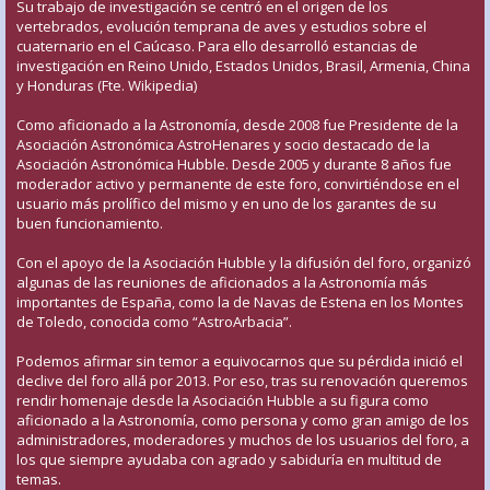
Su trabajo de investigación se centró en el origen de los
vertebrados, evolución temprana de aves y estudios sobre el
cuaternario en el Caúcaso. Para ello desarrolló estancias de
investigación en Reino Unido, Estados Unidos, Brasil, Armenia, China
y Honduras (Fte. Wikipedia)
Como aficionado a la Astronomía, desde 2008 fue Presidente de la
Asociación Astronómica AstroHenares y socio destacado de la
Asociación Astronómica Hubble. Desde 2005 y durante 8 años fue
moderador activo y permanente de este foro, convirtiéndose en el
usuario más prolífico del mismo y en uno de los garantes de su
buen funcionamiento.
Con el apoyo de la Asociación Hubble y la difusión del foro, organizó
algunas de las reuniones de aficionados a la Astronomía más
importantes de España, como la de Navas de Estena en los Montes
de Toledo, conocida como “AstroArbacia”.
Podemos afirmar sin temor a equivocarnos que su pérdida inició el
declive del foro allá por 2013. Por eso, tras su renovación queremos
rendir homenaje desde la Asociación Hubble a su figura como
aficionado a la Astronomía, como persona y como gran amigo de los
administradores, moderadores y muchos de los usuarios del foro, a
los que siempre ayudaba con agrado y sabiduría en multitud de
temas.