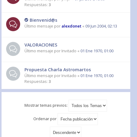
Respuestas:
3
Bienvenid@s
Último mensaje por
alexdonet
«
09 Jun 2004, 02:13
VALORACIONES
Último mensaje por
Invitado
«
01 Ene 1970, 01:00
Propuesta Charla Astromartos
Último mensaje por
Invitado
«
01 Ene 1970, 01:00
Respuestas:
3
Mostrar temas previos:
Ordenar por