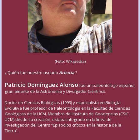
(Foto: Wikipedia)
¿ Quién fue nuestro usuario
Arbacia
?
Patricio Domínguez Alonso
fue un paleontólogo español,
gran amante de la Astronomía y Divulgador Científico.
Doctor en Ciencias Biológicas (1999) y especialista en Biología
Evolutiva fue profesor de Paleontología en la Facultad de Ciencias
Geológicas de la UCM. Miembro del Instituto de Geociencias (CSIC-
UCM) desde su creación, estaba integrado en la línea de
Investigación del Centro “Episodios críticos en la historia de la
Tierra”.