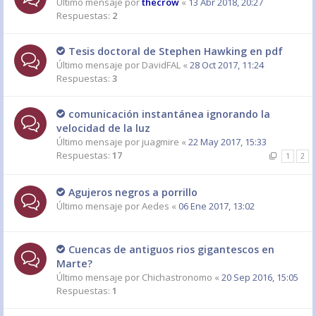
Último mensaje por
thecrow
«
13 Abr 2018, 20:27
Respuestas:
2
Tesis doctoral de Stephen Hawking en pdf
Último mensaje por
DavidFAL
«
28 Oct 2017, 11:24
Respuestas:
3
comunicación instantánea ignorando la
velocidad de la luz
Último mensaje por
juagmire
«
22 May 2017, 15:33
Respuestas:
17
1
2
Agujeros negros a porrillo
Último mensaje por
Aedes
«
06 Ene 2017, 13:02
Cuencas de antiguos rios gigantescos en
Marte?
Último mensaje por
Chichastronomo
«
20 Sep 2016, 15:05
Respuestas:
1