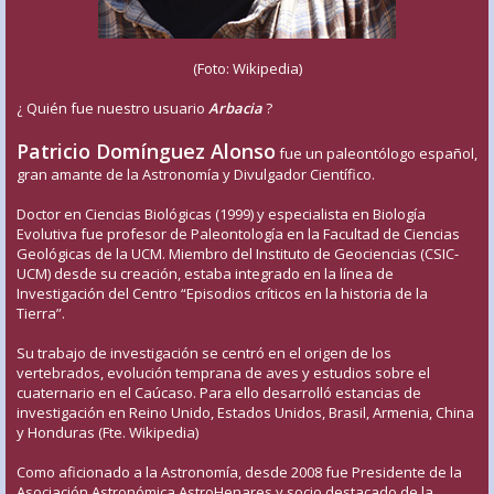
(Foto: Wikipedia)
¿ Quién fue nuestro usuario
Arbacia
?
Patricio Domínguez Alonso
fue un paleontólogo español,
gran amante de la Astronomía y Divulgador Científico.
Doctor en Ciencias Biológicas (1999) y especialista en Biología
Evolutiva fue profesor de Paleontología en la Facultad de Ciencias
Geológicas de la UCM. Miembro del Instituto de Geociencias (CSIC-
UCM) desde su creación, estaba integrado en la línea de
Investigación del Centro “Episodios críticos en la historia de la
Tierra”.
Su trabajo de investigación se centró en el origen de los
vertebrados, evolución temprana de aves y estudios sobre el
cuaternario en el Caúcaso. Para ello desarrolló estancias de
investigación en Reino Unido, Estados Unidos, Brasil, Armenia, China
y Honduras (Fte. Wikipedia)
Como aficionado a la Astronomía, desde 2008 fue Presidente de la
Asociación Astronómica AstroHenares y socio destacado de la