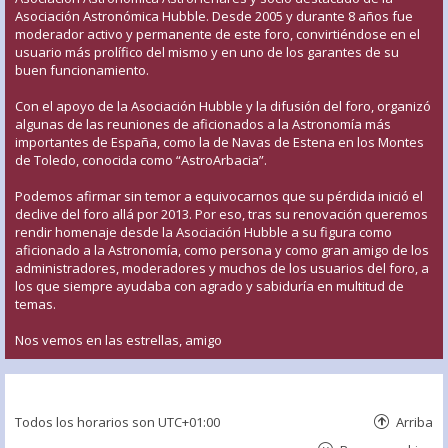
Asociación Astronómica Hubble. Desde 2005 y durante 8 años fue
moderador activo y permanente de este foro, convirtiéndose en el
usuario más prolífico del mismo y en uno de los garantes de su
buen funcionamiento.
Con el apoyo de la Asociación Hubble y la difusión del foro, organizó
algunas de las reuniones de aficionados a la Astronomía más
importantes de España, como la de Navas de Estena en los Montes
de Toledo, conocida como “AstroArbacia”.
Podemos afirmar sin temor a equivocarnos que su pérdida inició el
declive del foro allá por 2013. Por eso, tras su renovación queremos
rendir homenaje desde la Asociación Hubble a su figura como
aficionado a la Astronomía, como persona y como gran amigo de los
administradores, moderadores y muchos de los usuarios del foro, a
los que siempre ayudaba con agrado y sabiduría en multitud de
temas.
Nos vemos en las estrellas, amigo
Todos los horarios son
UTC+01:00
Arriba