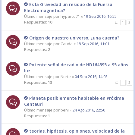
Es la Gravedad un residuo de la Fuerza
Electromagnetica?
Último mensaje por
hyparco71
«
19 Sep 2016, 16:55
Respuestas:
10
1
2
Origen de nuestro universo, ¿una cuerda?
Último mensaje por
Cauda
«
18 Sep 2016, 11:01
Respuestas:
2
Potente señal de radio de HD164595 a 95 años
luz
Último mensaje por
Norte
«
04 Sep 2016, 14:03
Respuestas:
13
1
2
Planeta posiblemente habitable en Próxima
Centauri
Último mensaje por
beni
«
24 Ago 2016, 22:50
Respuestas:
1
teorias, hipótesis, opiniones, velocidad de la