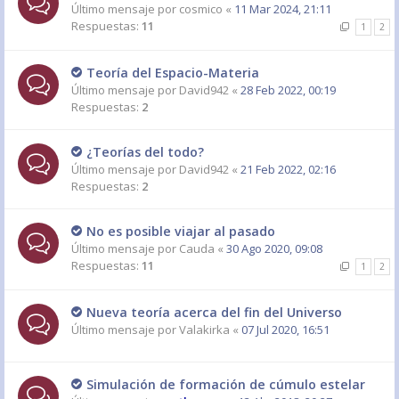
Último mensaje por
cosmico
«
11 Mar 2024, 21:11
Respuestas:
11
1
2
Teoría del Espacio-Materia
Último mensaje por
David942
«
28 Feb 2022, 00:19
Respuestas:
2
¿Teorías del todo?
Último mensaje por
David942
«
21 Feb 2022, 02:16
Respuestas:
2
No es posible viajar al pasado
Último mensaje por
Cauda
«
30 Ago 2020, 09:08
Respuestas:
11
1
2
Nueva teoría acerca del fin del Universo
Último mensaje por
Valakirka
«
07 Jul 2020, 16:51
Simulación de formación de cúmulo estelar