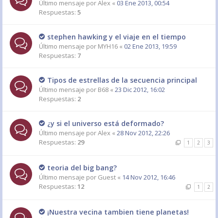
Último mensaje por
Alex
«
03 Ene 2013, 00:54
Respuestas:
5
stephen hawking y el viaje en el tiempo
Último mensaje por
MYH16
«
02 Ene 2013, 19:59
Respuestas:
7
Tipos de estrellas de la secuencia principal
Último mensaje por
B68
«
23 Dic 2012, 16:02
Respuestas:
2
¿y si el universo está deformado?
Último mensaje por
Alex
«
28 Nov 2012, 22:26
Respuestas:
29
1
2
3
teoria del big bang?
Último mensaje por
Guest
«
14 Nov 2012, 16:46
Respuestas:
12
1
2
¡Nuestra vecina tambien tiene planetas!