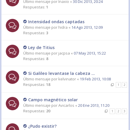
Último mensaje por
Inaxio
«
30 Dic 2013, 20:24
Respuestas:
1
Intensidad ondas captadas
Último mensaje por
hidra
«
14 Ago 2013, 12:09
Respuestas:
3
Ley de Titius
Último mensaje por
jacpsa
«
07 May 2013, 15:22
Respuestas:
8
Si Galileo levantase la cabeza ...
Último mensaje por
kelvinator
«
19 Feb 2013, 10:08
Respuestas:
18
1
2
Campo magnético solar
Último mensaje por
Avicarlos
«
20 Ene 2013, 11:20
Respuestas:
20
1
2
3
¿Pudo existir?