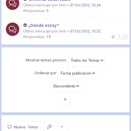
Último mensaje por
mim
«
07 Oct 2012, 15:34
Respuestas:
5
¿Dónde estoy?
Último mensaje por
mim
«
07 Oct 2012, 15:32
Respuestas:
10
1
2
Mostrar temas previos:
Ordenar por
Nuevo Tema