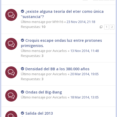
¿existe alguna teoría del eter como única
"sustancia"?
Último mensaje por
MYH16
«
23 Nov 2014, 21:18
Respuestas:
10
1
2
Croquis escape ondas luz entre protones
primigenios.
Último mensaje por
Avicarlos
«
13 Nov 2014, 11:48
Respuestas:
3
Densidad del BB a los 380.000 años
Último mensaje por
Avicarlos
«
20 Mar 2014, 19:05
Respuestas:
3
Ondas del Big-Bang
Último mensaje por
Avicarlos
«
18 Mar 2014, 13:05
Salida del 2013