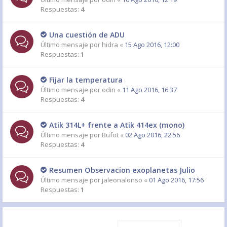
Respuestas:
4
Una cuestión de ADU
Último mensaje por
hidra
«
15 Ago 2016, 12:00
Respuestas:
1
Fijar la temperatura
Último mensaje por
odin
«
11 Ago 2016, 16:37
Respuestas:
4
Atik 314L+ frente a Atik 414ex (mono)
Último mensaje por
Bufot
«
02 Ago 2016, 22:56
Respuestas:
4
Resumen Observacion exoplanetas Julio
Último mensaje por
jaleonalonso
«
01 Ago 2016, 17:56
Respuestas:
1