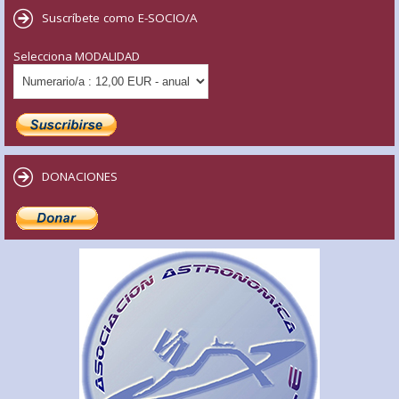
Suscríbete como E-SOCIO/A
Selecciona MODALIDAD
DONACIONES