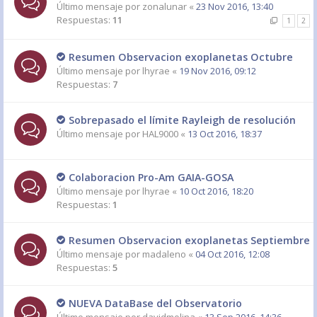
Último mensaje por
zonalunar
«
23 Nov 2016, 13:40
Respuestas:
11
1
2
Resumen Observacion exoplanetas Octubre
Último mensaje por
lhyrae
«
19 Nov 2016, 09:12
Respuestas:
7
Sobrepasado el límite Rayleigh de resolución
Último mensaje por
HAL9000
«
13 Oct 2016, 18:37
Colaboracion Pro-Am GAIA-GOSA
Último mensaje por
lhyrae
«
10 Oct 2016, 18:20
Respuestas:
1
Resumen Observacion exoplanetas Septiembre
Último mensaje por
madaleno
«
04 Oct 2016, 12:08
Respuestas:
5
NUEVA DataBase del Observatorio