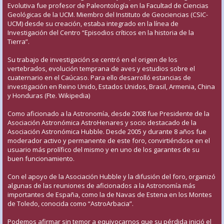
Evolutiva fue profesor de Paleontología en la Facultad de Ciencias
Geológicas de la UCM. Miembro del Instituto de Geociencias (CSIC-
UCM) desde su creación, estaba integrado en la línea de
Investigación del Centro “Episodios críticos en la historia de la
Tierra”.
Su trabajo de investigación se centró en el origen de los
vertebrados, evolución temprana de aves y estudios sobre el
cuaternario en el Caúcaso. Para ello desarrolló estancias de
investigación en Reino Unido, Estados Unidos, Brasil, Armenia, China
y Honduras (Fte. Wikipedia)
Como aficionado a la Astronomía, desde 2008 fue Presidente de la
Asociación Astronómica AstroHenares y socio destacado de la
Asociación Astronómica Hubble. Desde 2005 y durante 8 años fue
moderador activo y permanente de este foro, convirtiéndose en el
usuario más prolífico del mismo y en uno de los garantes de su
buen funcionamiento.
Con el apoyo de la Asociación Hubble y la difusión del foro, organizó
algunas de las reuniones de aficionados a la Astronomía más
importantes de España, como la de Navas de Estena en los Montes
de Toledo, conocida como “AstroArbacia”.
Podemos afirmar sin temor a equivocarnos que su pérdida inició el