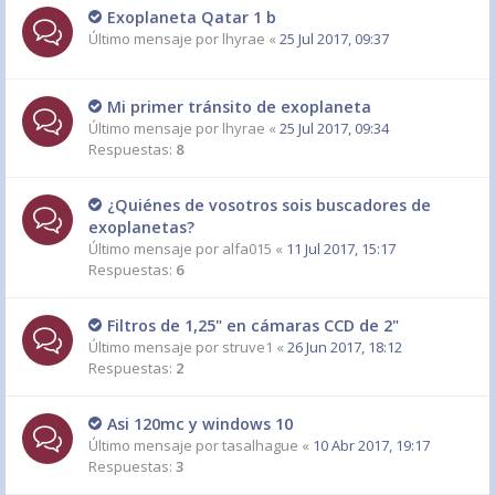
Exoplaneta Qatar 1 b
Último mensaje por
lhyrae
«
25 Jul 2017, 09:37
Mi primer tránsito de exoplaneta
Último mensaje por
lhyrae
«
25 Jul 2017, 09:34
Respuestas:
8
¿Quiénes de vosotros sois buscadores de
exoplanetas?
Último mensaje por
alfa015
«
11 Jul 2017, 15:17
Respuestas:
6
Filtros de 1,25" en cámaras CCD de 2"
Último mensaje por
struve1
«
26 Jun 2017, 18:12
Respuestas:
2
Asi 120mc y windows 10
Último mensaje por
tasalhague
«
10 Abr 2017, 19:17
Respuestas:
3