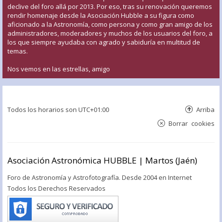
declive del foro allá por 2013. Por eso, tras su renovación queremos
rendir homenaje desde la Asociación Hubble a su figura como
aficionado a la Astronomía, como persona y como gran amigo de los
administradores, moderadores y muchos de los usuarios del foro, a
los que siempre ayudaba con agrado y sabiduría en multitud de
temas.
Nos vemos en las estrellas, amigo
Todos los horarios son
UTC+01:00
Arriba
Borrar cookies
Asociación Astronómica HUBBLE | Martos (Jaén)
Foro de Astronomía y Astrofotografía. Desde 2004 en Internet
Todos los Derechos Reservados