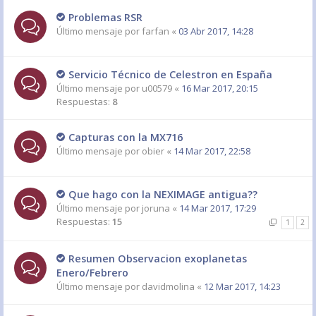
Problemas RSR
Último mensaje por
farfan
«
03 Abr 2017, 14:28
Servicio Técnico de Celestron en España
Último mensaje por
u00579
«
16 Mar 2017, 20:15
Respuestas:
8
Capturas con la MX716
Último mensaje por
obier
«
14 Mar 2017, 22:58
Que hago con la NEXIMAGE antigua??
Último mensaje por
joruna
«
14 Mar 2017, 17:29
Respuestas:
15
1
2
Resumen Observacion exoplanetas
Enero/Febrero
Último mensaje por
davidmolina
«
12 Mar 2017, 14:23