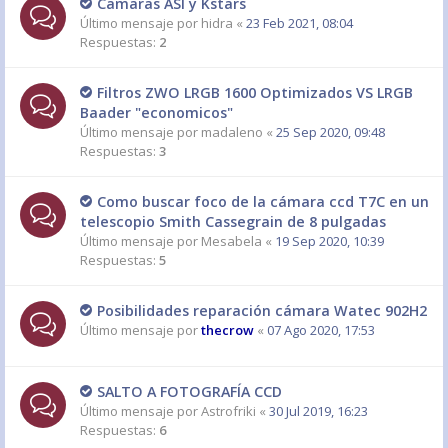
Camaras ASI y Kstars
Último mensaje por
hidra
«
23 Feb 2021, 08:04
Respuestas:
2
Filtros ZWO LRGB 1600 Optimizados VS LRGB
Baader "economicos"
Último mensaje por
madaleno
«
25 Sep 2020, 09:48
Respuestas:
3
Como buscar foco de la cámara ccd T7C en un
telescopio Smith Cassegrain de 8 pulgadas
Último mensaje por
Mesabela
«
19 Sep 2020, 10:39
Respuestas:
5
Posibilidades reparación cámara Watec 902H2
Último mensaje por
thecrow
«
07 Ago 2020, 17:53
SALTO A FOTOGRAFÍA CCD
Último mensaje por
Astrofriki
«
30 Jul 2019, 16:23
Respuestas:
6