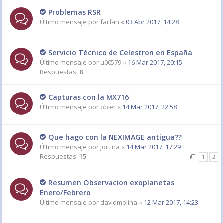
Problemas RSR
Último mensaje por
farfan
«
03 Abr 2017, 14:28
Servicio Técnico de Celestron en España
Último mensaje por
u00579
«
16 Mar 2017, 20:15
Respuestas:
8
Capturas con la MX716
Último mensaje por
obier
«
14 Mar 2017, 22:58
Que hago con la NEXIMAGE antigua??
Último mensaje por
joruna
«
14 Mar 2017, 17:29
Respuestas:
15
1
2
Resumen Observacion exoplanetas
Enero/Febrero
Último mensaje por
davidmolina
«
12 Mar 2017, 14:23