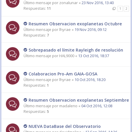
Último mensaje por
zonalunar
«
23 Nov 2016, 13:40
Respuestas:
11
1
2
Resumen Observacion exoplanetas Octubre
Último mensaje por
lhyrae
«
19 Nov 2016, 09:12
Respuestas:
7
Sobrepasado el límite Rayleigh de resolución
Último mensaje por
HAL9000
«
13 Oct 2016, 18:37
Colaboracion Pro-Am GAIA-GOSA
Último mensaje por
lhyrae
«
10 Oct 2016, 18:20
Respuestas:
1
Resumen Observacion exoplanetas Septiembre
Último mensaje por
madaleno
«
04 Oct 2016, 12:08
Respuestas:
5
NUEVA DataBase del Observatorio