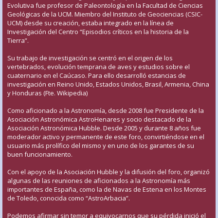
Evolutiva fue profesor de Paleontología en la Facultad de Ciencias
Geológicas de la UCM. Miembro del Instituto de Geociencias (CSIC-
UCM) desde su creación, estaba integrado en la línea de
Investigación del Centro “Episodios críticos en la historia de la
Tierra”.
Su trabajo de investigación se centró en el origen de los
vertebrados, evolución temprana de aves y estudios sobre el
cuaternario en el Caúcaso. Para ello desarrolló estancias de
investigación en Reino Unido, Estados Unidos, Brasil, Armenia, China
y Honduras (Fte. Wikipedia)
Como aficionado a la Astronomía, desde 2008 fue Presidente de la
Asociación Astronómica AstroHenares y socio destacado de la
Asociación Astronómica Hubble. Desde 2005 y durante 8 años fue
moderador activo y permanente de este foro, convirtiéndose en el
usuario más prolífico del mismo y en uno de los garantes de su
buen funcionamiento.
Con el apoyo de la Asociación Hubble y la difusión del foro, organizó
algunas de las reuniones de aficionados a la Astronomía más
importantes de España, como la de Navas de Estena en los Montes
de Toledo, conocida como “AstroArbacia”.
Podemos afirmar sin temor a equivocarnos que su pérdida inició el