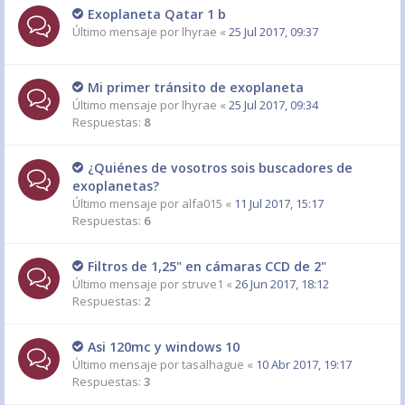
Exoplaneta Qatar 1 b
Último mensaje por
lhyrae
«
25 Jul 2017, 09:37
Mi primer tránsito de exoplaneta
Último mensaje por
lhyrae
«
25 Jul 2017, 09:34
Respuestas:
8
¿Quiénes de vosotros sois buscadores de
exoplanetas?
Último mensaje por
alfa015
«
11 Jul 2017, 15:17
Respuestas:
6
Filtros de 1,25" en cámaras CCD de 2"
Último mensaje por
struve1
«
26 Jun 2017, 18:12
Respuestas:
2
Asi 120mc y windows 10
Último mensaje por
tasalhague
«
10 Abr 2017, 19:17
Respuestas:
3