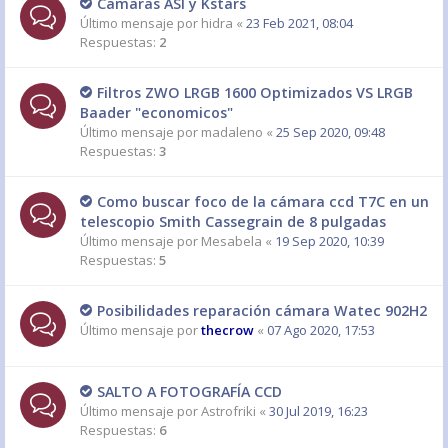
Camaras ASI y Kstars
Último mensaje por
hidra
«
23 Feb 2021, 08:04
Respuestas:
2
Filtros ZWO LRGB 1600 Optimizados VS LRGB
Baader "economicos"
Último mensaje por
madaleno
«
25 Sep 2020, 09:48
Respuestas:
3
Como buscar foco de la cámara ccd T7C en un
telescopio Smith Cassegrain de 8 pulgadas
Último mensaje por
Mesabela
«
19 Sep 2020, 10:39
Respuestas:
5
Posibilidades reparación cámara Watec 902H2
Último mensaje por
thecrow
«
07 Ago 2020, 17:53
SALTO A FOTOGRAFÍA CCD
Último mensaje por
Astrofriki
«
30 Jul 2019, 16:23
Respuestas:
6