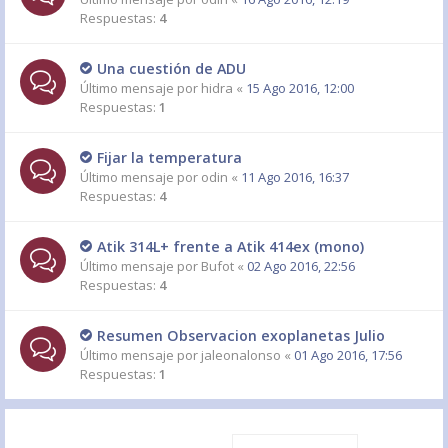
Respuestas:
4
Una cuestión de ADU
Último mensaje por
hidra
«
15 Ago 2016, 12:00
Respuestas:
1
Fijar la temperatura
Último mensaje por
odin
«
11 Ago 2016, 16:37
Respuestas:
4
Atik 314L+ frente a Atik 414ex (mono)
Último mensaje por
Bufot
«
02 Ago 2016, 22:56
Respuestas:
4
Resumen Observacion exoplanetas Julio
Último mensaje por
jaleonalonso
«
01 Ago 2016, 17:56
Respuestas:
1