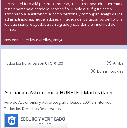
declive del foro allá por 2013. Por eso, tras su renovación queremos
rendir homenaje desde la Asociación Hubble a su figura como
aficionado a la Astronomía, como persona y como gran amigo de los
administradores, moderadores y muchos de los usuarios del foro, a
los que siempre ayudaba con agrado y sabiduría en multitud de
temas.
Nos vemos en las estrellas, amigo
Todos los horarios son
UTC+01:00
Arriba
Borrar cookies
Asociación Astronómica HUBBLE | Martos (Jaén)
Foro de Astronomía y Astrofotografía. Desde 2004 en Internet
Todos los Derechos Reservados