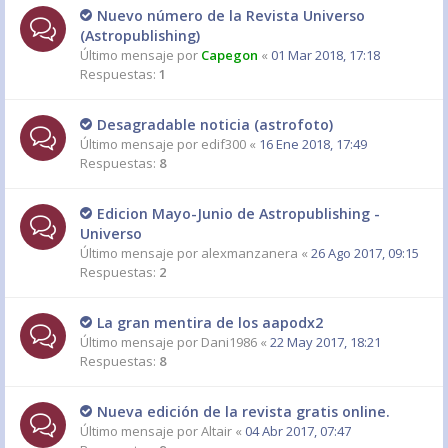
Nuevo número de la Revista Universo
(Astropublishing)
Último mensaje por
Capegon
«
01 Mar 2018, 17:18
Respuestas:
1
Desagradable noticia (astrofoto)
Último mensaje por
edif300
«
16 Ene 2018, 17:49
Respuestas:
8
Edicion Mayo-Junio de Astropublishing -
Universo
Último mensaje por
alexmanzanera
«
26 Ago 2017, 09:15
Respuestas:
2
La gran mentira de los aapodx2
Último mensaje por
Dani1986
«
22 May 2017, 18:21
Respuestas:
8
Nueva edición de la revista gratis online.
Último mensaje por
Altair
«
04 Abr 2017, 07:47