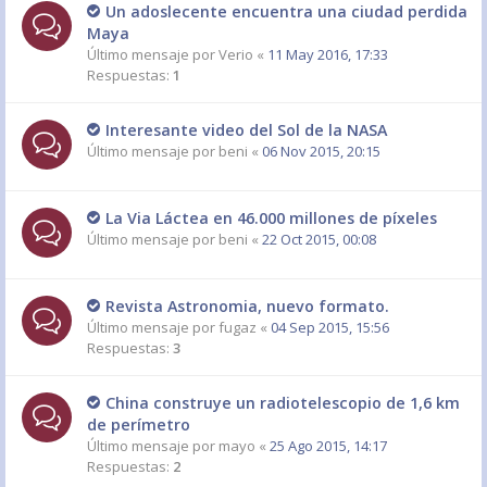
Un adoslecente encuentra una ciudad perdida
Maya
Último mensaje por
Verio
«
11 May 2016, 17:33
Respuestas:
1
Interesante video del Sol de la NASA
Último mensaje por
beni
«
06 Nov 2015, 20:15
La Via Láctea en 46.000 millones de píxeles
Último mensaje por
beni
«
22 Oct 2015, 00:08
Revista Astronomia, nuevo formato.
Último mensaje por
fugaz
«
04 Sep 2015, 15:56
Respuestas:
3
China construye un radiotelescopio de 1,6 km
de perímetro
Último mensaje por
mayo
«
25 Ago 2015, 14:17
Respuestas:
2