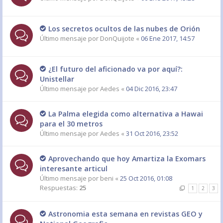
Los secretos ocultos de las nubes de Orión
Último mensaje por
DonQuijote
«
06 Ene 2017, 14:57
¿El futuro del aficionado va por aquí?:
Unistellar
Último mensaje por
Aedes
«
04 Dic 2016, 23:47
La Palma elegida como alternativa a Hawai
para el 30 metros
Último mensaje por
Aedes
«
31 Oct 2016, 23:52
Aprovechando que hoy Amartiza la Exomars
interesante articul
Último mensaje por
beni
«
25 Oct 2016, 01:08
Respuestas:
25
1
2
3
Astronomia esta semana en revistas GEO y