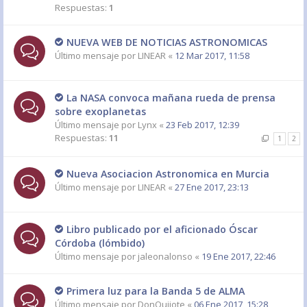
Respuestas:
1
NUEVA WEB DE NOTICIAS ASTRONOMICAS
Último mensaje por
LINEAR
«
12 Mar 2017, 11:58
La NASA convoca mañana rueda de prensa
sobre exoplanetas
Último mensaje por
Lynx
«
23 Feb 2017, 12:39
Respuestas:
11
1
2
Nueva Asociacion Astronomica en Murcia
Último mensaje por
LINEAR
«
27 Ene 2017, 23:13
Libro publicado por el aficionado Óscar
Córdoba (lómbido)
Último mensaje por
jaleonalonso
«
19 Ene 2017, 22:46
Primera luz para la Banda 5 de ALMA
Último mensaje por
DonQuijote
«
06 Ene 2017, 15:28