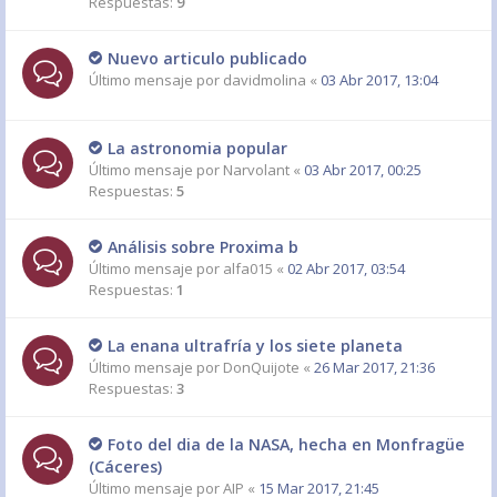
Respuestas:
9
Nuevo articulo publicado
Último mensaje por
davidmolina
«
03 Abr 2017, 13:04
La astronomia popular
Último mensaje por
Narvolant
«
03 Abr 2017, 00:25
Respuestas:
5
Análisis sobre Proxima b
Último mensaje por
alfa015
«
02 Abr 2017, 03:54
Respuestas:
1
La enana ultrafría y los siete planeta
Último mensaje por
DonQuijote
«
26 Mar 2017, 21:36
Respuestas:
3
Foto del dia de la NASA, hecha en Monfragüe
(Cáceres)
Último mensaje por
AIP
«
15 Mar 2017, 21:45