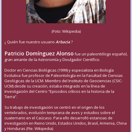
(Foto: Wikipedia)
¿ Quién fue nuestro usuario
Arbacia
?
Patricio Domínguez Alonso
fue un paleontólogo español,
gran amante de la Astronomía y Divulgador Científico.
Doctor en Ciencias Biológicas (1999) y especialista en Biología
Evolutiva fue profesor de Paleontología en la Facultad de Ciencias
Geológicas de la UCM. Miembro del Instituto de Geociencias (CSIC-
UCM) desde su creación, estaba integrado en la línea de
Investigación del Centro “Episodios críticos en la historia de la
Tierra”.
Su trabajo de investigación se centró en el origen de los
vertebrados, evolución temprana de aves y estudios sobre el
cuaternario en el Caúcaso. Para ello desarrolló estancias de
investigación en Reino Unido, Estados Unidos, Brasil, Armenia, China
y Honduras (Fte. Wikipedia)