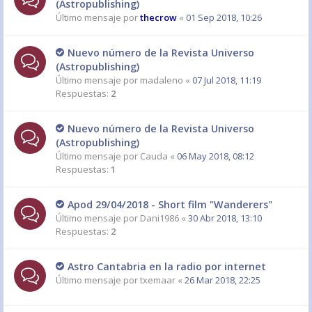
(Astropublishing)
Último mensaje por
thecrow
«
01 Sep 2018, 10:26
Nuevo número de la Revista Universo
(Astropublishing)
Último mensaje por
madaleno
«
07 Jul 2018, 11:19
Respuestas:
2
Nuevo número de la Revista Universo
(Astropublishing)
Último mensaje por
Cauda
«
06 May 2018, 08:12
Respuestas:
1
Apod 29/04/2018 - Short film "Wanderers"
Último mensaje por
Dani1986
«
30 Abr 2018, 13:10
Respuestas:
2
Astro Cantabria en la radio por internet
Último mensaje por
txemaar
«
26 Mar 2018, 22:25