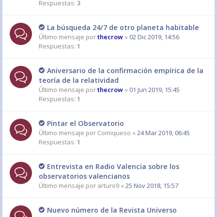
Respuestas:
3
La búsqueda 24/7 de otro planeta habitable
Último mensaje por
thecrow
«
02 Dic 2019, 14:56
Respuestas:
1
Aniversario de la confirmación empírica de la
teoría de la relatividad
Último mensaje por
thecrow
«
01 Jun 2019, 15:45
Respuestas:
1
Pintar el Observatorio
Último mensaje por
Comiqueso
«
24 Mar 2019, 06:45
Respuestas:
1
Entrevista en Radio Valencia sobre los
observatorios valencianos
Último mensaje por
arturo9
«
25 Nov 2018, 15:57
Nuevo número de la Revista Universo