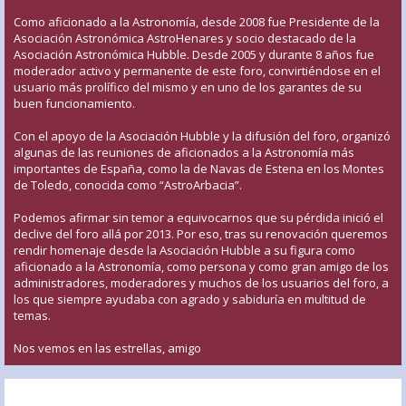
Como aficionado a la Astronomía, desde 2008 fue Presidente de la
Asociación Astronómica AstroHenares y socio destacado de la
Asociación Astronómica Hubble. Desde 2005 y durante 8 años fue
moderador activo y permanente de este foro, convirtiéndose en el
usuario más prolífico del mismo y en uno de los garantes de su
buen funcionamiento.
Con el apoyo de la Asociación Hubble y la difusión del foro, organizó
algunas de las reuniones de aficionados a la Astronomía más
importantes de España, como la de Navas de Estena en los Montes
de Toledo, conocida como “AstroArbacia”.
Podemos afirmar sin temor a equivocarnos que su pérdida inició el
declive del foro allá por 2013. Por eso, tras su renovación queremos
rendir homenaje desde la Asociación Hubble a su figura como
aficionado a la Astronomía, como persona y como gran amigo de los
administradores, moderadores y muchos de los usuarios del foro, a
los que siempre ayudaba con agrado y sabiduría en multitud de
temas.
Nos vemos en las estrellas, amigo