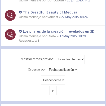
Último mensaje por
DonQuijote
«
20 Jun 2015, 14:21
The Dreadful Beauty of Medusa
Último mensaje por
vanlast
«
22 May 2015, 08:24
Los pilares de la creación, revelados en 3D
Último mensaje por
FNA67
«
17 May 2015, 18:29
Respuestas:
1
Mostrar temas previos:
Ordenar por