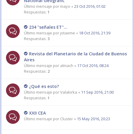
National Geografic
Último mensaje por
mayo
«
23 Oct 2016, 01:02
Respuestas:
1
234 "señales ET"...
Último mensaje por
jotaeme
«
18 Oct 2016, 21:39
Respuestas:
3
Revista del Planetario de la Ciudad de Buenos
Aires
Último mensaje por
almach
«
17 Oct 2016, 08:24
Respuestas:
2
¿Qué es esto?
Último mensaje por
Valakirka
«
11 Sep 2016, 21:00
Respuestas:
1
XXII CEA
Último mensaje por
Cluster
«
15 May 2016, 20:23