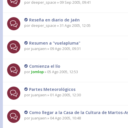
por
deeper_space
» 09 Sep 2005, 09:41
Reseña en diario de Jaén
por
deeper_space
» 31 Ago 2005, 12:05
Resumen a "vuelapluma"
por
juanjaen
» 09 Ago 2005, 09:31
Comienza el lío
por
Jomlop
» 05 Ago 2005, 12:53
Partes Meteorológicos
por
juanjaen
» 01 Ago 2005, 12:30
Como llegar a la Casa de la Cultura de Martos-
por
juanjaen
» 04 Ago 2005, 10:48