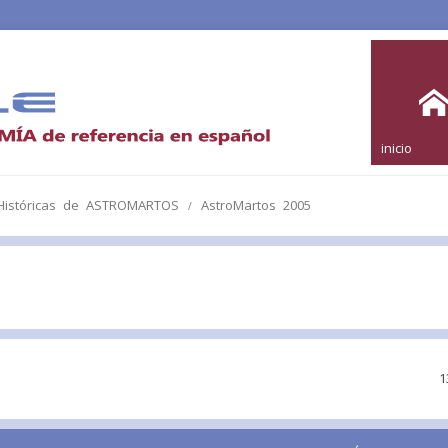
inicio
 Históricas de ASTROMARTOS
AstroMartos 2005
1