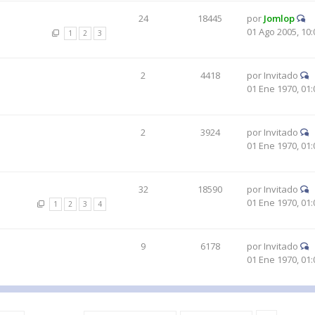
24
18445
por
Jomlop
01 Ago 2005, 10:
1
2
3
2
4418
por
Invitado
01 Ene 1970, 01:
2
3924
por
Invitado
01 Ene 1970, 01:
32
18590
por
Invitado
01 Ene 1970, 01:
1
2
3
4
9
6178
por
Invitado
01 Ene 1970, 01: