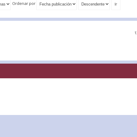
Ordenar por
1