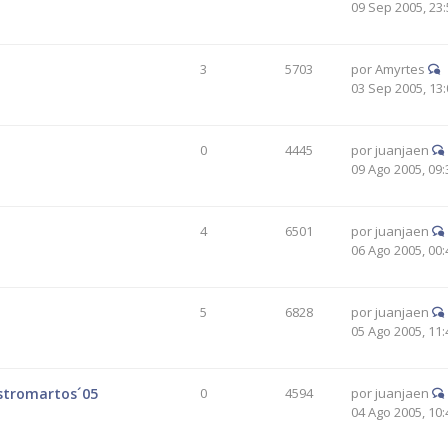
09 Sep 2005, 23:
3
5703
por
Amyrtes
03 Sep 2005, 13:
0
4445
por
juanjaen
09 Ago 2005, 09:
4
6501
por
juanjaen
06 Ago 2005, 00:
5
6828
por
juanjaen
05 Ago 2005, 11:
Astromartos´05
0
4594
por
juanjaen
04 Ago 2005, 10: