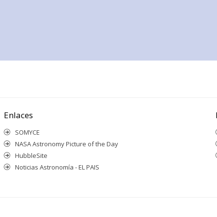
Enlaces
SOMYCE
NASA Astronomy Picture of the Day
HubbleSite
Noticias Astronomía - EL PAIS