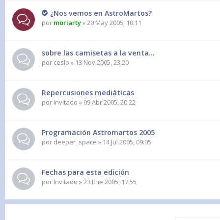
¿Nos vemos en AstroMartos?
por
moriarty
» 20 May 2005, 10:11
sobre las camisetas a la venta...
por
ceslo
» 13 Nov 2005, 23:20
Repercusiones mediáticas
por
Invitado
» 09 Abr 2005, 20:22
Programación Astromartos 2005
por
deeper_space
» 14 Jul 2005, 09:05
Fechas para esta edición
por
Invitado
» 23 Ene 2005, 17:55