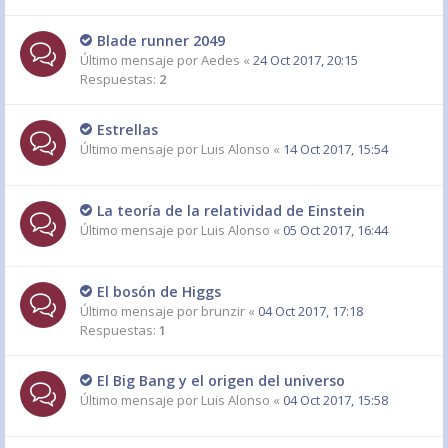
Blade runner 2049
Último mensaje por
Aedes
«
24 Oct 2017, 20:15
Respuestas:
2
Estrellas
Último mensaje por
Luis Alonso
«
14 Oct 2017, 15:54
La teoría de la relatividad de Einstein
Último mensaje por
Luis Alonso
«
05 Oct 2017, 16:44
El bosón de Higgs
Último mensaje por
brunzir
«
04 Oct 2017, 17:18
Respuestas:
1
El Big Bang y el origen del universo
Último mensaje por
Luis Alonso
«
04 Oct 2017, 15:58