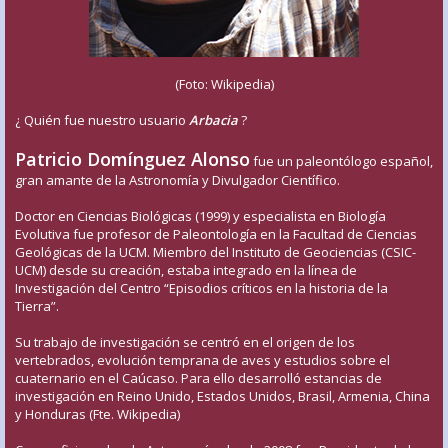
(Foto: Wikipedia)
¿ Quién fue nuestro usuario
Arbacia
?
Patricio Domínguez Alonso
fue un paleontólogo español,
gran amante de la Astronomía y Divulgador Científico.
Doctor en Ciencias Biológicas (1999) y especialista en Biología
Evolutiva fue profesor de Paleontología en la Facultad de Ciencias
Geológicas de la UCM. Miembro del Instituto de Geociencias (CSIC-
UCM) desde su creación, estaba integrado en la línea de
Investigación del Centro “Episodios críticos en la historia de la
Tierra”.
Su trabajo de investigación se centró en el origen de los
vertebrados, evolución temprana de aves y estudios sobre el
cuaternario en el Caúcaso. Para ello desarrolló estancias de
investigación en Reino Unido, Estados Unidos, Brasil, Armenia, China
y Honduras (Fte. Wikipedia)