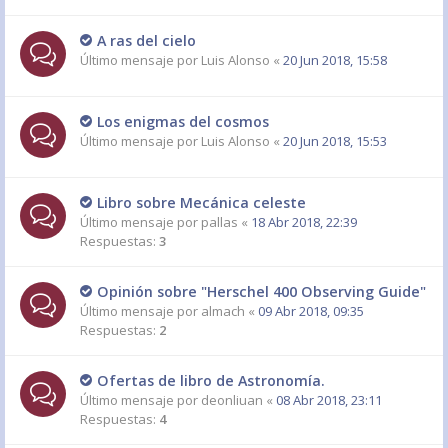
A ras del cielo
Último mensaje por
Luis Alonso
«
20 Jun 2018, 15:58
Los enigmas del cosmos
Último mensaje por
Luis Alonso
«
20 Jun 2018, 15:53
Libro sobre Mecánica celeste
Último mensaje por
pallas
«
18 Abr 2018, 22:39
Respuestas:
3
Opinión sobre "Herschel 400 Observing Guide"
Último mensaje por
almach
«
09 Abr 2018, 09:35
Respuestas:
2
Ofertas de libro de Astronomía.
Último mensaje por
deonliuan
«
08 Abr 2018, 23:11
Respuestas:
4