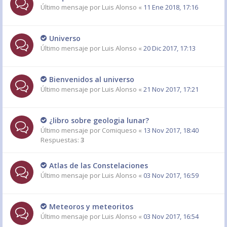
Último mensaje por
Luis Alonso
«
11 Ene 2018, 17:16
Universo
Último mensaje por
Luis Alonso
«
20 Dic 2017, 17:13
Bienvenidos al universo
Último mensaje por
Luis Alonso
«
21 Nov 2017, 17:21
¿libro sobre geologia lunar?
Último mensaje por
Comiqueso
«
13 Nov 2017, 18:40
Respuestas:
3
Atlas de las Constelaciones
Último mensaje por
Luis Alonso
«
03 Nov 2017, 16:59
Meteoros y meteoritos
Último mensaje por
Luis Alonso
«
03 Nov 2017, 16:54