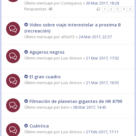
Último mensaje por
Comiqueso
«
30 Mar 2017, 18:28
Respuestas:
45
1
2
3
4
5
Video sobre viaje interestelar a proxima B
(recreación)
Último mensaje por
alfa015
«
24 Mar 2017, 22:37
Agujeros negros
Último mensaje por
Luis Alonso
«
21 Mar 2017, 17:02
El gran cuadro
Último mensaje por
Luis Alonso
«
21 Mar 2017, 16:55
Filmación de planetas gigantes de HR 8799
Último mensaje por
beni
«
08 Mar 2017, 14:45
Cuántica
Último mensaje por
Luis Alonso
«
27 Feb 2017, 17:11