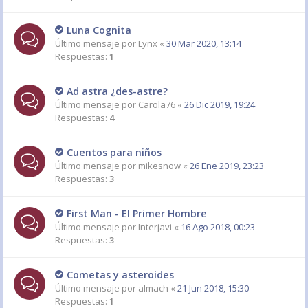
Luna Cognita
Último mensaje por
Lynx
«
30 Mar 2020, 13:14
Respuestas:
1
Ad astra ¿des-astre?
Último mensaje por
Carola76
«
26 Dic 2019, 19:24
Respuestas:
4
Cuentos para niños
Último mensaje por
mikesnow
«
26 Ene 2019, 23:23
Respuestas:
3
First Man - El Primer Hombre
Último mensaje por
Interjavi
«
16 Ago 2018, 00:23
Respuestas:
3
Cometas y asteroides
Último mensaje por
almach
«
21 Jun 2018, 15:30
Respuestas:
1