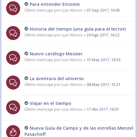
Para entender Einstein
Último mensaje por
Luis Alonso
«
07 Sep 2017, 16:05
Historia del tiempo (una guía para el lector)
Último mensaje por
Luis Alonso
«
24 Ago 2017, 16:22
Nuevo catálogo Messier
Último mensaje por
Luis Alonso
«
15 May 2017, 19:33
La aventura del universo
Último mensaje por
Luis Alonso
«
08 May 2017, 15:31
Viajar en el tiempo
Último mensaje por
Luis Alonso
«
17 Abr 2017, 16:01
Nueva Guía de Campo y de las estrellas Menzel
Pasachoff