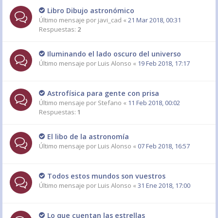
Libro Dibujo astronómico
Último mensaje por
javi_cad
«
21 Mar 2018, 00:31
Respuestas:
2
Iluminando el lado oscuro del universo
Último mensaje por
Luis Alonso
«
19 Feb 2018, 17:17
Astrofísica para gente con prisa
Último mensaje por
Stefano
«
11 Feb 2018, 00:02
Respuestas:
1
El libo de la astronomía
Último mensaje por
Luis Alonso
«
07 Feb 2018, 16:57
Todos estos mundos son vuestros
Último mensaje por
Luis Alonso
«
31 Ene 2018, 17:00
Lo que cuentan las estrellas