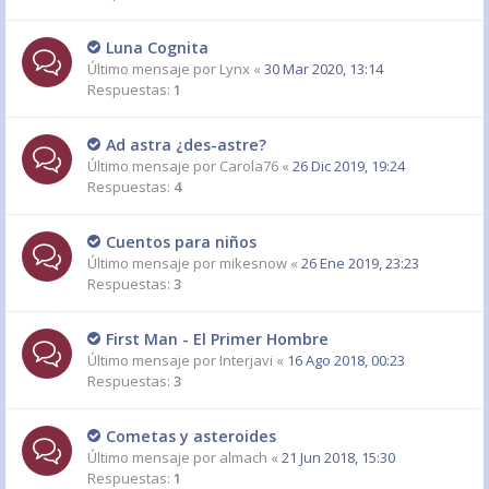
Luna Cognita
Último mensaje por
Lynx
«
30 Mar 2020, 13:14
Respuestas:
1
Ad astra ¿des-astre?
Último mensaje por
Carola76
«
26 Dic 2019, 19:24
Respuestas:
4
Cuentos para niños
Último mensaje por
mikesnow
«
26 Ene 2019, 23:23
Respuestas:
3
First Man - El Primer Hombre
Último mensaje por
Interjavi
«
16 Ago 2018, 00:23
Respuestas:
3
Cometas y asteroides
Último mensaje por
almach
«
21 Jun 2018, 15:30
Respuestas:
1