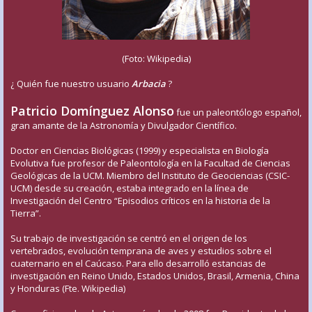
(Foto: Wikipedia)
¿ Quién fue nuestro usuario
Arbacia
?
Patricio Domínguez Alonso
fue un paleontólogo español,
gran amante de la Astronomía y Divulgador Científico.
Doctor en Ciencias Biológicas (1999) y especialista en Biología
Evolutiva fue profesor de Paleontología en la Facultad de Ciencias
Geológicas de la UCM. Miembro del Instituto de Geociencias (CSIC-
UCM) desde su creación, estaba integrado en la línea de
Investigación del Centro “Episodios críticos en la historia de la
Tierra”.
Su trabajo de investigación se centró en el origen de los
vertebrados, evolución temprana de aves y estudios sobre el
cuaternario en el Caúcaso. Para ello desarrolló estancias de
investigación en Reino Unido, Estados Unidos, Brasil, Armenia, China
y Honduras (Fte. Wikipedia)