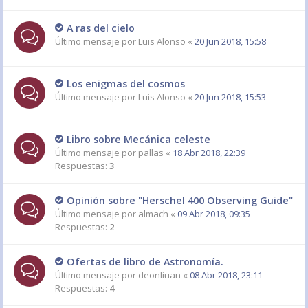
A ras del cielo
Último mensaje por
Luis Alonso
«
20 Jun 2018, 15:58
Los enigmas del cosmos
Último mensaje por
Luis Alonso
«
20 Jun 2018, 15:53
Libro sobre Mecánica celeste
Último mensaje por
pallas
«
18 Abr 2018, 22:39
Respuestas:
3
Opinión sobre "Herschel 400 Observing Guide"
Último mensaje por
almach
«
09 Abr 2018, 09:35
Respuestas:
2
Ofertas de libro de Astronomía.
Último mensaje por
deonliuan
«
08 Abr 2018, 23:11
Respuestas:
4