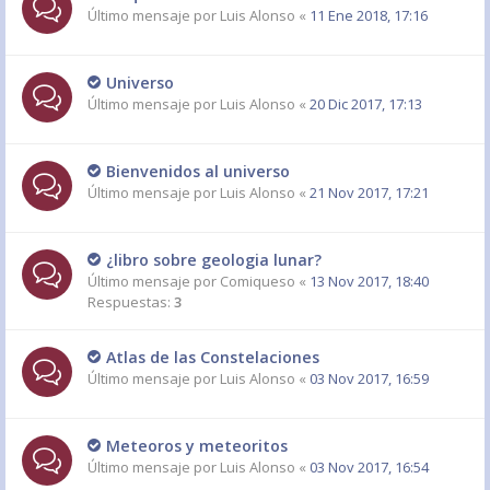
Último mensaje por
Luis Alonso
«
11 Ene 2018, 17:16
Universo
Último mensaje por
Luis Alonso
«
20 Dic 2017, 17:13
Bienvenidos al universo
Último mensaje por
Luis Alonso
«
21 Nov 2017, 17:21
¿libro sobre geologia lunar?
Último mensaje por
Comiqueso
«
13 Nov 2017, 18:40
Respuestas:
3
Atlas de las Constelaciones
Último mensaje por
Luis Alonso
«
03 Nov 2017, 16:59
Meteoros y meteoritos
Último mensaje por
Luis Alonso
«
03 Nov 2017, 16:54