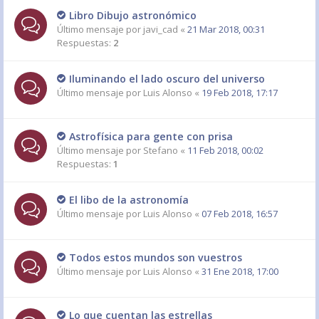
Libro Dibujo astronómico
Último mensaje por
javi_cad
«
21 Mar 2018, 00:31
Respuestas:
2
Iluminando el lado oscuro del universo
Último mensaje por
Luis Alonso
«
19 Feb 2018, 17:17
Astrofísica para gente con prisa
Último mensaje por
Stefano
«
11 Feb 2018, 00:02
Respuestas:
1
El libo de la astronomía
Último mensaje por
Luis Alonso
«
07 Feb 2018, 16:57
Todos estos mundos son vuestros
Último mensaje por
Luis Alonso
«
31 Ene 2018, 17:00
Lo que cuentan las estrellas