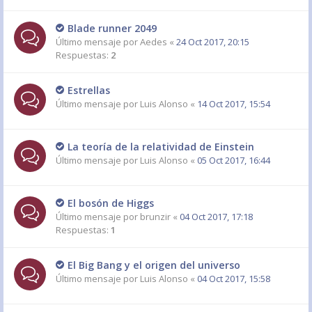
Blade runner 2049
Último mensaje por
Aedes
«
24 Oct 2017, 20:15
Respuestas:
2
Estrellas
Último mensaje por
Luis Alonso
«
14 Oct 2017, 15:54
La teoría de la relatividad de Einstein
Último mensaje por
Luis Alonso
«
05 Oct 2017, 16:44
El bosón de Higgs
Último mensaje por
brunzir
«
04 Oct 2017, 17:18
Respuestas:
1
El Big Bang y el origen del universo
Último mensaje por
Luis Alonso
«
04 Oct 2017, 15:58