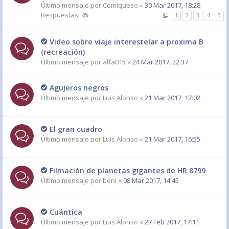
Último mensaje por
Comiqueso
«
30 Mar 2017, 18:28
Respuestas:
45
1
2
3
4
5
Video sobre viaje interestelar a proxima B
(recreación)
Último mensaje por
alfa015
«
24 Mar 2017, 22:37
Agujeros negros
Último mensaje por
Luis Alonso
«
21 Mar 2017, 17:02
El gran cuadro
Último mensaje por
Luis Alonso
«
21 Mar 2017, 16:55
Filmación de planetas gigantes de HR 8799
Último mensaje por
beni
«
08 Mar 2017, 14:45
Cuántica
Último mensaje por
Luis Alonso
«
27 Feb 2017, 17:11