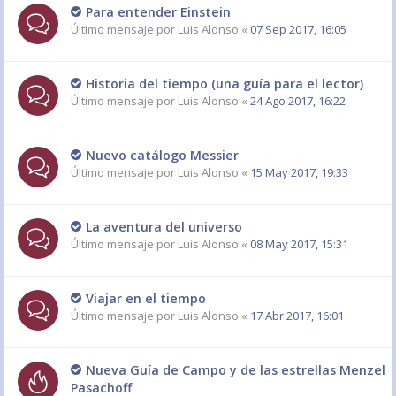
Para entender Einstein
Último mensaje por
Luis Alonso
«
07 Sep 2017, 16:05
Historia del tiempo (una guía para el lector)
Último mensaje por
Luis Alonso
«
24 Ago 2017, 16:22
Nuevo catálogo Messier
Último mensaje por
Luis Alonso
«
15 May 2017, 19:33
La aventura del universo
Último mensaje por
Luis Alonso
«
08 May 2017, 15:31
Viajar en el tiempo
Último mensaje por
Luis Alonso
«
17 Abr 2017, 16:01
Nueva Guía de Campo y de las estrellas Menzel
Pasachoff