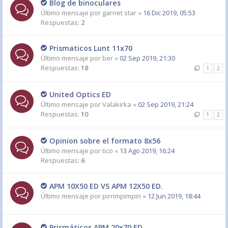
Blog de binoculares
Último mensaje por
garnet star
«
16 Dic 2019, 05:53
Respuestas:
2
Prismaticos Lunt 11x70
Último mensaje por
ber
«
02 Sep 2019, 21:30
Respuestas:
18
1
2
United Optics ED
Último mensaje por
Valakirka
«
02 Sep 2019, 21:24
Respuestas:
10
1
2
Opinion sobre el formato 8x56
Último mensaje por
tico
«
13 Ago 2019, 16:24
Respuestas:
6
APM 10X50 ED VS APM 12X50 ED.
Último mensaje por
pirrimpimpin
«
12 Jun 2019, 18:44
Prismáticos APM 20x70 ED.