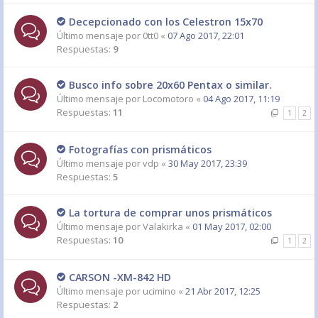
Decepcionado con los Celestron 15x70
Último mensaje por
0tt0
«
07 Ago 2017, 22:01
Respuestas:
9
Busco info sobre 20x60 Pentax o similar.
Último mensaje por
Locomotoro
«
04 Ago 2017, 11:19
Respuestas:
11
1
2
Fotografías con prismáticos
Último mensaje por
vdp
«
30 May 2017, 23:39
Respuestas:
5
La tortura de comprar unos prismáticos
Último mensaje por
Valakirka
«
01 May 2017, 02:00
Respuestas:
10
1
2
CARSON -XM-842 HD
Último mensaje por
ucimino
«
21 Abr 2017, 12:25
Respuestas:
2