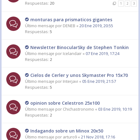
Respuestas:
20
1
2
3
monturas para prismaticos gigantes
Último mensaje por
DENEB
«
20 Ene 2019, 20:55
Respuestas:
5
Newsletter BinocularSky de Stephen Tonkin
Último mensaje por
Icelandair
«
07 Ene 2019, 17:24
Respuestas:
2
Cielos de Cerler y unos Skymaster Pro 15x70
Último mensaje por
Interjavi
«
05 Ene 2019, 21:57
Respuestas:
5
opinion sobre Celestron 25x100
Último mensaje por
Chichastronomo
«
03 Ene 2019, 10:19
Respuestas:
2
Indagando sobre un Minox 20x50
Último mensaje por
arturo9
«
21 Nov 2018, 17:16