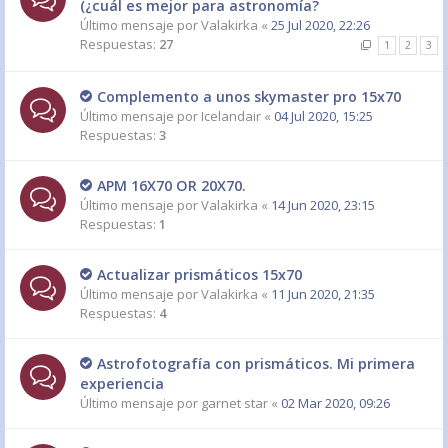
(¿cuál es mejor para astronomía?
Último mensaje por
Valakirka
«
25 Jul 2020, 22:26
Respuestas:
27
1
2
3
Complemento a unos skymaster pro 15x70
Último mensaje por
Icelandair
«
04 Jul 2020, 15:25
Respuestas:
3
APM 16X70 OR 20X70.
Último mensaje por
Valakirka
«
14 Jun 2020, 23:15
Respuestas:
1
Actualizar prismáticos 15x70
Último mensaje por
Valakirka
«
11 Jun 2020, 21:35
Respuestas:
4
Astrofotografía con prismáticos. Mi primera
experiencia
Último mensaje por
garnet star
«
02 Mar 2020, 09:26