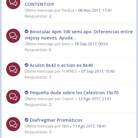
CONTENTO!!!
Último mensaje por
hedua
«
06 Nov 2017, 17:41
Respuestas:
2
Binocular Apm 100 semi apo. Diferencias entre
viejosy nuevos. Ayuda...
Último mensaje por
beni
«
18 Sep 2017, 00:50
Respuestas:
5
Aculon 8x42 o action ex 8x40
Último mensaje por
TORNES
«
07 Sep 2017, 15:40
Respuestas:
7
Pequeña duda sobre los Celestron 15x70
Último mensaje por
Copon
«
13 Ago 2017, 21:31
Respuestas:
2
Diafragmar Prismáticos
Último mensaje por
0tt0
«
11 Ago 2017, 18:41
Respuestas:
2