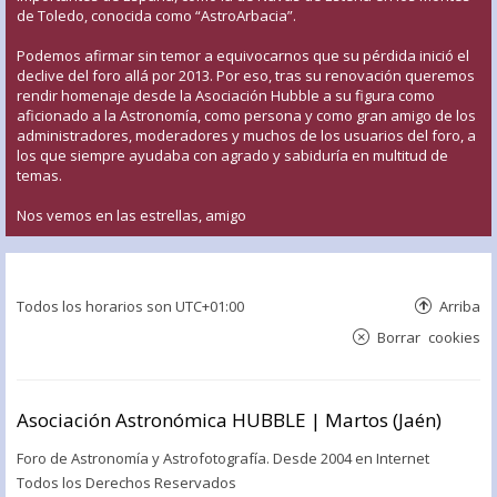
de Toledo, conocida como “AstroArbacia”.
Podemos afirmar sin temor a equivocarnos que su pérdida inició el
declive del foro allá por 2013. Por eso, tras su renovación queremos
rendir homenaje desde la Asociación Hubble a su figura como
aficionado a la Astronomía, como persona y como gran amigo de los
administradores, moderadores y muchos de los usuarios del foro, a
los que siempre ayudaba con agrado y sabiduría en multitud de
temas.
Nos vemos en las estrellas, amigo
Todos los horarios son
UTC+01:00
Arriba
Borrar cookies
Asociación Astronómica HUBBLE | Martos (Jaén)
Foro de Astronomía y Astrofotografía. Desde 2004 en Internet
Todos los Derechos Reservados