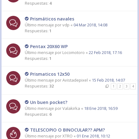
Respuestas:
4
Prismáticos navales
Último mensaje por
vdp
«
04 Mar 2018, 14:08
Respuestas:
1
Pentax 20X60 WP
Último mensaje por
Locomotoro
«
22 Feb 2018, 17:16
Respuestas:
1
Prismaticos 12x50
Último mensaje por
Avistadepixel
«
15 Feb 2018, 14:07
Respuestas:
32
1
2
3
4
Un buen pocket?
Último mensaje por
Valakirka
«
18 Ene 2018, 16:59
Respuestas:
6
TELESCOPIO O BINOCULAR?? APM?
Último mensaje por
XTRO
«
01 Ene 2018, 10:12