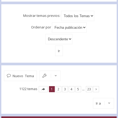
Mostrar temas previos:
Ordenar por
Nuevo Tema
1122 temas
1
2
3
4
5
…
23
Ir a