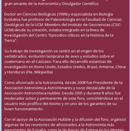
gran amante de la Astronomía y Divulgador Científico.
Doctor en Ciencias Biológicas (1999) y especialista en Biología
Evolutiva fue profesor de Paleontología en la Facultad de Ciencias
Geológicas de la UCM. Miembro del Instituto de Geociencias (CSIC-
UCM) desde su creación, estaba integrado en la línea de
Investigación del Centro “Episodios críticos en la historia de la
Tierra”.
Su trabajo de investigación se centró en el origen de los
vertebrados, evolución temprana de aves y estudios sobre el
cuaternario en el Caúcaso. Para ello desarrolló estancias de
investigación en Reino Unido, Estados Unidos, Brasil, Armenia, China
y Honduras (Fte. Wikipedia)
Como aficionado a la Astronomía, desde 2008 fue Presidente de la
Asociación Astronómica AstroHenares y socio destacado de la
Asociación Astronómica Hubble. Desde 2005 y durante 8 años fue
moderador activo y permanente de este foro, convirtiéndose en el
usuario más prolífico del mismo y en uno de los garantes de su
buen funcionamiento.
Con el apoyo de la Asociación Hubble y la difusión del foro, organizó
algunas de las reuniones de aficionados a la Astronomía más
importantes de España, como la de Navas de Estena en los Montes