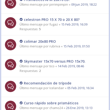
Último mensaje por
pirrimpimpin
«
09 Jun 2019, 18:22
celestron PRO 15 X 70 o 20 X 80?
Último mensaje por
fugaz
«
15 Feb 2019, 16:39
Respuestas:
5
colimar 20x80 PRO
Último mensaje por
rubriva
«
15 Feb 2019, 01:50
Skymaster 15x70 versus PRO 15x70.
Último mensaje por
tico
«
14 Feb 2019, 08:46
Respuestas:
2
Recomendación de trípode
Último mensaje por
Icelandair
«
05 Feb 2019, 16:34
Curso rápido sobre prismáticos
Último mensaje por
chamo24
«
26 Ene 2019, 13:13