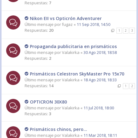
Respuestas:
7
Nikon EII vs Opticrón Adventurer
Último mensaje por
fugaz
«
11 Sep 2018, 14:50
Respuestas:
20
1
2
3
Propaganda publicitaria en prismáticos
Último mensaje por
Valakirka
«
30 Ago 2018, 18:58
Respuestas:
2
Prismáticos Celestron SkyMaster Pro 15x70
Último mensaje por
Valakirka
«
18 Ago 2018, 18:33
Respuestas:
14
1
2
OPTICRON 30X80
Último mensaje por
Valakirka
«
11 Jul 2018, 18:00
Respuestas:
3
Prismáticos chinos, pero...
Último mensaje por
Valakirka
«
11 Mar 2018, 18:11