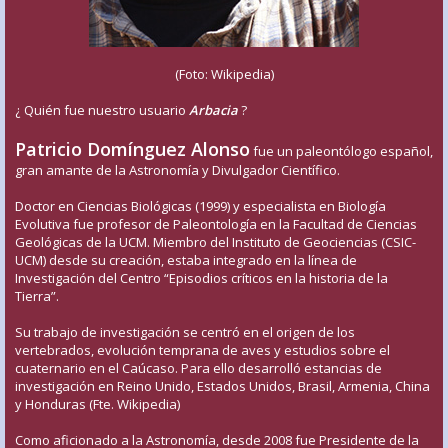
(Foto: Wikipedia)
¿ Quién fue nuestro usuario
Arbacia
?
Patricio Domínguez Alonso
fue un paleontólogo español,
gran amante de la Astronomía y Divulgador Científico.
Doctor en Ciencias Biológicas (1999) y especialista en Biología
Evolutiva fue profesor de Paleontología en la Facultad de Ciencias
Geológicas de la UCM. Miembro del Instituto de Geociencias (CSIC-
UCM) desde su creación, estaba integrado en la línea de
Investigación del Centro “Episodios críticos en la historia de la
Tierra”.
Su trabajo de investigación se centró en el origen de los
vertebrados, evolución temprana de aves y estudios sobre el
cuaternario en el Caúcaso. Para ello desarrolló estancias de
investigación en Reino Unido, Estados Unidos, Brasil, Armenia, China
y Honduras (Fte. Wikipedia)
Como aficionado a la Astronomía, desde 2008 fue Presidente de la