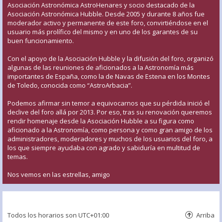
Asociación Astronómica AstroHenares y socio destacado de la
Asociación Astronómica Hubble. Desde 2005 y durante 8 años fue
moderador activo y permanente de este foro, convirtiéndose en el
usuario más prolífico del mismo y en uno de los garantes de su
buen funcionamiento.
Con el apoyo de la Asociación Hubble y la difusión del foro, organizó
algunas de las reuniones de aficionados a la Astronomía más
importantes de España, como la de Navas de Estena en los Montes
de Toledo, conocida como “AstroArbacia”.
Podemos afirmar sin temor a equivocarnos que su pérdida inició el
declive del foro allá por 2013. Por eso, tras su renovación queremos
rendir homenaje desde la Asociación Hubble a su figura como
aficionado a la Astronomía, como persona y como gran amigo de los
administradores, moderadores y muchos de los usuarios del foro, a
los que siempre ayudaba con agrado y sabiduría en multitud de
temas.
Nos vemos en las estrellas, amigo
Todos los horarios son
UTC+01:00
Arriba