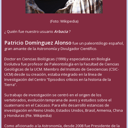
(Foto: Wikipedia)
¿ Quién fue nuestro usuario
Arbacia
?
Patricio Domínguez Alonso
fue un paleontólogo español,
gran amante de la Astronomía y Divulgador Científico.
Doctor en Ciencias Biológicas (1999) y especialista en Biología
Evolutiva fue profesor de Paleontología en la Facultad de Ciencias
Geológicas de la UCM. Miembro del Instituto de Geociencias (CSIC-
UCM) desde su creación, estaba integrado en la línea de
Investigación del Centro “Episodios críticos en la historia de la
Tierra”.
Su trabajo de investigación se centró en el origen de los
vertebrados, evolución temprana de aves y estudios sobre el
cuaternario en el Caúcaso. Para ello desarrolló estancias de
investigación en Reino Unido, Estados Unidos, Brasil, Armenia, China
y Honduras (Fte. Wikipedia)
Como aficionado a la Astronomía, desde 2008 fue Presidente de la