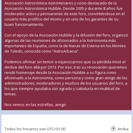
Asociación Astronómica AstroHenares y socio destacado de la
Asociación Astronómica Hubble. Desde 2005 y durante 8 años fue
moderador activo y permanente de este foro, convirtiéndose en el
usuario más prolífico del mismo y en uno de los garantes de su
buen funcionamiento.
Con el apoyo de la Asociación Hubble y la difusión del foro, organizó
algunas de las reuniones de aficionados a la Astronomía más
importantes de España, como la de Navas de Estena en los Montes
de Toledo, conocida como “AstroArbacia”.
Podemos afirmar sin temor a equivocarnos que su pérdida inició el
declive del foro allá por 2013. Por eso, tras su renovación queremos
rendir homenaje desde la Asociación Hubble a su figura como
aficionado a la Astronomía, como persona y como gran amigo de los
administradores, moderadores y muchos de los usuarios del foro, a
los que siempre ayudaba con agrado y sabiduría en multitud de
temas.
Nos vemos en las estrellas, amigo
Todos los horarios son
UTC+01:00
Arriba