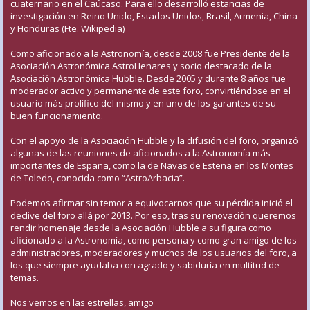
cuaternario en el Caúcaso. Para ello desarrolló estancias de
investigación en Reino Unido, Estados Unidos, Brasil, Armenia, China
y Honduras (Fte. Wikipedia)
Como aficionado a la Astronomía, desde 2008 fue Presidente de la
Asociación Astronómica AstroHenares y socio destacado de la
Asociación Astronómica Hubble. Desde 2005 y durante 8 años fue
moderador activo y permanente de este foro, convirtiéndose en el
usuario más prolífico del mismo y en uno de los garantes de su
buen funcionamiento.
Con el apoyo de la Asociación Hubble y la difusión del foro, organizó
algunas de las reuniones de aficionados a la Astronomía más
importantes de España, como la de Navas de Estena en los Montes
de Toledo, conocida como “AstroArbacia”.
Podemos afirmar sin temor a equivocarnos que su pérdida inició el
declive del foro allá por 2013. Por eso, tras su renovación queremos
rendir homenaje desde la Asociación Hubble a su figura como
aficionado a la Astronomía, como persona y como gran amigo de los
administradores, moderadores y muchos de los usuarios del foro, a
los que siempre ayudaba con agrado y sabiduría en multitud de
temas.
Nos vemos en las estrellas, amigo