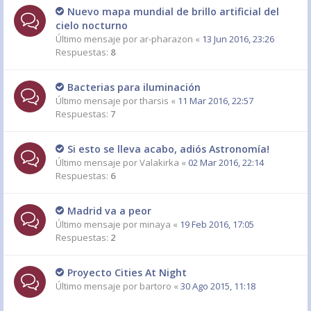
Nuevo mapa mundial de brillo artificial del
cielo nocturno
Último mensaje por
ar-pharazon
«
13 Jun 2016, 23:26
Respuestas:
8
Bacterias para iluminación
Último mensaje por
tharsis
«
11 Mar 2016, 22:57
Respuestas:
7
Si esto se lleva acabo, adiós Astronomía!
Último mensaje por
Valakirka
«
02 Mar 2016, 22:14
Respuestas:
6
Madrid va a peor
Último mensaje por
minaya
«
19 Feb 2016, 17:05
Respuestas:
2
Proyecto Cities At Night
Último mensaje por
bartoro
«
30 Ago 2015, 11:18