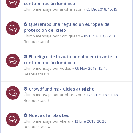
contaminación lumínica
Último mensaje por
ar-pharazon
«
05 Dic 2018, 15:46
Queremos una regulación europea de
protección del cielo
Último mensaje por
Comiqueso
«
05 Dic 2018, 06:50
Respuestas:
5
El peligro de la autocomplacencia ante la
contaminación lumínica
Último mensaje por
Aedes
«
09 Nov 2018, 15:47
Respuestas:
1
Crowdfunding - Cities at Night
Último mensaje por
ar-pharazon
«
17 Oct 2018, 01:18
Respuestas:
2
Nuevas farolas Led
Último mensaje por
Akeru
«
12 Ene 2018, 20:20
Respuestas:
4