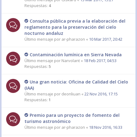
Respuestas:
4
Consulta pública previa a la elaboración del
reglamento para la preservación del cielo
nocturno andaluz
Último mensaje por
ar-pharazon
«
10 Mar 2017, 20:42
Contaminación lumínica en Sierra Nevada
Último mensaje por
Narvolant
«
18 Feb 2017, 04:53
Respuestas:
5
Una gran noticia: Oficina de Calidad del Cielo
(IAA)
Último mensaje por
deonliuan
«
22 Nov 2016, 17:15
Respuestas:
1
Premio para un proyecto de fomento del
turismo astronómico
Último mensaje por
ar-pharazon
«
18 Nov 2016, 16:33