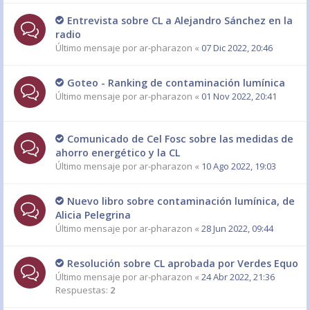
Entrevista sobre CL a Alejandro Sánchez en la
radio
Último mensaje por
ar-pharazon
«
07 Dic 2022, 20:46
Goteo - Ranking de contaminación lumínica
Último mensaje por
ar-pharazon
«
01 Nov 2022, 20:41
Comunicado de Cel Fosc sobre las medidas de
ahorro energético y la CL
Último mensaje por
ar-pharazon
«
10 Ago 2022, 19:03
Nuevo libro sobre contaminación lumínica, de
Alicia Pelegrina
Último mensaje por
ar-pharazon
«
28 Jun 2022, 09:44
Resolución sobre CL aprobada por Verdes Equo
Último mensaje por
ar-pharazon
«
24 Abr 2022, 21:36
Respuestas:
2