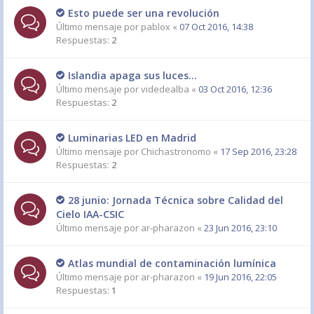
Esto puede ser una revolución
Último mensaje por
pablox
«
07 Oct 2016, 14:38
Respuestas:
2
Islandia apaga sus luces...
Último mensaje por
videdealba
«
03 Oct 2016, 12:36
Respuestas:
2
Luminarias LED en Madrid
Último mensaje por
Chichastronomo
«
17 Sep 2016, 23:28
Respuestas:
2
28 junio: Jornada Técnica sobre Calidad del
Cielo IAA-CSIC
Último mensaje por
ar-pharazon
«
23 Jun 2016, 23:10
Atlas mundial de contaminación lumínica
Último mensaje por
ar-pharazon
«
19 Jun 2016, 22:05
Respuestas:
1