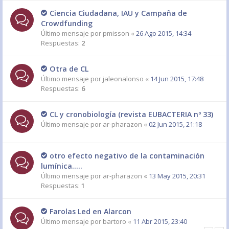
Ciencia Ciudadana, IAU y Campaña de
Crowdfunding
Último mensaje por
pmisson
«
26 Ago 2015, 14:34
Respuestas:
2
Otra de CL
Último mensaje por
jaleonalonso
«
14 Jun 2015, 17:48
Respuestas:
6
CL y cronobiología (revista EUBACTERIA nº 33)
Último mensaje por
ar-pharazon
«
02 Jun 2015, 21:18
otro efecto negativo de la contaminación
lumínica.....
Último mensaje por
ar-pharazon
«
13 May 2015, 20:31
Respuestas:
1
Farolas Led en Alarcon
Último mensaje por
bartoro
«
11 Abr 2015, 23:40