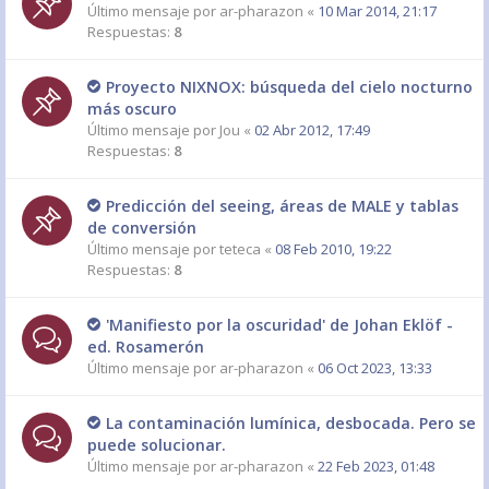
Último mensaje por
ar-pharazon
«
10 Mar 2014, 21:17
Respuestas:
8
Proyecto NIXNOX: búsqueda del cielo nocturno
más oscuro
Último mensaje por
Jou
«
02 Abr 2012, 17:49
Respuestas:
8
Predicción del seeing, áreas de MALE y tablas
de conversión
Último mensaje por
teteca
«
08 Feb 2010, 19:22
Respuestas:
8
'Manifiesto por la oscuridad' de Johan Eklöf -
ed. Rosamerón
Último mensaje por
ar-pharazon
«
06 Oct 2023, 13:33
La contaminación lumínica, desbocada. Pero se
puede solucionar.
Último mensaje por
ar-pharazon
«
22 Feb 2023, 01:48