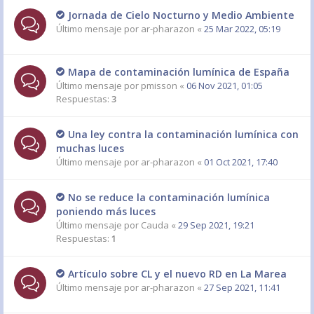
Jornada de Cielo Nocturno y Medio Ambiente
Último mensaje por
ar-pharazon
«
25 Mar 2022, 05:19
Mapa de contaminación lumínica de España
Último mensaje por
pmisson
«
06 Nov 2021, 01:05
Respuestas:
3
Una ley contra la contaminación lumínica con
muchas luces
Último mensaje por
ar-pharazon
«
01 Oct 2021, 17:40
No se reduce la contaminación lumínica
poniendo más luces
Último mensaje por
Cauda
«
29 Sep 2021, 19:21
Respuestas:
1
Artículo sobre CL y el nuevo RD en La Marea
Último mensaje por
ar-pharazon
«
27 Sep 2021, 11:41