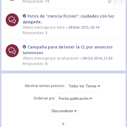
Respuestas:
13
1
2
Fotos de "ciencia ficcion": ciudades con luz
apagada..
Último mensaje por
beni
«
28 Mar 2015, 02:14
Respuestas:
2
Campaña para detener la CL por anuncios
luminosos
Último mensaje por
ar-pharazon
«
04 Oct 2014, 21:30
Respuestas:
6
Mostrar temas previos:
Ordenar por