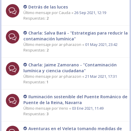
Detrás de las luces
Último mensaje por
Cauda
«
26 Sep 2021, 12:19
Respuestas:
2
Charla: Salva Bará - "Estrategias para reducir la
contaminación lumínica"
Último mensaje por
ar-pharazon
«
01 May 2021, 23:42
Respuestas:
2
Charla: Jaime Zamorano - "Contaminación
lumínica y ciencia ciudadana"
Último mensaje por
ar-pharazon
«
21 Mar 2021, 17:31
Respuestas:
1
Iluminación sostenible del Puente Románico de
Puente de la Reina, Navarra
Último mensaje por
Verio
«
03 Ene 2021, 11:49
Respuestas:
3
Aventuras en el Veleta tomando medidas de