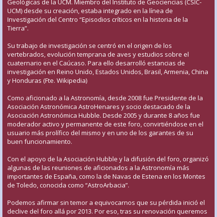
Geológicas de la UCM. Miembro del Instituto de Geociencias (CSIC-
UCM) desde su creación, estaba integrado en la línea de
Investigación del Centro “Episodios críticos en la historia de la
Tierra”.
Su trabajo de investigación se centró en el origen de los
vertebrados, evolución temprana de aves y estudios sobre el
cuaternario en el Caúcaso. Para ello desarrolló estancias de
investigación en Reino Unido, Estados Unidos, Brasil, Armenia, China
y Honduras (Fte. Wikipedia)
Como aficionado a la Astronomía, desde 2008 fue Presidente de la
Asociación Astronómica AstroHenares y socio destacado de la
Asociación Astronómica Hubble. Desde 2005 y durante 8 años fue
moderador activo y permanente de este foro, convirtiéndose en el
usuario más prolífico del mismo y en uno de los garantes de su
buen funcionamiento.
Con el apoyo de la Asociación Hubble y la difusión del foro, organizó
algunas de las reuniones de aficionados a la Astronomía más
importantes de España, como la de Navas de Estena en los Montes
de Toledo, conocida como “AstroArbacia”.
Podemos afirmar sin temor a equivocarnos que su pérdida inició el
declive del foro allá por 2013. Por eso, tras su renovación queremos