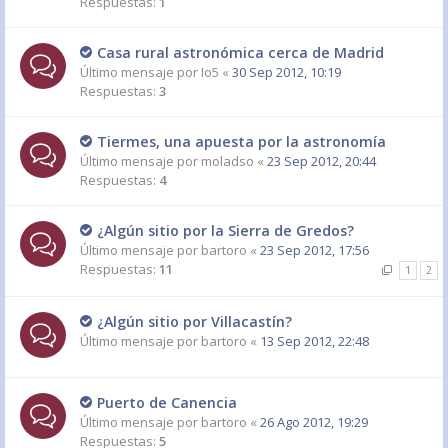
Respuestas:
1
Casa rural astronómica cerca de Madrid
Último mensaje por
Io5
«
30 Sep 2012, 10:19
Respuestas:
3
Tiermes, una apuesta por la astronomía
Último mensaje por
moladso
«
23 Sep 2012, 20:44
Respuestas:
4
¿Algún sitio por la Sierra de Gredos?
Último mensaje por
bartoro
«
23 Sep 2012, 17:56
Respuestas:
11
1
2
¿Algún sitio por Villacastín?
Último mensaje por
bartoro
«
13 Sep 2012, 22:48
Puerto de Canencia
Último mensaje por
bartoro
«
26 Ago 2012, 19:29
Respuestas:
5