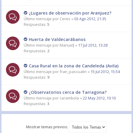
¿Lugares de observación por Aranjuez?
Último mensaje por
Ceres
«
03 Ago 2012, 21:35
Respuestas:
5
Huerta de Valdecarábanos
Último mensaje por
ManuelJ
«
17 Jul 2012, 13:28
Respuestas:
2
Casa Rural en la zona de Candeleda (Avila)
Último mensaje por
fran_pascualin
«
15 Jul 2012, 15:54
Respuestas:
9
¿Observatorios cerca de Tarragona?
Último mensaje por
carambola
«
22 May 2012, 10:10
Respuestas:
3
Mostrar temas previos: