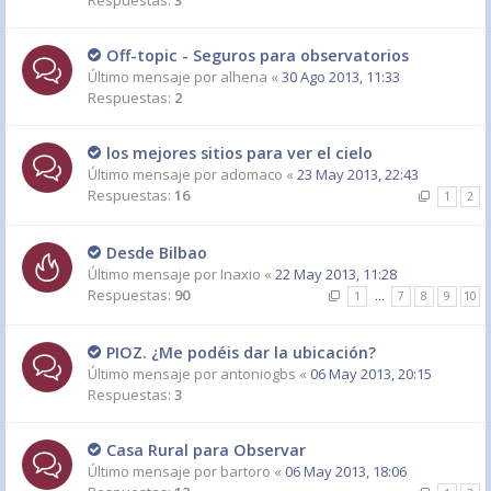
Respuestas:
3
Off-topic - Seguros para observatorios
Último mensaje por
alhena
«
30 Ago 2013, 11:33
Respuestas:
2
los mejores sitios para ver el cielo
Último mensaje por
adomaco
«
23 May 2013, 22:43
Respuestas:
16
1
2
Desde Bilbao
Último mensaje por
Inaxio
«
22 May 2013, 11:28
Respuestas:
90
1
…
7
8
9
10
PIOZ. ¿Me podéis dar la ubicación?
Último mensaje por
antoniogbs
«
06 May 2013, 20:15
Respuestas:
3
Casa Rural para Observar
Último mensaje por
bartoro
«
06 May 2013, 18:06