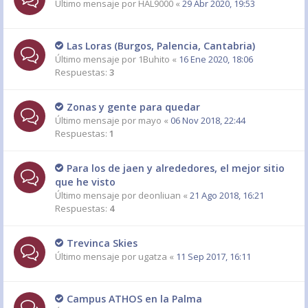
Último mensaje por
HAL9000
«
29 Abr 2020, 19:53
Las Loras (Burgos, Palencia, Cantabria)
Último mensaje por
1Buhito
«
16 Ene 2020, 18:06
Respuestas:
3
Zonas y gente para quedar
Último mensaje por
mayo
«
06 Nov 2018, 22:44
Respuestas:
1
Para los de jaen y alrededores, el mejor sitio
que he visto
Último mensaje por
deonliuan
«
21 Ago 2018, 16:21
Respuestas:
4
Trevinca Skies
Último mensaje por
ugatza
«
11 Sep 2017, 16:11
Campus ATHOS en la Palma