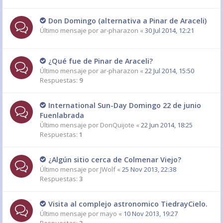
Don Domingo (alternativa a Pinar de Araceli)
Último mensaje por
ar-pharazon
«
30 Jul 2014, 12:21
¿Qué fue de Pinar de Araceli?
Último mensaje por
ar-pharazon
«
22 Jul 2014, 15:50
Respuestas:
9
International Sun-Day Domingo 22 de junio
Fuenlabrada
Último mensaje por
DonQuijote
«
22 Jun 2014, 18:25
Respuestas:
1
¿Algún sitio cerca de Colmenar Viejo?
Último mensaje por
JWolf
«
25 Nov 2013, 22:38
Respuestas:
3
Visita al complejo astronomico TiedrayCielo.
Último mensaje por
mayo
«
10 Nov 2013, 19:27