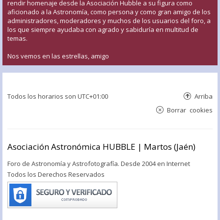
rendir homenaje desde la Asociación Hubble a su figura como
aficionado a la Astronomía, como persona y como gran amigo de los
administradores, moderadores y muchos de los usuarios del foro, a
los que siempre ayudaba con agrado y sabiduría en multitud de
temas.
Nos vemos en las estrellas, amigo
Todos los horarios son
UTC+01:00
Arriba
Borrar cookies
Asociación Astronómica HUBBLE | Martos (Jaén)
Foro de Astronomía y Astrofotografía. Desde 2004 en Internet
Todos los Derechos Reservados