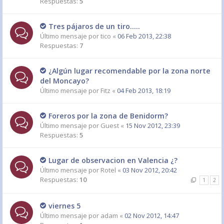
Respuestas:
5
Tres pájaros de un tiro.....
Último mensaje por
tico
«
06 Feb 2013, 22:38
Respuestas:
7
¿Algún lugar recomendable por la zona norte
del Moncayo?
Último mensaje por
Fitz
«
04 Feb 2013, 18:19
Foreros por la zona de Benidorm?
Último mensaje por
Guest
«
15 Nov 2012, 23:39
Respuestas:
5
Lugar de observacion en Valencia ¿?
Último mensaje por
Rotel
«
03 Nov 2012, 20:42
Respuestas:
10
1
2
viernes 5
Último mensaje por
adam
«
02 Nov 2012, 14:47