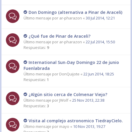
Don Domingo (alternativa a Pinar de Araceli)
Último mensaje por
ar-pharazon
«
30 Jul 2014, 12:21
¿Qué fue de Pinar de Araceli?
Último mensaje por
ar-pharazon
«
22 Jul 2014, 15:50
Respuestas:
9
International Sun-Day Domingo 22 de junio
Fuenlabrada
Último mensaje por
DonQuijote
«
22 Jun 2014, 18:25
Respuestas:
1
¿Algún sitio cerca de Colmenar Viejo?
Último mensaje por
JWolf
«
25 Nov 2013, 22:38
Respuestas:
3
Visita al complejo astronomico TiedrayCielo.
Último mensaje por
mayo
«
10 Nov 2013, 19:27