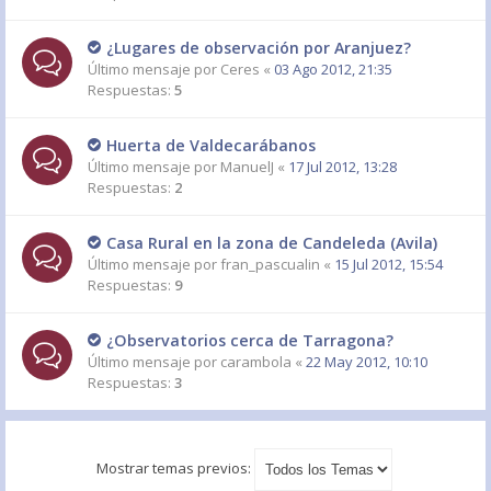
¿Lugares de observación por Aranjuez?
Último mensaje por
Ceres
«
03 Ago 2012, 21:35
Respuestas:
5
Huerta de Valdecarábanos
Último mensaje por
ManuelJ
«
17 Jul 2012, 13:28
Respuestas:
2
Casa Rural en la zona de Candeleda (Avila)
Último mensaje por
fran_pascualin
«
15 Jul 2012, 15:54
Respuestas:
9
¿Observatorios cerca de Tarragona?
Último mensaje por
carambola
«
22 May 2012, 10:10
Respuestas:
3
Mostrar temas previos: