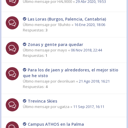
Último mensaje por
HAL9000
«
29 Abr 2020, 19:53
Las Loras (Burgos, Palencia, Cantabria)
Último mensaje por
1Buhito
«
16 Ene 2020, 18:06
Respuestas:
3
Zonas y gente para quedar
Último mensaje por
mayo
«
06 Nov 2018, 22:44
Respuestas:
1
Para los de jaen y alrededores, el mejor sitio
que he visto
Último mensaje por
deonliuan
«
21 Ago 2018, 16:21
Respuestas:
4
Trevinca Skies
Último mensaje por
ugatza
«
11 Sep 2017, 16:11
Campus ATHOS en la Palma