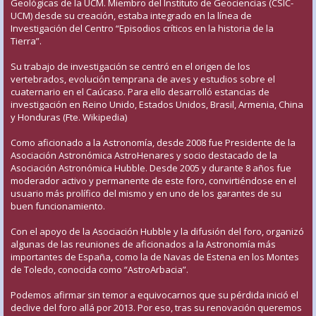
Geológicas de la UCM. Miembro del Instituto de Geociencias (CSIC-
UCM) desde su creación, estaba integrado en la línea de
Investigación del Centro “Episodios críticos en la historia de la
Tierra”.
Su trabajo de investigación se centró en el origen de los
vertebrados, evolución temprana de aves y estudios sobre el
cuaternario en el Caúcaso. Para ello desarrolló estancias de
investigación en Reino Unido, Estados Unidos, Brasil, Armenia, China
y Honduras (Fte. Wikipedia)
Como aficionado a la Astronomía, desde 2008 fue Presidente de la
Asociación Astronómica AstroHenares y socio destacado de la
Asociación Astronómica Hubble. Desde 2005 y durante 8 años fue
moderador activo y permanente de este foro, convirtiéndose en el
usuario más prolífico del mismo y en uno de los garantes de su
buen funcionamiento.
Con el apoyo de la Asociación Hubble y la difusión del foro, organizó
algunas de las reuniones de aficionados a la Astronomía más
importantes de España, como la de Navas de Estena en los Montes
de Toledo, conocida como “AstroArbacia”.
Podemos afirmar sin temor a equivocarnos que su pérdida inició el
declive del foro allá por 2013. Por eso, tras su renovación queremos