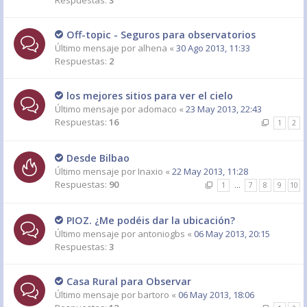
Respuestas:
3
Off-topic - Seguros para observatorios
Último mensaje por
alhena
«
30 Ago 2013, 11:33
Respuestas:
2
los mejores sitios para ver el cielo
Último mensaje por
adomaco
«
23 May 2013, 22:43
Respuestas:
16
1
2
Desde Bilbao
Último mensaje por
Inaxio
«
22 May 2013, 11:28
Respuestas:
90
1
…
7
8
9
10
PIOZ. ¿Me podéis dar la ubicación?
Último mensaje por
antoniogbs
«
06 May 2013, 20:15
Respuestas:
3
Casa Rural para Observar
Último mensaje por
bartoro
«
06 May 2013, 18:06