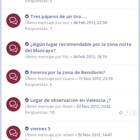
Respuestas:
5
Tres pájaros de un tiro.....
Último mensaje por
tico
«
06 Feb 2013, 22:38
Respuestas:
7
¿Algún lugar recomendable por la zona norte
del Moncayo?
Último mensaje por
Fitz
«
04 Feb 2013, 18:19
Foreros por la zona de Benidorm?
Último mensaje por
Guest
«
15 Nov 2012, 23:39
Respuestas:
5
Lugar de observacion en Valencia ¿?
Último mensaje por
Rotel
«
03 Nov 2012, 20:42
Respuestas:
10
1
2
viernes 5
Último mensaje por
adam
«
02 Nov 2012, 14:47