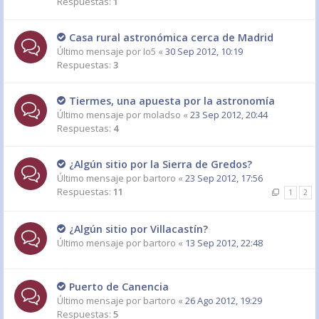
Respuestas:
1
Casa rural astronómica cerca de Madrid
Último mensaje por
Io5
«
30 Sep 2012, 10:19
Respuestas:
3
Tiermes, una apuesta por la astronomía
Último mensaje por
moladso
«
23 Sep 2012, 20:44
Respuestas:
4
¿Algún sitio por la Sierra de Gredos?
Último mensaje por
bartoro
«
23 Sep 2012, 17:56
Respuestas:
11
1
2
¿Algún sitio por Villacastín?
Último mensaje por
bartoro
«
13 Sep 2012, 22:48
Puerto de Canencia
Último mensaje por
bartoro
«
26 Ago 2012, 19:29
Respuestas:
5