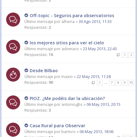
Respuestas:
3
Off-topic - Seguros para observatorios
Último mensaje por
alhena
«
30 Ago 2013, 11:33
Respuestas:
2
los mejores sitios para ver el cielo
Último mensaje por
adomaco
«
23 May 2013, 22:43
Respuestas:
16
1
2
Desde Bilbao
Último mensaje por
Inaxio
«
22 May 2013, 11:28
Respuestas:
90
1
…
7
8
9
10
PIOZ. ¿Me podéis dar la ubicación?
Último mensaje por
antoniogbs
«
06 May 2013, 20:15
Respuestas:
3
Casa Rural para Observar
Último mensaje por
bartoro
«
06 May 2013, 18:06