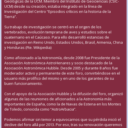
Geológicas de la UCM. Miembro del Instituto de Geociencias (CSIC-
UCM) desde su creación, estaba integrado en la línea de
Investigación del Centro “Episodios críticos en la historia de la
Tierra”.
Su trabajo de investigación se centró en el origen de los
vertebrados, evolución temprana de aves y estudios sobre el
cuaternario en el Caúcaso. Para ello desarrolló estancias de
investigación en Reino Unido, Estados Unidos, Brasil, Armenia, China
y Honduras (Fte. Wikipedia)
Como aficionado a la Astronomía, desde 2008 fue Presidente de la
Asociación Astronómica AstroHenares y socio destacado de la
Asociación Astronómica Hubble. Desde 2005 y durante 8 años fue
moderador activo y permanente de este foro, convirtiéndose en el
usuario más prolífico del mismo y en uno de los garantes de su
buen funcionamiento.
Con el apoyo de la Asociación Hubble y la difusión del foro, organizó
algunas de las reuniones de aficionados a la Astronomía más
importantes de España, como la de Navas de Estena en los Montes
de Toledo, conocida como “AstroArbacia”.
Podemos afirmar sin temor a equivocarnos que su pérdida inició el
declive del foro allá por 2013. Por eso, tras su renovación queremos