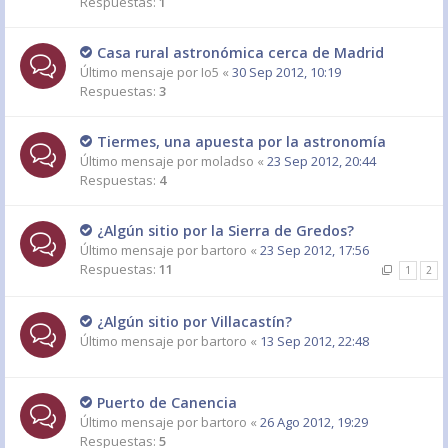
Respuestas:
1
Casa rural astronómica cerca de Madrid
Último mensaje por
Io5
«
30 Sep 2012, 10:19
Respuestas:
3
Tiermes, una apuesta por la astronomía
Último mensaje por
moladso
«
23 Sep 2012, 20:44
Respuestas:
4
¿Algún sitio por la Sierra de Gredos?
Último mensaje por
bartoro
«
23 Sep 2012, 17:56
Respuestas:
11
1
2
¿Algún sitio por Villacastín?
Último mensaje por
bartoro
«
13 Sep 2012, 22:48
Puerto de Canencia
Último mensaje por
bartoro
«
26 Ago 2012, 19:29
Respuestas:
5