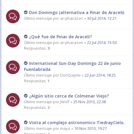
Don Domingo (alternativa a Pinar de Araceli)
Último mensaje por
ar-pharazon
«
30 Jul 2014, 12:21
¿Qué fue de Pinar de Araceli?
Último mensaje por
ar-pharazon
«
22 Jul 2014, 15:50
Respuestas:
9
International Sun-Day Domingo 22 de junio
Fuenlabrada
Último mensaje por
DonQuijote
«
22 Jun 2014, 18:25
Respuestas:
1
¿Algún sitio cerca de Colmenar Viejo?
Último mensaje por
JWolf
«
25 Nov 2013, 22:38
Respuestas:
3
Visita al complejo astronomico TiedrayCielo.
Último mensaje por
mayo
«
10 Nov 2013, 19:27