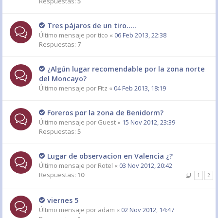
Respuestas:
5
Tres pájaros de un tiro.....
Último mensaje por
tico
«
06 Feb 2013, 22:38
Respuestas:
7
¿Algún lugar recomendable por la zona norte
del Moncayo?
Último mensaje por
Fitz
«
04 Feb 2013, 18:19
Foreros por la zona de Benidorm?
Último mensaje por
Guest
«
15 Nov 2012, 23:39
Respuestas:
5
Lugar de observacion en Valencia ¿?
Último mensaje por
Rotel
«
03 Nov 2012, 20:42
Respuestas:
10
1
2
viernes 5
Último mensaje por
adam
«
02 Nov 2012, 14:47