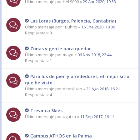
Último mensaje por
HAL9000
«
29 Abr 2020, 19:53
Las Loras (Burgos, Palencia, Cantabria)
Último mensaje por
1Buhito
«
16 Ene 2020, 18:06
Respuestas:
3
Zonas y gente para quedar
Último mensaje por
mayo
«
06 Nov 2018, 22:44
Respuestas:
1
Para los de jaen y alrededores, el mejor sitio
que he visto
Último mensaje por
deonliuan
«
21 Ago 2018, 16:21
Respuestas:
4
Trevinca Skies
Último mensaje por
ugatza
«
11 Sep 2017, 16:11
Campus ATHOS en la Palma