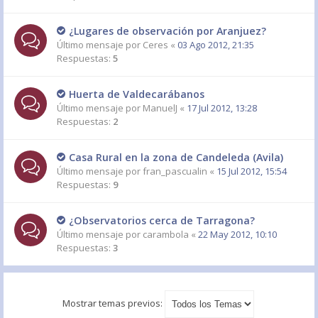
¿Lugares de observación por Aranjuez?
Último mensaje por
Ceres
«
03 Ago 2012, 21:35
Respuestas:
5
Huerta de Valdecarábanos
Último mensaje por
ManuelJ
«
17 Jul 2012, 13:28
Respuestas:
2
Casa Rural en la zona de Candeleda (Avila)
Último mensaje por
fran_pascualin
«
15 Jul 2012, 15:54
Respuestas:
9
¿Observatorios cerca de Tarragona?
Último mensaje por
carambola
«
22 May 2012, 10:10
Respuestas:
3
Mostrar temas previos: