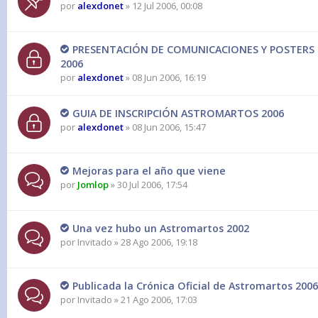
por
alexdonet
» 12 Jul 2006, 00:08
PRESENTACIÓN DE COMUNICACIONES Y POSTER
2006
por
alexdonet
» 08 Jun 2006, 16:19
GUIA DE INSCRIPCIÓN ASTROMARTOS 2006
por
alexdonet
» 08 Jun 2006, 15:47
Mejoras para el año que viene
por
Jomlop
» 30 Jul 2006, 17:54
Una vez hubo un Astromartos 2002
por
Invitado
» 28 Ago 2006, 19:18
Publicada la Crónica Oficial de Astromartos 2006
por
Invitado
» 21 Ago 2006, 17:03