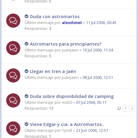
Respuestas:
5
Duda con astromartos
Último mensaje por
alexdonet
«
11 Jul 2006, 00:45
Respuestas:
2
Astromartos para principiantes?
Último mensaje por
juanjaen
«
10 Jul 2006, 11:34
Respuestas:
5
Llegar en tren a Jaén
Último mensaje por
juanjaen
«
08 Jul 2006, 12:51
Duda sobre disponibilidad de camping
Último mensaje por
md20
«
07 Jul 2006, 05:11
Respuestas:
13
1
2
Viene Edgar y cia. a Astromartos..
Último mensaje por
Tyrell
«
23 Jun 2006, 12:57
Respuestas:
1