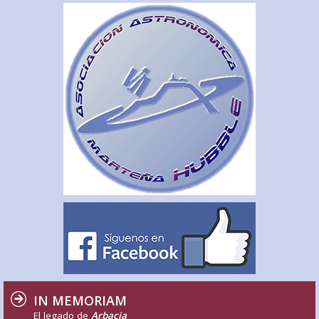
IN MEMORIAM
El legado de
Arbacia