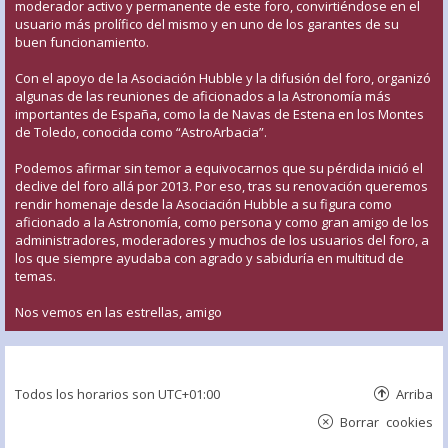
moderador activo y permanente de este foro, convirtiéndose en el
usuario más prolífico del mismo y en uno de los garantes de su
buen funcionamiento.
Con el apoyo de la Asociación Hubble y la difusión del foro, organizó
algunas de las reuniones de aficionados a la Astronomía más
importantes de España, como la de Navas de Estena en los Montes
de Toledo, conocida como “AstroArbacia”.
Podemos afirmar sin temor a equivocarnos que su pérdida inició el
declive del foro allá por 2013. Por eso, tras su renovación queremos
rendir homenaje desde la Asociación Hubble a su figura como
aficionado a la Astronomía, como persona y como gran amigo de los
administradores, moderadores y muchos de los usuarios del foro, a
los que siempre ayudaba con agrado y sabiduría en multitud de
temas.
Nos vemos en las estrellas, amigo
Todos los horarios son
UTC+01:00
Arriba
Borrar cookies