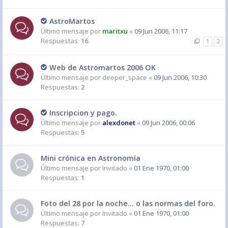
AstroMartos
Último mensaje por
maritxu
«
09 Jun 2006, 11:17
Respuestas:
16
1
2
Web de Astromartos 2006 OK
Último mensaje por
deeper_space
«
09 Jun 2006, 10:30
Respuestas:
2
Inscripcion y pago.
Último mensaje por
alexdonet
«
09 Jun 2006, 00:06
Respuestas:
5
Mini crónica en Astronomía
Último mensaje por
Invitado
«
01 Ene 1970, 01:00
Respuestas:
1
Foto del 28 por la noche... o las normas del foro.
Último mensaje por
Invitado
«
01 Ene 1970, 01:00
Respuestas:
7