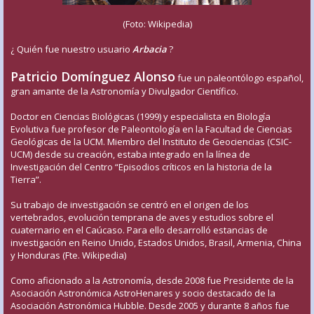
(Foto: Wikipedia)
¿ Quién fue nuestro usuario
Arbacia
?
Patricio Domínguez Alonso
fue un paleontólogo español,
gran amante de la Astronomía y Divulgador Científico.
Doctor en Ciencias Biológicas (1999) y especialista en Biología
Evolutiva fue profesor de Paleontología en la Facultad de Ciencias
Geológicas de la UCM. Miembro del Instituto de Geociencias (CSIC-
UCM) desde su creación, estaba integrado en la línea de
Investigación del Centro “Episodios críticos en la historia de la
Tierra”.
Su trabajo de investigación se centró en el origen de los
vertebrados, evolución temprana de aves y estudios sobre el
cuaternario en el Caúcaso. Para ello desarrolló estancias de
investigación en Reino Unido, Estados Unidos, Brasil, Armenia, China
y Honduras (Fte. Wikipedia)
Como aficionado a la Astronomía, desde 2008 fue Presidente de la
Asociación Astronómica AstroHenares y socio destacado de la
Asociación Astronómica Hubble. Desde 2005 y durante 8 años fue