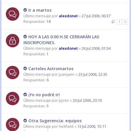
Ir a martos
Último mensaje por
alexdonet
«
27 Jul 2006, 00:37
Respuestas:
18
1
2
HOY A LAS 0:00 H.SE CERRARÁN LAS
INSCRIPCIONES.
Último mensaje por
alexdonet
«
26 Jul 2006, 01:34
Respuestas:
1
Carteles Astromartos
Último mensaje por
juanjaen
«
23 Jul 2006, 22:35
Respuestas:
6
¡Yo no podré ir!
Último mensaje por
pyrex
«
20 Jul 2006, 20:10
Respuestas:
5
Otra Sugerencia: equipos
Último mensaje por
heitfield
«
13 Jul 2006, 15:11