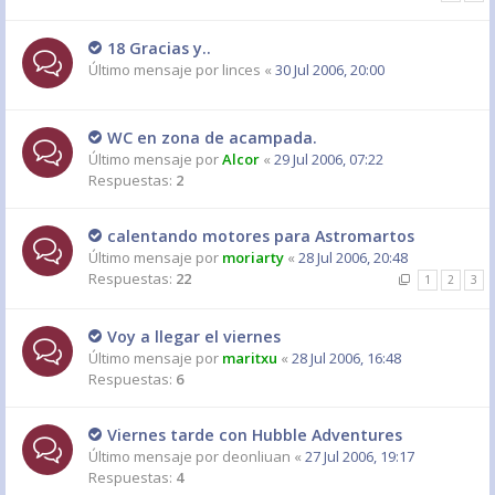
18 Gracias y..
Último mensaje por
linces
«
30 Jul 2006, 20:00
WC en zona de acampada.
Último mensaje por
Alcor
«
29 Jul 2006, 07:22
Respuestas:
2
calentando motores para Astromartos
Último mensaje por
moriarty
«
28 Jul 2006, 20:48
Respuestas:
22
1
2
3
Voy a llegar el viernes
Último mensaje por
maritxu
«
28 Jul 2006, 16:48
Respuestas:
6
Viernes tarde con Hubble Adventures
Último mensaje por
deonliuan
«
27 Jul 2006, 19:17
Respuestas:
4