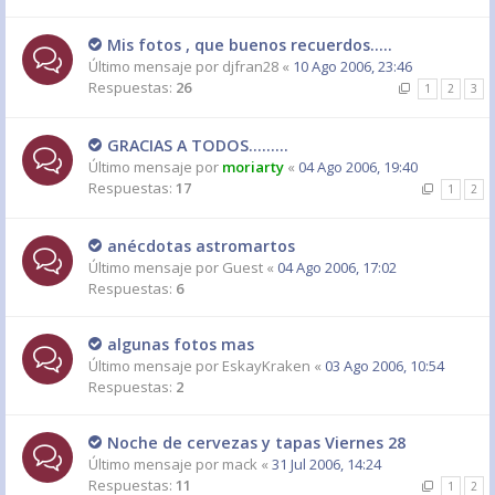
Mis fotos , que buenos recuerdos.....
Último mensaje por
djfran28
«
10 Ago 2006, 23:46
Respuestas:
26
1
2
3
GRACIAS A TODOS.........
Último mensaje por
moriarty
«
04 Ago 2006, 19:40
Respuestas:
17
1
2
anécdotas astromartos
Último mensaje por
Guest
«
04 Ago 2006, 17:02
Respuestas:
6
algunas fotos mas
Último mensaje por
EskayKraken
«
03 Ago 2006, 10:54
Respuestas:
2
Noche de cervezas y tapas Viernes 28
Último mensaje por
mack
«
31 Jul 2006, 14:24
Respuestas:
11
1
2