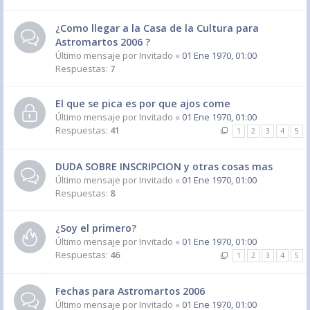
¿Como llegar a la Casa de la Cultura para
Astromartos 2006 ?
Último mensaje por
Invitado
«
01 Ene 1970, 01:00
Respuestas:
7
El que se pica es por que ajos come
Último mensaje por
Invitado
«
01 Ene 1970, 01:00
Respuestas:
41
1
2
3
4
5
DUDA SOBRE INSCRIPCION y otras cosas mas
Último mensaje por
Invitado
«
01 Ene 1970, 01:00
Respuestas:
8
¿Soy el primero?
Último mensaje por
Invitado
«
01 Ene 1970, 01:00
Respuestas:
46
1
2
3
4
5
Fechas para Astromartos 2006
Último mensaje por
Invitado
«
01 Ene 1970, 01:00