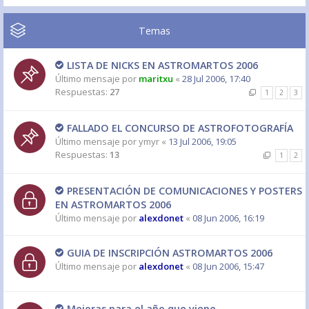
Temas
LISTA DE NICKS EN ASTROMARTOS 2006
Último mensaje por
maritxu
«
28 Jul 2006, 17:40
Respuestas:
27
1
2
3
FALLADO EL CONCURSO DE ASTROFOTOGRAFÍA
Último mensaje por
ymyr
«
13 Jul 2006, 19:05
Respuestas:
13
1
2
PRESENTACIÓN DE COMUNICACIONES Y POSTERS
EN ASTROMARTOS 2006
Último mensaje por
alexdonet
«
08 Jun 2006, 16:19
GUIA DE INSCRIPCIÓN ASTROMARTOS 2006
Último mensaje por
alexdonet
«
08 Jun 2006, 15:47
Mejoras para el año que viene