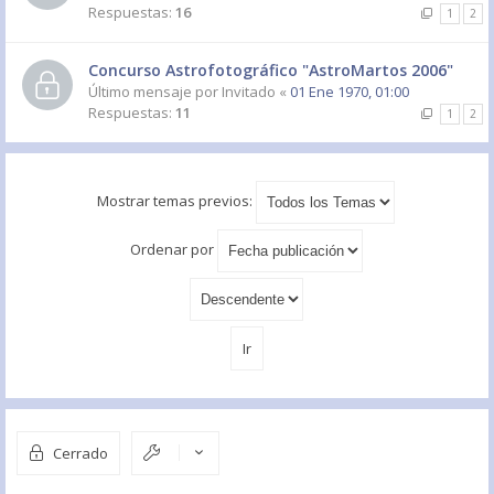
Respuestas:
16
1
2
Concurso Astrofotográfico "AstroMartos 2006"
Último mensaje por
Invitado
«
01 Ene 1970, 01:00
Respuestas:
11
1
2
Mostrar temas previos:
Ordenar por
Cerrado