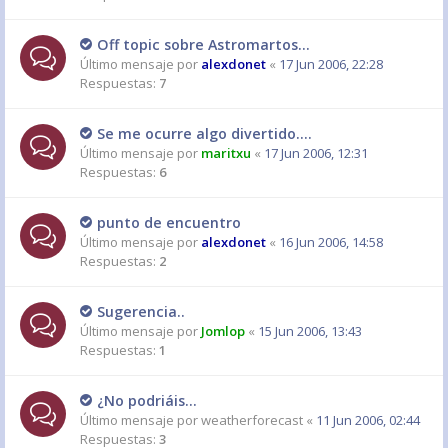
Off topic sobre Astromartos...
Último mensaje por
alexdonet
«
17 Jun 2006, 22:28
Respuestas:
7
Se me ocurre algo divertido....
Último mensaje por
maritxu
«
17 Jun 2006, 12:31
Respuestas:
6
punto de encuentro
Último mensaje por
alexdonet
«
16 Jun 2006, 14:58
Respuestas:
2
Sugerencia..
Último mensaje por
Jomlop
«
15 Jun 2006, 13:43
Respuestas:
1
¿No podriáis...
Último mensaje por
weatherforecast
«
11 Jun 2006, 02:44
Respuestas:
3