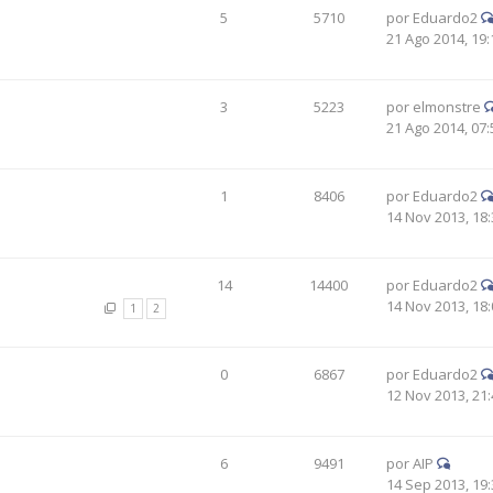
5
5710
por
Eduardo2
21 Ago 2014, 19:
3
5223
por
elmonstre
21 Ago 2014, 07:
1
8406
por
Eduardo2
14 Nov 2013, 18:
14
14400
por
Eduardo2
14 Nov 2013, 18:
1
2
0
6867
por
Eduardo2
12 Nov 2013, 21:
6
9491
por
AIP
14 Sep 2013, 19: