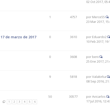
02 Oct 2017, 05:
1
4757
por
Merce55
23 Mar 2017, 15:
l 17 de marzo de 2017
0
3610
por
Eduardo2
10 Feb 2017, 19:
0
3608
por
beni
25 Ene 2017, 21:
9
5818
por
Valakirka
08 Sep 2016, 21:
50
30577
por
Avicarlos
17 Jul 2016, 12:4
1
2
3
4
5
6