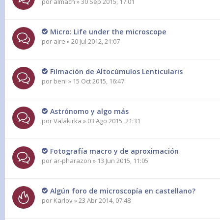
por
almach
» 30 Sep 2015, 17:01
Micro: Life under the microscope
por
aire
» 20 Jul 2012, 21:07
Filmación de Altocúmulos Lenticularis
por
beni
» 15 Oct 2015, 16:47
Astrónomo y algo más
por
Valakirka
» 03 Ago 2015, 21:31
Fotografía macro y de aproximación
por
ar-pharazon
» 13 Jun 2015, 11:05
Algún foro de microscopía en castellano?
por
Karlov
» 23 Abr 2014, 07:48