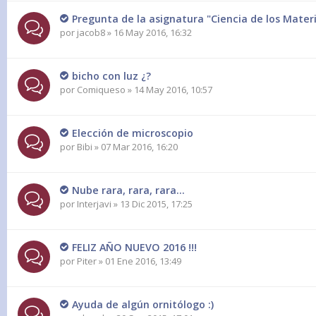
Pregunta de la asignatura "Ciencia de los Materi
por
jacob8
» 16 May 2016, 16:32
bicho con luz ¿?
por
Comiqueso
» 14 May 2016, 10:57
Elección de microscopio
por
Bibi
» 07 Mar 2016, 16:20
Nube rara, rara, rara...
por
Interjavi
» 13 Dic 2015, 17:25
FELIZ AÑO NUEVO 2016 !!!
por
Piter
» 01 Ene 2016, 13:49
Ayuda de algún ornitólogo :)