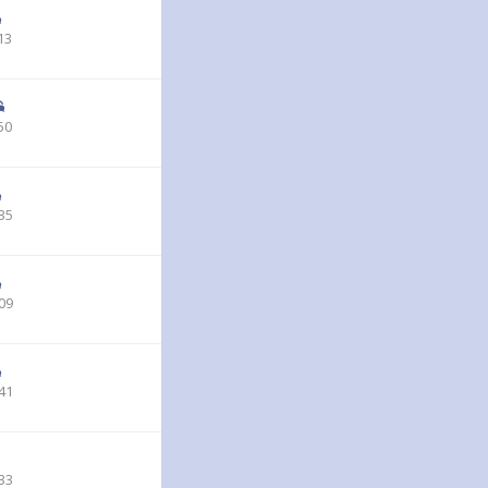
13
50
35
09
41
33