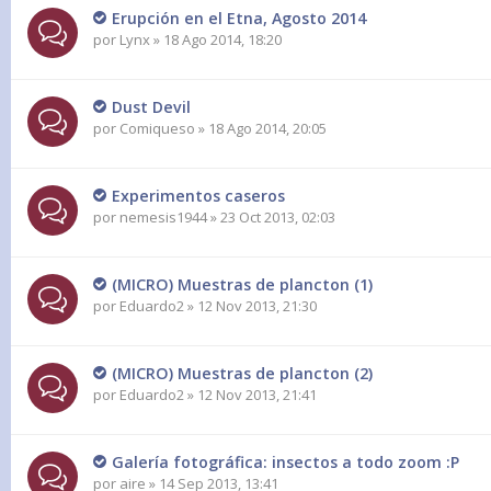
Erupción en el Etna, Agosto 2014
por
Lynx
» 18 Ago 2014, 18:20
Dust Devil
por
Comiqueso
» 18 Ago 2014, 20:05
Experimentos caseros
por
nemesis1944
» 23 Oct 2013, 02:03
(MICRO) Muestras de plancton (1)
por
Eduardo2
» 12 Nov 2013, 21:30
(MICRO) Muestras de plancton (2)
por
Eduardo2
» 12 Nov 2013, 21:41
Galería fotográfica: insectos a todo zoom :P
por
aire
» 14 Sep 2013, 13:41