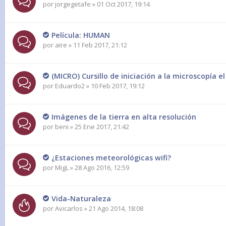
por
jorgegetafe
» 01 Oct 2017, 19:14
Película: HUMAN
por
aire
» 11 Feb 2017, 21:12
(MICRO) Cursillo de iniciación a la microscopía e
por
Eduardo2
» 10 Feb 2017, 19:12
Imágenes de la tierra en alta resolución
por
beni
» 25 Ene 2017, 21:42
¿Estaciones meteorológicas wifi?
por
MigL
» 28 Ago 2016, 12:59
Vida-Naturaleza
por
Avicarlos
» 21 Ago 2014, 18:08