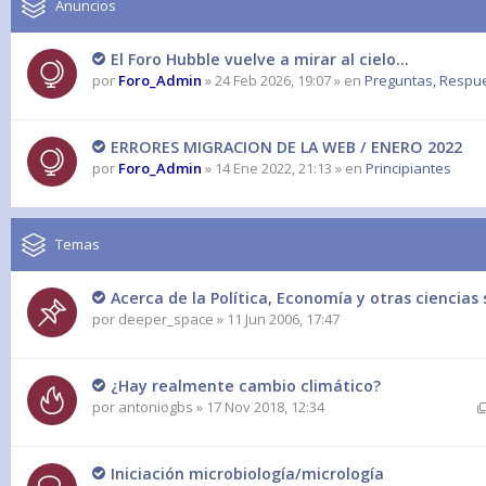
Anuncios
El Foro Hubble vuelve a mirar al cielo...
por
Foro_Admin
» 24 Feb 2026, 19:07 » en
Preguntas, Respues
ERRORES MIGRACION DE LA WEB / ENERO 2022
por
Foro_Admin
» 14 Ene 2022, 21:13 » en
Principiantes
Temas
Acerca de la Política, Economía y otras ciencias 
por
deeper_space
» 11 Jun 2006, 17:47
¿Hay realmente cambio climático?
por
antoniogbs
» 17 Nov 2018, 12:34
Iniciación microbiología/micrología