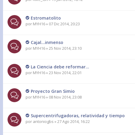
Estromatolito
por
MYH16
» 07 Dic 2014, 20:23
Cajal...inmenso
por
MYH16
» 25 Nov 2014, 23:10
La Ciencia debe reformar...
por
MYH16
» 23 Nov 2014, 22:01
Proyecto Gran Simio
por
MYH16
» 08 Nov 2014, 23:08
Supercentrifugadoras, relatividad y tiempo
por
antoniogbs
» 27 Ago 2014, 16:22