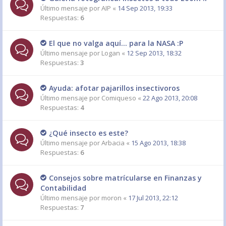
Último mensaje por
AIP
«
14 Sep 2013, 19:33
Respuestas:
6
El que no valga aquí... para la NASA :P
Último mensaje por
Logan
«
12 Sep 2013, 18:32
Respuestas:
3
Ayuda: afotar pajarillos insectivoros
Último mensaje por
Comiqueso
«
22 Ago 2013, 20:08
Respuestas:
4
¿Qué insecto es este?
Último mensaje por
Arbacia
«
15 Ago 2013, 18:38
Respuestas:
6
Consejos sobre matrícularse en Finanzas y
Contabilidad
Último mensaje por
moron
«
17 Jul 2013, 22:12
Respuestas:
7