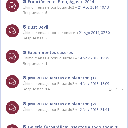
Erupción en el Etna, Agosto 2014
Último mensaje por
Eduardo2
«
21 Ago 2014, 19:13
Respuestas:
5
Dust Devil
Último mensaje por
elmonstre
«
21 Ago 2014, 07:50
Respuestas:
3
Experimentos caseros
Último mensaje por
Eduardo2
«
14 Nov 2013, 18:35
Respuestas:
1
(MICRO) Muestras de plancton (1)
Último mensaje por
Eduardo2
«
14 Nov 2013, 18:09
Respuestas:
14
1
2
(MICRO) Muestras de plancton (2)
Último mensaje por
Eduardo2
«
12 Nov 2013, 21:41
Galería fotográfica: insectos a todo zoom :P