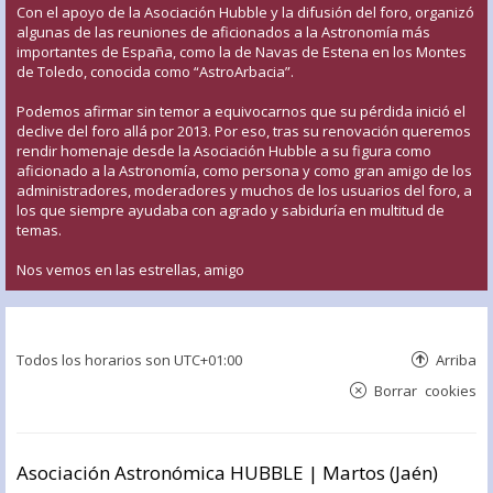
Con el apoyo de la Asociación Hubble y la difusión del foro, organizó
algunas de las reuniones de aficionados a la Astronomía más
importantes de España, como la de Navas de Estena en los Montes
de Toledo, conocida como “AstroArbacia”.
Podemos afirmar sin temor a equivocarnos que su pérdida inició el
declive del foro allá por 2013. Por eso, tras su renovación queremos
rendir homenaje desde la Asociación Hubble a su figura como
aficionado a la Astronomía, como persona y como gran amigo de los
administradores, moderadores y muchos de los usuarios del foro, a
los que siempre ayudaba con agrado y sabiduría en multitud de
temas.
Nos vemos en las estrellas, amigo
Todos los horarios son
UTC+01:00
Arriba
Borrar cookies
Asociación Astronómica HUBBLE | Martos (Jaén)