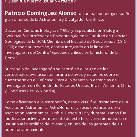
¿ Quién fue nuestro usuario
Arbacia
?
Patricio Domínguez Alonso
fue un paleontólogo español,
gran amante de la Astronomía y Divulgador Científico.
Doctor en Ciencias Biológicas (1999) y especialista en Biología
Evolutiva fue profesor de Paleontología en la Facultad de Ciencias
Geológicas de la UCM. Miembro del Instituto de Geociencias (CSIC-
UCM) desde su creación, estaba integrado en la línea de
Investigación del Centro “Episodios críticos en la historia de la
Tierra”.
Su trabajo de investigación se centró en el origen de los
vertebrados, evolución temprana de aves y estudios sobre el
cuaternario en el Caúcaso. Para ello desarrolló estancias de
investigación en Reino Unido, Estados Unidos, Brasil, Armenia, China
y Honduras (Fte. Wikipedia)
Como aficionado a la Astronomía, desde 2008 fue Presidente de la
Asociación Astronómica AstroHenares y socio destacado de la
Asociación Astronómica Hubble. Desde 2005 y durante 8 años fue
moderador activo y permanente de este foro, convirtiéndose en el
usuario más prolífico del mismo y en uno de los garantes de su
buen funcionamiento.