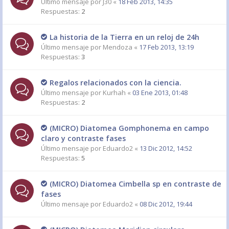
Último mensaje por
J30
«
18 Feb 2013, 14:35
Respuestas:
2
La historia de la Tierra en un reloj de 24h
Último mensaje por
Mendoza
«
17 Feb 2013, 13:19
Respuestas:
3
Regalos relacionados con la ciencia.
Último mensaje por
Kurhah
«
03 Ene 2013, 01:48
Respuestas:
2
(MICRO) Diatomea Gomphonema en campo
claro y contraste fases
Último mensaje por
Eduardo2
«
13 Dic 2012, 14:52
Respuestas:
5
(MICRO) Diatomea Cimbella sp en contraste de
fases
Último mensaje por
Eduardo2
«
08 Dic 2012, 19:44