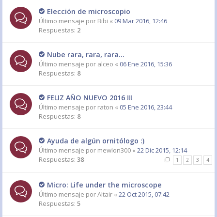
Elección de microscopio
Último mensaje por
Bibi
«
09 Mar 2016, 12:46
Respuestas:
2
Nube rara, rara, rara...
Último mensaje por
alceo
«
06 Ene 2016, 15:36
Respuestas:
8
FELIZ AÑO NUEVO 2016 !!!
Último mensaje por
raton
«
05 Ene 2016, 23:44
Respuestas:
8
Ayuda de algún ornitólogo :)
Último mensaje por
mewlon300
«
22 Dic 2015, 12:14
Respuestas:
38
1
2
3
4
Micro: Life under the microscope
Último mensaje por
Altair
«
22 Oct 2015, 07:42
Respuestas:
5