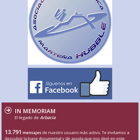
IN MEMORIAM
El legado de
Arbacia
13.791
mensajes
de nuestro usuario más activo. Te invitamos a
descubrir la base documental y de ayuda que nos dejó en este