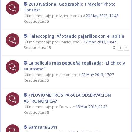
2013 National Geographic Traveler Photo
Contest
Último mensaje por
Manuelariza
«
20 May 2013, 11:48
Respuestas:
5
Telescoping: Afotando pajarillos con el apitin
Último mensaje por
Comiqueso
«
17 May 2013, 13:42
Respuestas:
13
1
2
La pelicula mas pequeña realizada: "El chico y
su atomo"
Último mensaje por
elmonstre
«
02 May 2013, 17:27
Respuestas:
5
¿PLUVIÓMETROS PARA LA OBSERVACIÓN
ASTRONÓMICA?
Último mensaje por
Fornax
«
18 Mar 2013, 02:23
Respuestas:
8
Samsara 2011