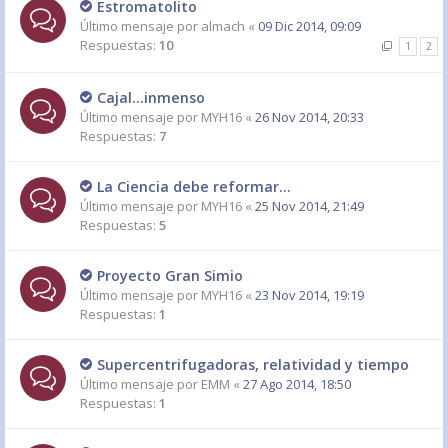
Estromatolito
Último mensaje por
almach
«
09 Dic 2014, 09:09
Respuestas:
10
1
2
Cajal...inmenso
Último mensaje por
MYH16
«
26 Nov 2014, 20:33
Respuestas:
7
La Ciencia debe reformar...
Último mensaje por
MYH16
«
25 Nov 2014, 21:49
Respuestas:
5
Proyecto Gran Simio
Último mensaje por
MYH16
«
23 Nov 2014, 19:19
Respuestas:
1
Supercentrifugadoras, relatividad y tiempo
Último mensaje por
EMM
«
27 Ago 2014, 18:50
Respuestas:
1