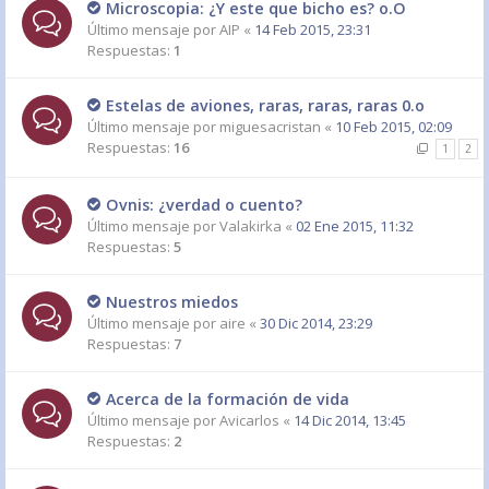
Microscopia: ¿Y este que bicho es? o.O
Último mensaje por
AIP
«
14 Feb 2015, 23:31
Respuestas:
1
Estelas de aviones, raras, raras, raras 0.o
Último mensaje por
miguesacristan
«
10 Feb 2015, 02:09
Respuestas:
16
1
2
Ovnis: ¿verdad o cuento?
Último mensaje por
Valakirka
«
02 Ene 2015, 11:32
Respuestas:
5
Nuestros miedos
Último mensaje por
aire
«
30 Dic 2014, 23:29
Respuestas:
7
Acerca de la formación de vida
Último mensaje por
Avicarlos
«
14 Dic 2014, 13:45
Respuestas:
2