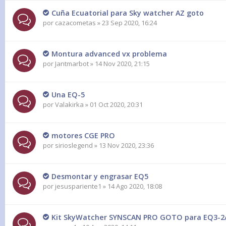
Cuña Ecuatorial para Sky watcher AZ goto
por
cazacometas
» 23 Sep 2020, 16:24
Montura advanced vx problema
por
Jantmarbot
» 14 Nov 2020, 21:15
Una EQ-5
por
Valakirka
» 01 Oct 2020, 20:31
motores CGE PRO
por
sirioslegend
» 13 Nov 2020, 23:36
Desmontar y engrasar EQ5
por
jesuspariente1
» 14 Ago 2020, 18:08
Kit SkyWatcher SYNSCAN PRO GOTO para EQ3-2