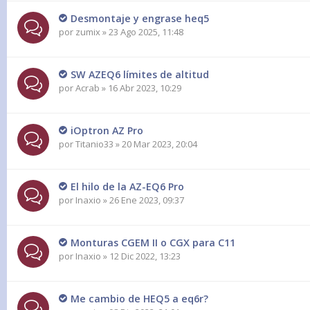
Desmontaje y engrase heq5
por
zumix
» 23 Ago 2025, 11:48
SW AZEQ6 límites de altitud
por
Acrab
» 16 Abr 2023, 10:29
iOptron AZ Pro
por
Titanio33
» 20 Mar 2023, 20:04
El hilo de la AZ-EQ6 Pro
por
Inaxio
» 26 Ene 2023, 09:37
Monturas CGEM II o CGX para C11
por
Inaxio
» 12 Dic 2022, 13:23
Me cambio de HEQ5 a eq6r?