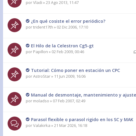
por
Vladi
» 23 Ago 2013, 11:47
¿En qué cosiste el error periódico?
por
trident17th
» 02 Dic 2006, 17:10
El Hilo de la Celestron Cg5-gt
por
Papillon
» 02 Feb 2009, 00:46
Tutorial: Cómo poner en estación un CPC
por
AstroStar
» 11 Jun 2009, 16:06
Manual de desmontaje, mantenimiento y ajuste
por
moladso
» 07 Feb 2007, 02:49
Parasol flexible o parasol rigido en los SC y MAK
por
Valakirka
» 21 Mar 2026, 16:18