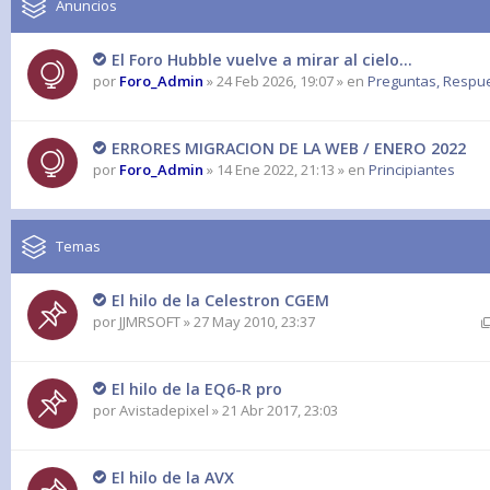
Anuncios
El Foro Hubble vuelve a mirar al cielo...
por
Foro_Admin
» 24 Feb 2026, 19:07 » en
Preguntas, Respues
ERRORES MIGRACION DE LA WEB / ENERO 2022
por
Foro_Admin
» 14 Ene 2022, 21:13 » en
Principiantes
Temas
El hilo de la Celestron CGEM
por
JJMRSOFT
» 27 May 2010, 23:37
El hilo de la EQ6-R pro
por
Avistadepixel
» 21 Abr 2017, 23:03
El hilo de la AVX