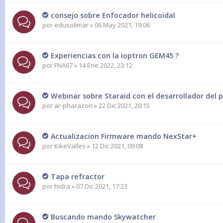
consejo sobre Enfocador helicoidal
por
edusolimar
» 06 May 2021, 19:06
Experiencias con la ioptron GEM45 ?
por
FNA67
» 14 Ene 2022, 23:12
Webinar sobre Staraid con el desarrollador del 
por
ar-pharazon
» 22 Dic 2021, 20:15
Actualizacion Firmware mando NexStar+
por
KikeValles
» 12 Dic 2021, 09:08
Tapa refractor
por
hidra
» 07 Dic 2021, 17:23
Buscando mando Skywatcher