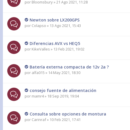
por
Bloomsbury
» 21 Ago 2021, 11:28
Newton sobre LX200GPS
por
Colapso
» 13 Ago 2021, 15:43
Diferencias AVX vs HEQ5
por
KikeValles
» 13 Feb 2021, 19:02
Batería externa compacta de 12v 2a ?
por
alfa015
» 14 May 2021, 18:30
consejo fuente de alimentación
por
mamr4
» 18 Sep 2019, 19:04
Consulta sobre opciones de montura
por
Carinraf
» 10 Feb 2021, 17:41