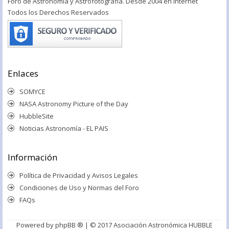
Foro de Astronomía y Astrofotografía. Desde 2004 en Internet
Todos los Derechos Reservados
Enlaces
SOMYCE
NASA Astronomy Picture of the Day
HubbleSite
Noticias Astronomía - EL PAIS
Información
Política de Privacidad y Avisos Legales
Condiciones de Uso y Normas del Foro
FAQs
Powered by
phpBB ®
| © 2017 Asociación Astronómica HUBBLE