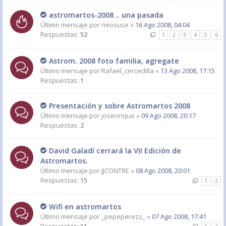
astromartos-2008 .. una pasada
Último mensaje por
neosuse
«
16 Ago 2008, 04:04
Respuestas:
52
1
2
3
4
5
6
Astrom. 2008 foto familia, agregate
Último mensaje por
Rafael_cercedilla
«
13 Ago 2008, 17:15
Respuestas:
1
Presentación y sobre Astromartos 2008
Último mensaje por
josenrique
«
09 Ago 2008, 20:17
Respuestas:
2
David Galadí cerrará la VII Edición de
Astromartos.
Último mensaje por
JJCONTRE
«
08 Ago 2008, 20:01
Respuestas:
15
1
2
Wifi en astromartos
Último mensaje por
_pepeperezz_
«
07 Ago 2008, 17:41