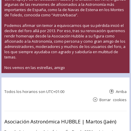
algunas de las reuniones de aficionados a la Astronomía más
importantes de España, como la de Navas de Estena en los Montes
de Toledo, conocida como “AstroArbacia”.
Podemos afirmar sin temor a equivocarnos que su pérdida inició el
declive del foro allá por 2013. Por eso, tras su renovación queremos
rendir homenaje desde la Asociación Hubble a su figura como
aficionado a la Astronomía, como persona y como gran amigo de los
administradores, moderadores y muchos de los usuarios del foro, a
los que siempre ayudaba con agrado y sabiduría en multitud de
temas.
Nos vemos en las estrellas, amigo
Todos los horarios son
UTC+01:00
Arriba
Borrar cookies
Asociación Astronómica HUBBLE | Martos (Jaén)