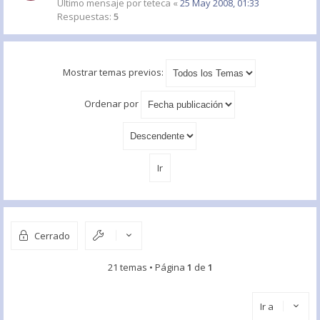
Último mensaje por
teteca
«
25 May 2008, 01:33
Respuestas:
5
Mostrar temas previos:
Ordenar por
Cerrado
21 temas • Página
1
de
1
Ir a