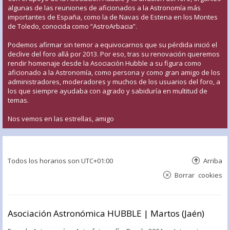
algunas de las reuniones de aficionados a la Astronomía más
importantes de España, como la de Navas de Estena en los Montes
de Toledo, conocida como “AstroArbacia”.
Podemos afirmar sin temor a equivocarnos que su pérdida inició el
declive del foro allá por 2013. Por eso, tras su renovación queremos
rendir homenaje desde la Asociación Hubble a su figura como
aficionado a la Astronomía, como persona y como gran amigo de los
administradores, moderadores y muchos de los usuarios del foro, a
los que siempre ayudaba con agrado y sabiduría en multitud de
temas.
Nos vemos en las estrellas, amigo
Todos los horarios son
UTC+01:00
Arriba
Borrar cookies
Asociación Astronómica HUBBLE | Martos (Jaén)