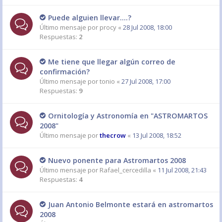
Puede alguien llevar....?
Último mensaje por
procy
«
28 Jul 2008, 18:00
Respuestas:
2
Me tiene que llegar algún correo de
confirmación?
Último mensaje por
tonio
«
27 Jul 2008, 17:00
Respuestas:
9
Ornitología y Astronomía en "ASTROMARTOS
2008"
Último mensaje por
thecrow
«
13 Jul 2008, 18:52
Nuevo ponente para Astromartos 2008
Último mensaje por
Rafael_cercedilla
«
11 Jul 2008, 21:43
Respuestas:
4
Juan Antonio Belmonte estará en astromartos
2008