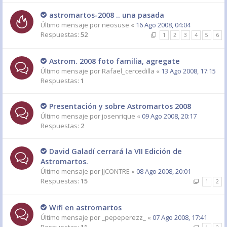
astromartos-2008 .. una pasada
Último mensaje por
neosuse
«
16 Ago 2008, 04:04
Respuestas:
52
1
2
3
4
5
6
Astrom. 2008 foto familia, agregate
Último mensaje por
Rafael_cercedilla
«
13 Ago 2008, 17:15
Respuestas:
1
Presentación y sobre Astromartos 2008
Último mensaje por
josenrique
«
09 Ago 2008, 20:17
Respuestas:
2
David Galadí cerrará la VII Edición de
Astromartos.
Último mensaje por
JJCONTRE
«
08 Ago 2008, 20:01
Respuestas:
15
1
2
Wifi en astromartos
Último mensaje por
_pepeperezz_
«
07 Ago 2008, 17:41