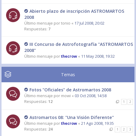
Abierto plazo de inscripción ASTROMARTOS
2008
Último mensaje por
tonio
«
17 Jul 2008, 20:02
Respuestas:
7
III Concurso de Astrofotografía "ASTROMARTOS
2008"
Último mensaje por
thecrow
«
11 May 2008, 19:32
Temas
Fotos "Oficiales" de Astromartos 2008
Último mensaje por
mowi
«
03 Oct 2008, 14:58
Respuestas:
12
1
2
Astromartos 08: "Una Visión Diferente"
Último mensaje por
thecrow
«
21 Ago 2008, 19:35
Respuestas:
24
1
2
3