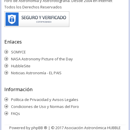
Foro de Astronomía y Astrofotografía. Desde 2004 en Internet
Todos los Derechos Reservados
Enlaces
SOMYCE
NASA Astronomy Picture of the Day
HubbleSite
Noticias Astronomía - EL PAIS
Información
Política de Privacidad y Avisos Legales
Condiciones de Uso y Normas del Foro
FAQs
Powered by
phpBB ®
| © 2017 Asociación Astronómica HUBBLE