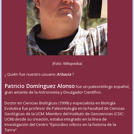
(Foto: Wikipedia)
¿ Quién fue nuestro usuario
Arbacia
?
Patricio Domínguez Alonso
fue un paleontólogo español,
gran amante de la Astronomía y Divulgador Científico.
Doctor en Ciencias Biológicas (1999) y especialista en Biología
Evolutiva fue profesor de Paleontología en la Facultad de Ciencias
Geológicas de la UCM. Miembro del Instituto de Geociencias (CSIC-
UCM) desde su creación, estaba integrado en la línea de
Investigación del Centro “Episodios críticos en la historia de la
Tierra”.