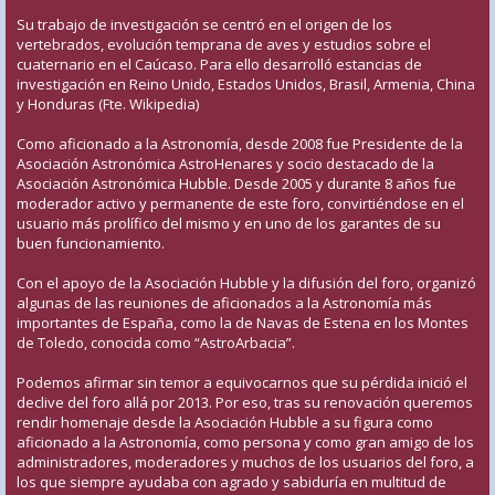
Su trabajo de investigación se centró en el origen de los
vertebrados, evolución temprana de aves y estudios sobre el
cuaternario en el Caúcaso. Para ello desarrolló estancias de
investigación en Reino Unido, Estados Unidos, Brasil, Armenia, China
y Honduras (Fte. Wikipedia)
Como aficionado a la Astronomía, desde 2008 fue Presidente de la
Asociación Astronómica AstroHenares y socio destacado de la
Asociación Astronómica Hubble. Desde 2005 y durante 8 años fue
moderador activo y permanente de este foro, convirtiéndose en el
usuario más prolífico del mismo y en uno de los garantes de su
buen funcionamiento.
Con el apoyo de la Asociación Hubble y la difusión del foro, organizó
algunas de las reuniones de aficionados a la Astronomía más
importantes de España, como la de Navas de Estena en los Montes
de Toledo, conocida como “AstroArbacia”.
Podemos afirmar sin temor a equivocarnos que su pérdida inició el
declive del foro allá por 2013. Por eso, tras su renovación queremos
rendir homenaje desde la Asociación Hubble a su figura como
aficionado a la Astronomía, como persona y como gran amigo de los
administradores, moderadores y muchos de los usuarios del foro, a
los que siempre ayudaba con agrado y sabiduría en multitud de