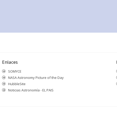
Enlaces
SOMYCE
NASA Astronomy Picture of the Day
HubbleSite
Noticias Astronomía - EL PAIS