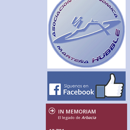
IN MEMORIAM
El legado de
Arbacia