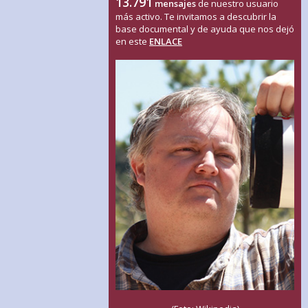
13.791
mensajes
de nuestro usuario
más activo. Te invitamos a descubrir la
base documental y de ayuda que nos dejó
en este
ENLACE