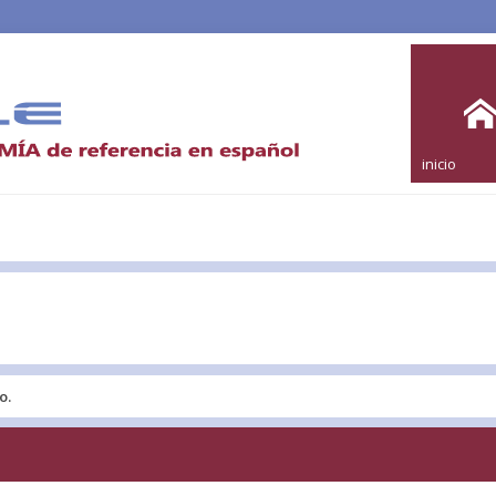
inicio
o.