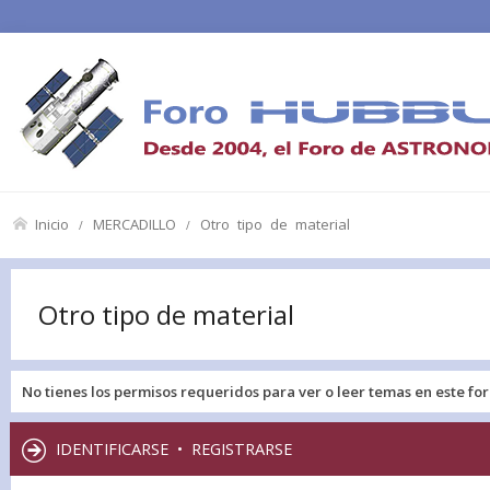
Inicio
MERCADILLO
Otro tipo de material
Otro tipo de material
No tienes los permisos requeridos para ver o leer temas en este for
IDENTIFICARSE
•
REGISTRARSE