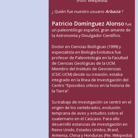
(Foto: Wikipedia)
¿ Quién fue nuestro usuario
Arbacia
?
Patricio Domínguez Alonso
fue
un paleontólogo español, gran amante de
la Astronomía y Divulgador Científico.
Doctor en Ciencias Biológicas (1999) y
especialista en Biología Evolutiva fue
profesor de Paleontología en la Facultad
de Ciencias Geológicas de la UCM.
Miembro del Instituto de Geociencias
(CSIC-UCM) desde su creación, estaba
integrado en la línea de Investigación del
Centro “Episodios críticos en la historia de
la Tierra”.
Su trabajo de investigación se centró en el
origen de los vertebrados, evolución
temprana de aves y estudios sobre el
cuaternario en el Caúcaso. Para ello
desarrolló estancias de investigación en
Reino Unido, Estados Unidos, Brasil,
Armenia, China y Honduras (Fte. Wikipedia)