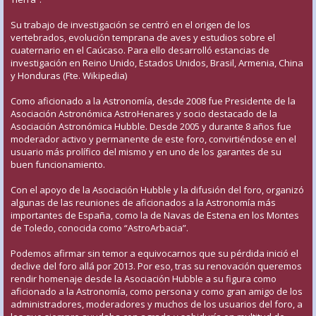
Su trabajo de investigación se centró en el origen de los
vertebrados, evolución temprana de aves y estudios sobre el
cuaternario en el Caúcaso. Para ello desarrolló estancias de
investigación en Reino Unido, Estados Unidos, Brasil, Armenia, China
y Honduras (Fte. Wikipedia)
Como aficionado a la Astronomía, desde 2008 fue Presidente de la
Asociación Astronómica AstroHenares y socio destacado de la
Asociación Astronómica Hubble. Desde 2005 y durante 8 años fue
moderador activo y permanente de este foro, convirtiéndose en el
usuario más prolífico del mismo y en uno de los garantes de su
buen funcionamiento.
Con el apoyo de la Asociación Hubble y la difusión del foro, organizó
algunas de las reuniones de aficionados a la Astronomía más
importantes de España, como la de Navas de Estena en los Montes
de Toledo, conocida como “AstroArbacia”.
Podemos afirmar sin temor a equivocarnos que su pérdida inició el
declive del foro allá por 2013. Por eso, tras su renovación queremos
rendir homenaje desde la Asociación Hubble a su figura como
aficionado a la Astronomía, como persona y como gran amigo de los
administradores, moderadores y muchos de los usuarios del foro, a