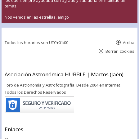
los que siempre ayudaba con agrado y sabiduría en multitud de
temas.
Nos vemos en las estrellas, amigo
Todos los horarios son
UTC+01:00
Arriba
Borrar cookies
Asociación Astronómica HUBBLE | Martos (Jaén)
Foro de Astronomía y Astrofotografía. Desde 2004 en Internet
Todos los Derechos Reservados
Enlaces