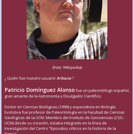
(Foto: Wikipedia)
¿ Quién fue nuestro usuario
Arbacia
?
Patricio Domínguez Alonso
fue un paleontólogo español,
gran amante de la Astronomía y Divulgador Científico.
Doctor en Ciencias Biológicas (1999) y especialista en Biología
Evolutiva fue profesor de Paleontología en la Facultad de Ciencias
Geológicas de la UCM. Miembro del Instituto de Geociencias (CSIC-
UCM) desde su creación, estaba integrado en la línea de
Investigación del Centro “Episodios críticos en la historia de la
Tierra”.