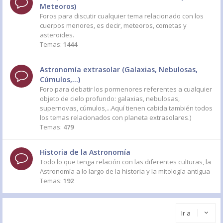
Meteoros)
Foros para discutir cualquier tema relacionado con los
cuerpos menores, es decir, meteoros, cometas y
asteroides.
Temas:
1444
Astronomía extrasolar (Galaxias, Nebulosas,
Cúmulos,...)
Foro para debatir los pormenores referentes a cualquier
objeto de cielo profundo: galaxias, nebulosas,
supernovas, cúmulos,...Aquí tienen cabida también todos
los temas relacionados con planeta extrasolares.)
Temas:
479
Historia de la Astronomía
Todo lo que tenga relación con las diferentes culturas, la
Astronomía a lo largo de la historia y la mitología antigua
Temas:
192
Ir a