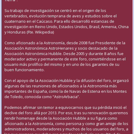
Su trabajo de investigación se centró en el origen de los
vertebrados, evolución temprana de aves y estudios sobre el
cuaternario en el Caúcaso. Para ello desarrolló estancias de
investigación en Reino Unido, Estados Unidos, Brasil, Armenia, China
y Honduras (Fte. Wikipedia)
Como aficionado a la Astronomía, desde 2008 fue Presidente de la
Asociación Astronómica AstroHenares y socio destacado de la
Asociación Astronómica Hubble. Desde 2005 y durante 8 años fue
moderador activo y permanente de este foro, convirtiéndose en el
usuario más prolífico del mismo y en uno de los garantes de su
buen funcionamiento.
Con el apoyo de la Asociación Hubble y la difusión del foro, organizó
algunas de las reuniones de aficionados a la Astronomía más
importantes de España, como la de Navas de Estena en los Montes
de Toledo, conocida como “AstroArbacia”.
Podemos afirmar sin temor a equivocarnos que su pérdida inició el
declive del foro allá por 2013. Por eso, tras su renovación queremos
rendir homenaje desde la Asociación Hubble a su figura como
aficionado a la Astronomía, como persona y como gran amigo de los
administradores, moderadores y muchos de los usuarios del foro, a