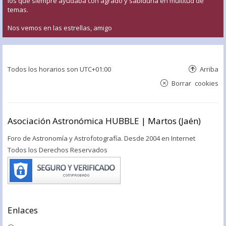
los que siempre ayudaba con agrado y sabiduría en multitud de
temas.
Nos vemos en las estrellas, amigo
Todos los horarios son
UTC+01:00
Arriba
Borrar cookies
Asociación Astronómica HUBBLE | Martos (Jaén)
Foro de Astronomía y Astrofotografía. Desde 2004 en Internet
Todos los Derechos Reservados
Enlaces