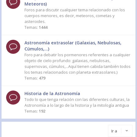
Meteoros)
Foros para discutir cualquier tema relacionado con los
cuerpos menores, es decir, meteoros, cometas y
asteroides.
Temas:
1444
Astronomía extrasolar (Galaxias, Nebulosas,
Cúmulos,...)
Foro para debatir los pormenores referentes a cualquier
objeto de cielo profundo: galaxias, nebulosas,
supernovas, cúmulos,...Aquí tienen cabida también todos
los temas relacionados con planeta extrasolares.)
Temas:
479
Historia de la Astronomía
Todo lo que tenga relación con las diferentes culturas, la
Astronomía a lo largo de la historia y la mitología antigua
Temas:
192
Ir a