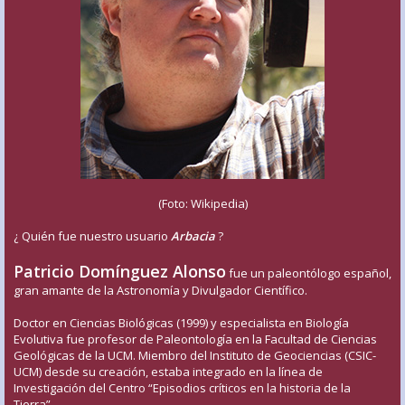
(Foto: Wikipedia)
¿ Quién fue nuestro usuario
Arbacia
?
Patricio Domínguez Alonso
fue un paleontólogo español,
gran amante de la Astronomía y Divulgador Científico.
Doctor en Ciencias Biológicas (1999) y especialista en Biología
Evolutiva fue profesor de Paleontología en la Facultad de Ciencias
Geológicas de la UCM. Miembro del Instituto de Geociencias (CSIC-
UCM) desde su creación, estaba integrado en la línea de
Investigación del Centro “Episodios críticos en la historia de la
Tierra”.