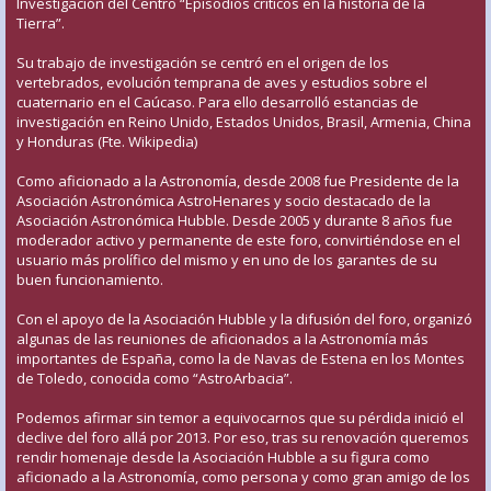
Investigación del Centro “Episodios críticos en la historia de la
Tierra”.
Su trabajo de investigación se centró en el origen de los
vertebrados, evolución temprana de aves y estudios sobre el
cuaternario en el Caúcaso. Para ello desarrolló estancias de
investigación en Reino Unido, Estados Unidos, Brasil, Armenia, China
y Honduras (Fte. Wikipedia)
Como aficionado a la Astronomía, desde 2008 fue Presidente de la
Asociación Astronómica AstroHenares y socio destacado de la
Asociación Astronómica Hubble. Desde 2005 y durante 8 años fue
moderador activo y permanente de este foro, convirtiéndose en el
usuario más prolífico del mismo y en uno de los garantes de su
buen funcionamiento.
Con el apoyo de la Asociación Hubble y la difusión del foro, organizó
algunas de las reuniones de aficionados a la Astronomía más
importantes de España, como la de Navas de Estena en los Montes
de Toledo, conocida como “AstroArbacia”.
Podemos afirmar sin temor a equivocarnos que su pérdida inició el
declive del foro allá por 2013. Por eso, tras su renovación queremos
rendir homenaje desde la Asociación Hubble a su figura como
aficionado a la Astronomía, como persona y como gran amigo de los