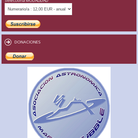
Selecciona MODALIDAD
DONACIONES