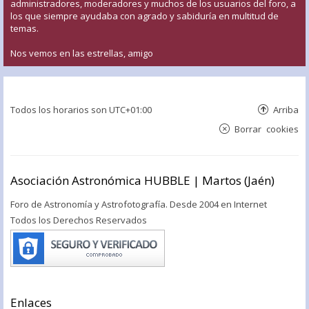
administradores, moderadores y muchos de los usuarios del foro, a
los que siempre ayudaba con agrado y sabiduría en multitud de
temas.
Nos vemos en las estrellas, amigo
Todos los horarios son
UTC+01:00
Arriba
Borrar cookies
Asociación Astronómica HUBBLE | Martos (Jaén)
Foro de Astronomía y Astrofotografía. Desde 2004 en Internet
Todos los Derechos Reservados
Enlaces