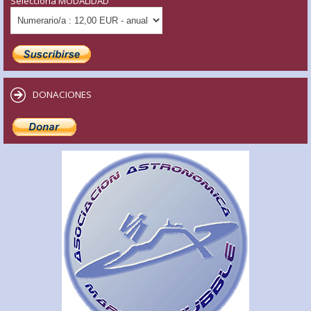
Selecciona MODALIDAD
DONACIONES