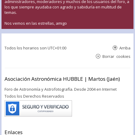
administradores, moderadores y muchos de los usuarios del foro, a
los que siempre ayudaba con agrado y sabiduría en multitud de
temas.
Nos vemos en las estrellas, amigo
Todos los horarios son
UTC+01:00
Arriba
Borrar cookies
Asociación Astronómica HUBBLE | Martos (Jaén)
Foro de Astronomía y Astrofotografía. Desde 2004 en Internet
Todos los Derechos Reservados
Enlaces