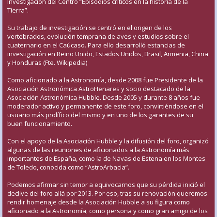
Investigación del Centro “Episodios críticos en la historia de la
Tierra”.
Su trabajo de investigación se centró en el origen de los
vertebrados, evolución temprana de aves y estudios sobre el
cuaternario en el Caúcaso. Para ello desarrolló estancias de
investigación en Reino Unido, Estados Unidos, Brasil, Armenia, China
y Honduras (Fte. Wikipedia)
Como aficionado a la Astronomía, desde 2008 fue Presidente de la
Asociación Astronómica AstroHenares y socio destacado de la
Asociación Astronómica Hubble. Desde 2005 y durante 8 años fue
moderador activo y permanente de este foro, convirtiéndose en el
usuario más prolífico del mismo y en uno de los garantes de su
buen funcionamiento.
Con el apoyo de la Asociación Hubble y la difusión del foro, organizó
algunas de las reuniones de aficionados a la Astronomía más
importantes de España, como la de Navas de Estena en los Montes
de Toledo, conocida como “AstroArbacia”.
Podemos afirmar sin temor a equivocarnos que su pérdida inició el
declive del foro allá por 2013. Por eso, tras su renovación queremos
rendir homenaje desde la Asociación Hubble a su figura como
aficionado a la Astronomía, como persona y como gran amigo de los