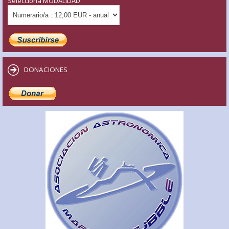
Selecciona MODALIDAD
DONACIONES