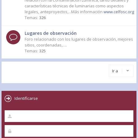
relación con la Contaminación Lumínica, tanto detalles y
características técnicas de luminarias como aspectos
legales, anteproyectos,...Más información
www.celfosc.org
Temas:
326
Lugares de observación
Foro relacionado con los lugares de observación, mejores
sitios, coordenadas,….
Temas:
325
Ir a
Identificarse