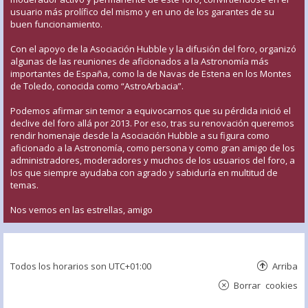
usuario más prolífico del mismo y en uno de los garantes de su
buen funcionamiento.
Con el apoyo de la Asociación Hubble y la difusión del foro, organizó
algunas de las reuniones de aficionados a la Astronomía más
importantes de España, como la de Navas de Estena en los Montes
de Toledo, conocida como “AstroArbacia”.
Podemos afirmar sin temor a equivocarnos que su pérdida inició el
declive del foro allá por 2013. Por eso, tras su renovación queremos
rendir homenaje desde la Asociación Hubble a su figura como
aficionado a la Astronomía, como persona y como gran amigo de los
administradores, moderadores y muchos de los usuarios del foro, a
los que siempre ayudaba con agrado y sabiduría en multitud de
temas.
Nos vemos en las estrellas, amigo
Todos los horarios son
UTC+01:00
Arriba
Borrar cookies