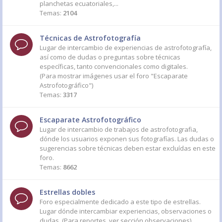
planchetas ecuatoriales,...
Temas:
2104
Técnicas de Astrofotografía
Lugar de intercambio de experiencias de astrofotografía,
así como de dudas o preguntas sobre técnicas
específicas, tanto convencionales como digitales.
(Para mostrar imágenes usar el foro "Escaparate
Astrofotográfico")
Temas:
3317
Escaparate Astrofotográfico
Lugar de intercambio de trabajos de astrofotografia,
dónde los usuarios exponen sus fotografías. Las dudas o
sugerencias sobre técnicas deben estar excluídas en este
foro.
Temas:
8662
Estrellas dobles
Foro especialmente dedicado a este tipo de estrellas.
Lugar dónde intercambiar experiencias, observaciones o
dudas. (Para reportes, ver sección observaciones)