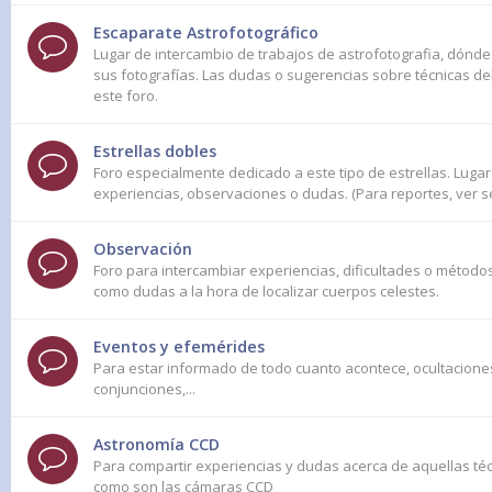
Escaparate Astrofotográfico
Lugar de intercambio de trabajos de astrofotografia, dónd
sus fotografías. Las dudas o sugerencias sobre técnicas d
este foro.
Estrellas dobles
Foro especialmente dedicado a este tipo de estrellas. Luga
experiencias, observaciones o dudas. (Para reportes, ver 
Observación
Foro para intercambiar experiencias, dificultades o método
como dudas a la hora de localizar cuerpos celestes.
Eventos y efemérides
Para estar informado de todo cuanto acontece, ocultaciones
conjunciones,...
Astronomía CCD
Para compartir experiencias y dudas acerca de aquellas t
como son las cámaras CCD