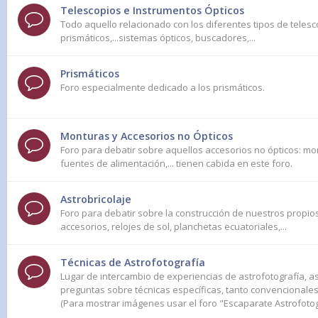
Telescopios e Instrumentos Ópticos
Todo aquello relacionado con los diferentes tipos de telesc
prismáticos,...sistemas ópticos, buscadores,...
Prismáticos
Foro especialmente dedicado a los prismáticos.
Monturas y Accesorios no Ópticos
Foro para debatir sobre aquellos accesorios no ópticos: mo
fuentes de alimentación,... tienen cabida en este foro.
Astrobricolaje
Foro para debatir sobre la construcción de nuestros propios
accesorios, relojes de sol, planchetas ecuatoriales,...
Técnicas de Astrofotografía
Lugar de intercambio de experiencias de astrofotografía, 
preguntas sobre técnicas específicas, tanto convencionales
(Para mostrar imágenes usar el foro "Escaparate Astrofotog