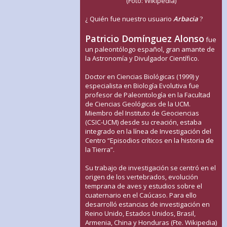
(Foto: Wikipedia)
¿ Quién fue nuestro usuario
Arbacia
?
Patricio Domínguez Alonso
fue
un paleontólogo español, gran amante de
la Astronomía y Divulgador Científico.
Doctor en Ciencias Biológicas (1999) y
especialista en Biología Evolutiva fue
profesor de Paleontología en la Facultad
de Ciencias Geológicas de la UCM.
Miembro del Instituto de Geociencias
(CSIC-UCM) desde su creación, estaba
integrado en la línea de Investigación del
Centro “Episodios críticos en la historia de
la Tierra”.
Su trabajo de investigación se centró en el
origen de los vertebrados, evolución
temprana de aves y estudios sobre el
cuaternario en el Caúcaso. Para ello
desarrolló estancias de investigación en
Reino Unido, Estados Unidos, Brasil,
Armenia, China y Honduras (Fte. Wikipedia)