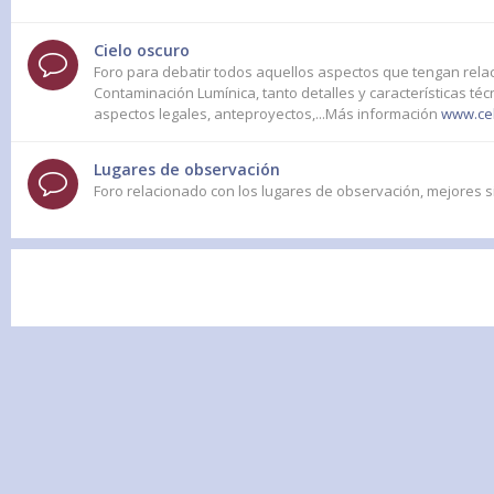
Cielo oscuro
Foro para debatir todos aquellos aspectos que tengan relac
Contaminación Lumínica, tanto detalles y características té
aspectos legales, anteproyectos,...Más información
www.cel
Lugares de observación
Foro relacionado con los lugares de observación, mejores s