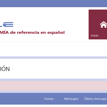
inicio
IÓN
Temas
Mensajes
Último mensaje