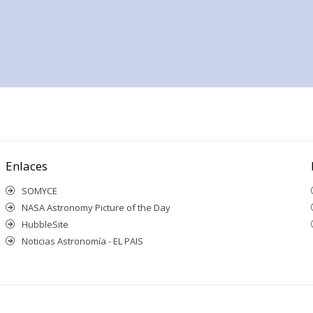
Enlaces
SOMYCE
NASA Astronomy Picture of the Day
HubbleSite
Noticias Astronomía - EL PAIS