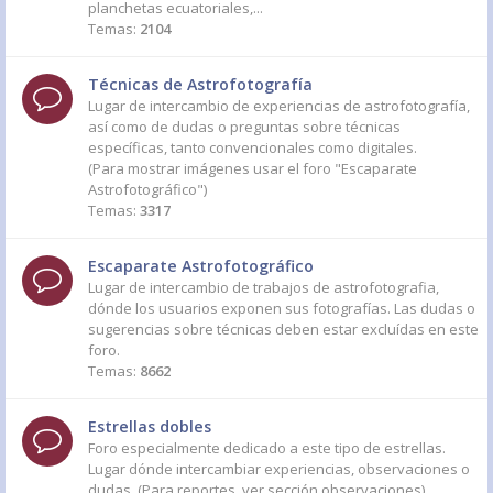
planchetas ecuatoriales,...
Temas:
2104
Técnicas de Astrofotografía
Lugar de intercambio de experiencias de astrofotografía,
así como de dudas o preguntas sobre técnicas
específicas, tanto convencionales como digitales.
(Para mostrar imágenes usar el foro "Escaparate
Astrofotográfico")
Temas:
3317
Escaparate Astrofotográfico
Lugar de intercambio de trabajos de astrofotografia,
dónde los usuarios exponen sus fotografías. Las dudas o
sugerencias sobre técnicas deben estar excluídas en este
foro.
Temas:
8662
Estrellas dobles
Foro especialmente dedicado a este tipo de estrellas.
Lugar dónde intercambiar experiencias, observaciones o
dudas. (Para reportes, ver sección observaciones)