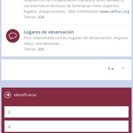
relación con la Contaminación Lumínica, tanto detalles y
características técnicas de luminarias como aspectos
legales, anteproyectos,...Más información
www.celfosc.org
Temas:
326
Lugares de observación
Foro relacionado con los lugares de observación, mejores
sitios, coordenadas,….
Temas:
325
Ir a
Identificarse