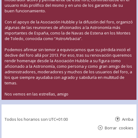
usuario más prolífico del mismo y en uno de los garantes de su
buen funcionamiento.
Con el apoyo de la Asociación Hubble y la difusión del foro, organizó
algunas de las reuniones de aficionados a la Astronomía más
importantes de España, como la de Navas de Estena en los Montes
de Toledo, conocida como “AstroArbacia”.
Podemos afirmar sin temor a equivocarnos que su pérdida inició el
declive del foro allá por 2013. Por eso, tras su renovación queremos
rendir homenaje desde la Asociación Hubble a su figura como
aficionado a la Astronomía, como persona y como gran amigo de los
administradores, moderadores y muchos de los usuarios del foro, a
los que siempre ayudaba con agrado y sabiduría en multitud de
temas.
Nos vemos en las estrellas, amigo
Todos los horarios son
UTC+01:00
Arriba
Borrar cookies