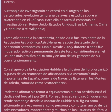
Tierra”.
Su trabajo de investigación se centró en el origen de los
vertebrados, evolución temprana de aves y estudios sobre el
cuaternario en el Caúcaso. Para ello desarrolló estancias de
investigación en Reino Unido, Estados Unidos, Brasil, Armenia, China
y Honduras (Fte. Wikipedia)
Como aficionado a la Astronomía, desde 2008 fue Presidente de la
Asociación Astronómica AstroHenares y socio destacado de la
Asociación Astronómica Hubble. Desde 2005 y durante 8 años fue
moderador activo y permanente de este foro, convirtiéndose en el
usuario más prolífico del mismo y en uno de los garantes de su
buen funcionamiento.
Con el apoyo de la Asociación Hubble y la difusión del foro, organizó
algunas de las reuniones de aficionados a la Astronomía más
importantes de España, como la de Navas de Estena en los Montes
de Toledo, conocida como “AstroArbacia”.
Podemos afirmar sin temor a equivocarnos que su pérdida inició el
declive del foro allá por 2013. Por eso, tras su renovación queremos
rendir homenaje desde la Asociación Hubble a su figura como
aficionado a la Astronomía, como persona y como gran amigo de los
administradores, moderadores y muchos de los usuarios del foro, a