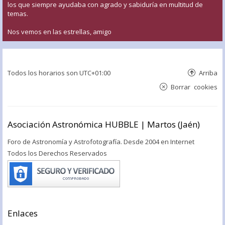
los que siempre ayudaba con agrado y sabiduría en multitud de
temas.
Nos vemos en las estrellas, amigo
Todos los horarios son
UTC+01:00
Arriba
Borrar cookies
Asociación Astronómica HUBBLE | Martos (Jaén)
Foro de Astronomía y Astrofotografía. Desde 2004 en Internet
Todos los Derechos Reservados
Enlaces